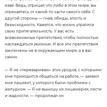
язве. Ведь, отрицая что-либо в этом мире, вы
отрекаетесь от какой-то части самого себя. С
другой стороны — гнев, обиды, злость и
безысходность. Кажется, что жизнь утратила
свою притягательность. У вас есть
всевозможные препятствия, чтобы полностью
наслаждаться jжизнью. И все эти препятствия
заключены не в окружающем мире, а в вас
самих.
— Я не «перевариваю» этих уродов, с которыми
мне приходится общаться на работе, — заявил
мне пациент, у которого были проблемы с
желудком. — Я не выношу их лицемерия, лести
и жадности, — продолжал он.