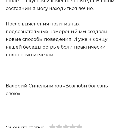
столе — вкусная и качественная еда. В таком
состоянии я могу находиться вечно.
После выяснения позитивных
подсознательных намерений мы создали
новые способы поведения. И уже ч концу
нашей беседы острые боли практически
полностью исчезли.
Валерий Синельников «Возлюби болезнь
свою»
Оцените статью