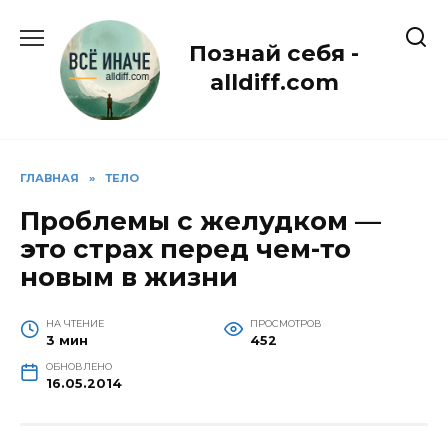
Перейти
к
Познай себя -
содержанию
alldiff.com
ГЛАВНАЯ
»
ТЕЛО
Проблемы с желудком —
это страх перед чем-то
новым в жизни
НА ЧТЕНИЕ
ПРОСМОТРОВ
3 мин
452
ОБНОВЛЕНО
16.05.2014