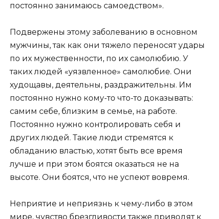
постоянно занимаюсь самоедством».
Подвержены этому заболеванию в основном
мужчины, так как они тяжело переносят удары
по их мужественности, по их самолюбию. У
таких людей «уязвленное» самолюбие. Они
худощавы, деятельны, раздражительны. Им
постоянно нужно кому-то что-то доказывать:
самим себе, близким в семье, на работе.
Постоянно нужно контролировать себя и
других людей. Такие люди стремятся к
обладанию властью, хотят быть все время
лучше и при этом боятся оказаться не на
высоте. Они боятся, что не успеют вовремя.
Неприятие и неприязнь к чему-либо в этом
мире, чувство брезгливости также приводят к