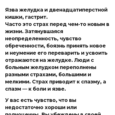
Язва желудка и двенадцатиперстной
кишки, гастрит.
Часто это страх перед чем-то новым в
жизни. Затянувшаяся
неопределенность, чувство
обреченности, боязнь принять новое
и неумение его переварить и усвоить
отражаются на желудке. Люди с
больным желудком переполнены
разными страхами, большими и
мелкими. Страх приводит к спазму, а
спазм — к боли и язве.
У вас есть чувство, что вы
недостаточно хороши или
полноценны. Вы убеждены в своей