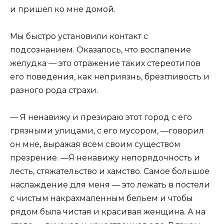
и пришел ко мне домой.
Мы быстро установили контакт с
подсознанием. Оказалось, что воспаление
желудка — это отражение таких стереотипов
его поведения, как неприязнь, брезгливость и
разного рода страхи.
— Я ненавижу и презираю этот город с его
грязными улицами, с его мусором, —говорил
он мне, выражая всем своим существом
презрение. —Я ненавижу непорядочность и
лесть, стяжательство и хамство. Самое большое
наслаждение для меня — это лежать в постели
с чистым накрахмаленным бельем и чтобы
рядом была чистая и красивая женщина. А на