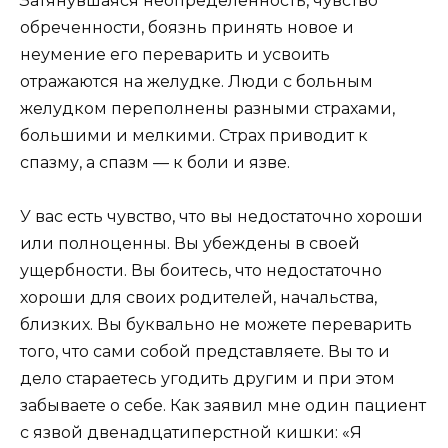
Затянувшаяся неопределенность, чувство
обреченности, боязнь принять новое и
неумение его переварить и усвоить
отражаются на желудке. Люди с больным
желудком переполнены разными страхами,
большими и мелкими. Страх приводит к
спазму, а спазм — к боли и язве.
У вас есть чувство, что вы недостаточно хороши
или полноценны. Вы убеждены в своей
ущербности. Вы боитесь, что недостаточно
хороши для своих родителей, начальства,
близких. Вы буквально не можете переварить
того, что сами собой представляете. Вы то и
дело стараетесь угодить другим и при этом
забываете о себе. Как заявил мне один пациент
с язвой двенадцатиперстной кишки: «Я