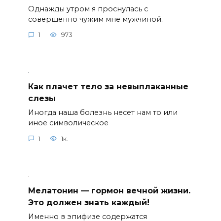
Однажды утром я проснулась с
совершенно чужим мне мужчиной.
1
973
Как плачет тело за невыплаканные
слезы
Иногда наша болезнь несет нам то или
иное символическое
1
1к.
Мелатонин — гормон вечной жизни.
Это должен знать каждый!
Именно в эпифизе содержатся