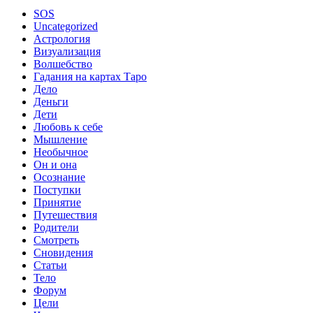
SOS
Uncategorized
Астрология
Визуализация
Волшебство
Гадания на картах Таро
Дело
Деньги
Дети
Любовь к себе
Мышление
Необычное
Он и она
Осознание
Поступки
Принятие
Путешествия
Родители
Смотреть
Сновидения
Статьи
Тело
Форум
Цели