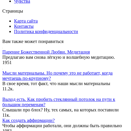
Чувства
Страницы
Карта сайта
Контакты
Политика конфиденциальности
Вам также может понравиться
Парение Божественной Любви. Медитация
Предлагаю вам снова лёгкую и волшебную медитацию.
1
951
Мысли материальны. Но почему это не работает, когда
мечтаешь по-крупному?
В свое время, тот факт, что наши мысли материальны
1
1.2к.
Выход есть. Как пробить стеклянный потолок на пути к
большим переменам?
Слышали про блох? Ну, тех самых, на которых поставили
1
1к.
Как создать аффирмации?
Чтобы аффирмации работали, они должны быть правильно
1
983