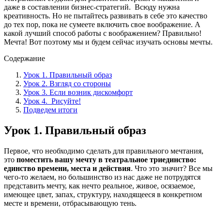
даже в составлении бизнес-стратегий. Всюду нужна
креативность. Но не пытайтесь развивать в себе это качество
до тех пор, пока не сумеете включить свое воображение. А
какой лучший способ работы с воображением? Правильно!
Мечта! Вот поэтому мы и будем сейчас изучать основы мечты.
Содержание
Урок 1. Правильный образ
Урок 2. Взгляд со стороны
Урок 3. Если возник дискомфорт
Урок 4. Рисуйте!
Подведем итоги
Урок 1. Правильный образ
Первое, что необходимо сделать для правильного мечтания,
это
поместить вашу мечту в театральное триединство:
единство времени, места и действия
. Что это значит? Все мы
чего-то желаем, но большинство из нас даже не потрудятся
представить мечту, как нечто реальное, живое, осязаемое,
имеющее цвет, запах, структуру, находящееся в конкретном
месте и времени, отбрасывающую тень.