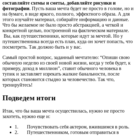
составляйте схемы и сметы, добавляйте рисунки и
фотографии
. Пусть ваша мечта будет не просто в голове, но и
на бумаге, в виде яркого, полного, эффектного образа. А для
этого изучайте материал, собирайте информацию и данные.
Что бы желаемое не было просто абстракцией, а четкой и
конкретной целью, построенной на фактическом материале.
Вы, как путешественники, которые идут за мечтой. Но у
путешественника всегда есть план, куда он хочет попасть, что
посмотреть. Так должно быть и у вас.
Самый простой вопрос, заданный мечтателю: “Опиши свою
обычную неделю из своей новой жизни, когда у тебя будет, к
примеру, доход в миллион”, ставит обычного человека в
тупик и заставляет изрекать жалкие банальности, после
которых становится стыдно за человечество. Так что,
тренируйтесь!
Подведем итоги
Итак, что бы ваша мечта осуществилась, нужно не просто
захотеть, нужно еще и:
1.
Почувствовать себя актером, вжившимся в роль.
2.
Путешественником, готовым отправиться в