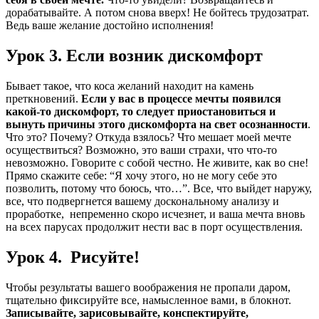
дорабатывайте. А потом снова вверх! Не бойтесь трудозатрат.
Ведь ваше желание достойно исполнения!
Урок 3. Если возник дискомфорт
Бывает такое, что коса желаний находит на камень
преткновений.
Если у вас в процессе мечты появился
какой-то дискомфорт, то следует приостановиться и
вынуть причины этого дискомфорта на свет осознанности
.
Что это? Почему? Откуда взялось? Что мешает моей мечте
осуществиться? Возможно, это ваши страхи, что что-то
невозможно. Говорите с собой честно. Не живите, как во сне!
Прямо скажите себе: “Я хочу этого, но не могу себе это
позволить, потому что боюсь, что…”. Все, что выйдет наружу,
все, что подвергнется вашему доскональному анализу и
проработке, непременно скоро исчезнет, и ваша мечта вновь
на всех парусах продолжит нести вас в порт осуществления.
Урок 4. Рисуйте!
Чтобы результаты вашего воображения не пропали даром,
тщательно фиксируйте все, намысленное вами, в блокнот.
Записывайте, зарисовывайте, конспектируйте,