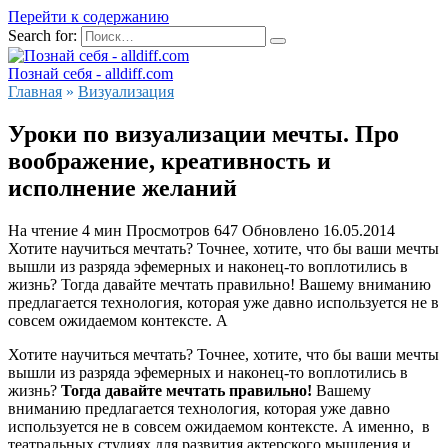
Перейти к содержанию
Search for:
Познай себя - alldiff.com
Главная
»
Визуализация
Уроки по визуализации мечты. Про
воображение, креативность и
исполнение желаний
На чтение
4 мин
Просмотров
647
Обновлено
16.05.2014
Хотите научиться мечтать? Точнее, хотите, что бы ваши мечты
вышли из разряда эфемерных и наконец-то воплотились в
жизнь? Тогда давайте мечтать правильно! Вашему вниманию
предлагается технология, которая уже давно используется не в
совсем ожидаемом контексте. А
Хотите научиться мечтать? Точнее, хотите, что бы ваши мечты
вышли из разряда эфемерных и наконец-то воплотились в
жизнь?
Тогда давайте мечтать правильно!
Вашему
вниманию предлагается технология, которая уже давно
используется не в совсем ожидаемом контексте. А именно, в
театральных студиях для развития актерского мышления и