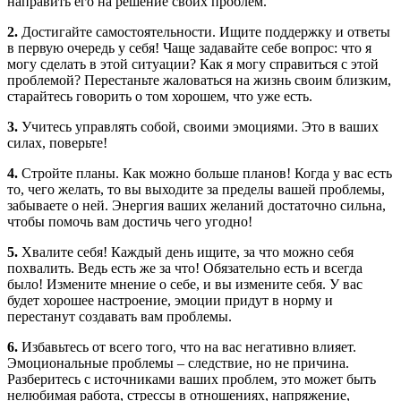
направить его на решение своих проблем.
2.
Достигайте самостоятельности. Ищите поддержку и ответы
в первую очередь у себя! Чаще задавайте себе вопрос: что я
могу сделать в этой ситуации? Как я могу справиться с этой
проблемой? Перестаньте жаловаться на жизнь своим близким,
старайтесь говорить о том хорошем, что уже есть.
3.
Учитесь управлять собой, своими эмоциями. Это в ваших
силах, поверьте!
4.
Стройте планы. Как можно больше планов! Когда у вас есть
то, чего желать, то вы выходите за пределы вашей проблемы,
забываете о ней. Энергия ваших желаний достаточно сильна,
чтобы помочь вам достичь чего угодно!
5.
Хвалите себя! Каждый день ищите, за что можно себя
похвалить. Ведь есть же за что! Обязательно есть и всегда
было! Измените мнение о себе, и вы измените себя. У вас
будет хорошее настроение, эмоции придут в норму и
перестанут создавать вам проблемы.
6.
Избавьтесь от всего того, что на вас негативно влияет.
Эмоциональные проблемы – следствие, но не причина.
Разберитесь с источниками ваших проблем, это может быть
нелюбимая работа, стрессы в отношениях, напряжение,