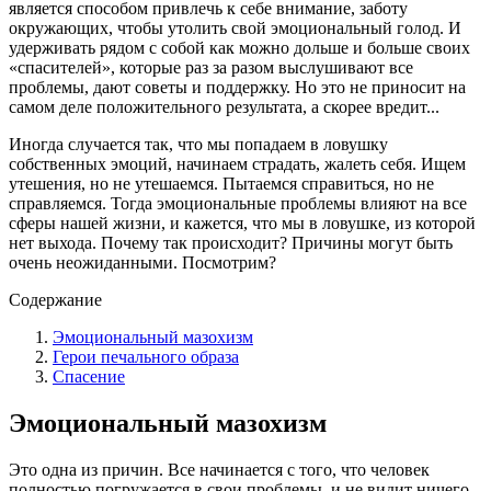
является способом привлечь к себе внимание, заботу
окружающих, чтобы утолить свой эмоциональный голод. И
удерживать рядом с собой как можно дольше и больше своих
«спасителей», которые раз за разом выслушивают все
проблемы, дают советы и поддержку. Но это не приносит на
самом деле положительного результата, а скорее вредит...
Иногда случается так, что мы попадаем в ловушку
собственных эмоций, начинаем страдать, жалеть себя. Ищем
утешения, но не утешаемся. Пытаемся справиться, но не
справляемся. Тогда эмоциональные проблемы влияют на все
сферы нашей жизни, и кажется, что мы в ловушке, из которой
нет выхода. Почему так происходит? Причины могут быть
очень неожиданными. Посмотрим?
Содержание
Эмоциональный мазохизм
Герои печального образа
Спасение
Эмоциональный мазохизм
Это одна из причин. Все начинается с того, что человек
полностью погружается в свои проблемы, и не видит ничего