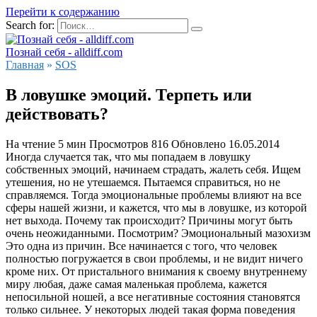
Перейти к содержанию
Search for:
Познай себя - alldiff.com
Главная
»
SOS
В ловушке эмоций. Терпеть или
действовать?
На чтение
5 мин
Просмотров
816
Обновлено
16.05.2014
Иногда случается так, что мы попадаем в ловушку
собственных эмоций, начинаем страдать, жалеть себя. Ищем
утешения, но не утешаемся. Пытаемся справиться, но не
справляемся. Тогда эмоциональные проблемы влияют на все
сферы нашей жизни, и кажется, что мы в ловушке, из которой
нет выхода. Почему так происходит? Причины могут быть
очень неожиданными. Посмотрим? Эмоциональный мазохизм
Это одна из причин. Все начинается с того, что человек
полностью погружается в свои проблемы, и не видит ничего
кроме них. От пристального внимания к своему внутреннему
миру любая, даже самая маленькая проблема, кажется
непосильной ношей, а все негативные состояния становятся
только сильнее. У некоторых людей такая форма поведения