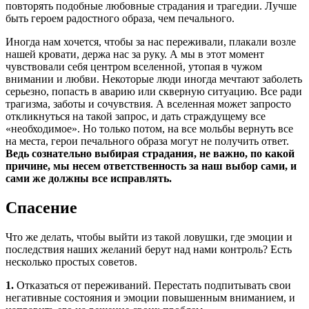
повторять подобные любовные страдания и трагедии. Лучше
быть героем радостного образа, чем печального.
Иногда нам хочется, чтобы за нас переживали, плакали возле
нашей кровати, держа нас за руку. А мы в этот момент
чувствовали себя центром вселенной, утопая в чужом
внимании и любви. Некоторые люди иногда мечтают заболеть
серьезно, попасть в аварию или скверную ситуацию. Все ради
трагизма, заботы и сочувствия. А вселенная может запросто
откликнуться на такой запрос, и дать страждущему все
«необходимое». Но только потом, на все мольбы вернуть все
на места, герои печального образа могут не получить ответ.
Ведь сознательно выбирая страдания, не важно, по какой
причине, мы несем ответственность за наш выбор сами, и
сами же должны все исправлять.
Спасение
Что же делать, чтобы выйти из такой ловушки, где эмоции и
последствия наших желаний берут над нами контроль? Есть
несколько простых советов.
1.
Отказаться от переживаний. Перестать подпитывать свои
негативные состояния и эмоции повышенным вниманием, и