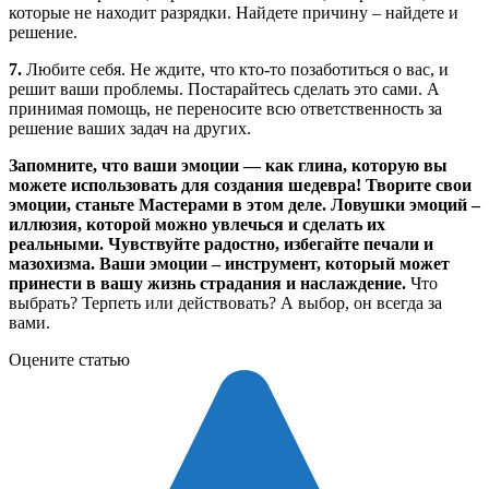
которые не находит разрядки. Найдете причину – найдете и
решение.
7.
Любите себя. Не ждите, что кто-то позаботиться о вас, и
решит ваши проблемы. Постарайтесь сделать это сами. А
принимая помощь, не переносите всю ответственность за
решение ваших задач на других.
Запомните, что ваши эмоции — как глина, которую вы
можете использовать для создания шедевра! Творите свои
эмоции, станьте Мастерами в этом деле. Ловушки эмоций –
иллюзия, которой можно увлечься и сделать их
реальными. Чувствуйте радостно, избегайте печали и
мазохизма. Ваши эмоции – инструмент, который может
принести в вашу жизнь страдания и наслаждение.
Что
выбрать? Терпеть или действовать? А выбор, он всегда за
вами.
Оцените статью