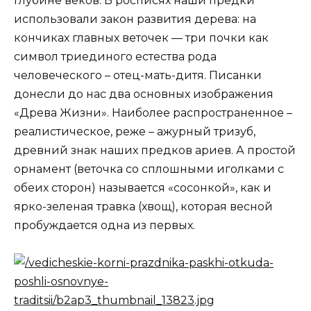
глубине веков. В росписях наши предки
использовали закон развития дерева: на
кончиках главных веточек — три почки как
символ триединого естества рода
человеческого – отец-мать-дитя. Писанки
донесли до нас два основных изображения
«Древа Жизни». Наиболее распространенное –
реалистическое, реже – ажурный тризуб,
древний знак наших предков ариев. А простой
орнамент (веточка со сплошными иголками с
обеих сторон) называется «сосонкой», как и
ярко-зеленая травка (хвощ), которая весной
пробуждается одна из первых.