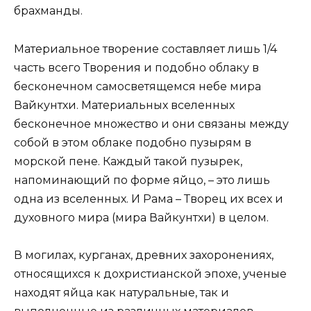
брахманды.
Материальное творение составляет лишь 1/4
часть всего Творения и подобно облаку в
бесконечном самосветящемся небе мира
Вайкунтхи. Материальных вселенных
бесконечное множество и они связаны между
собой в этом облаке подобно пузырям в
морской пене. Каждый такой пузырек,
напоминающий по форме яйцо, – это лишь
одна из вселенных. И Рама – Творец их всех и
духовного мира (мира Вайкунтхи) в целом.
В могилах, курганах, древних захоронениях,
относящихся к дохристианской эпохе, ученые
находят яйца как натуральные, так и