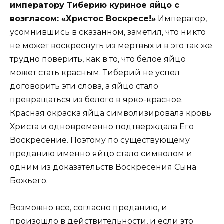
императору Тиберию куриное яйцо с
возгласом: «Христос Воскресе!»
Император,
усомнившись в сказанном, заметил, что никто
не может воскреснуть из мертвых и в это так же
трудно поверить, как в то, что белое яйцо
может стать красным. Тиберий не успел
договорить эти слова, а яйцо стало
превращаться из белого в ярко-красное.
Красная окраска яйца символизировала кровь
Христа и одновременно подтверждала Его
Воскресение. Поэтому по существующему
преданию именно яйцо стало символом и
одним из доказательств Воскресения Сына
Божьего.
Возможно все, согласно преданию, и
произошло в действительности, и если это