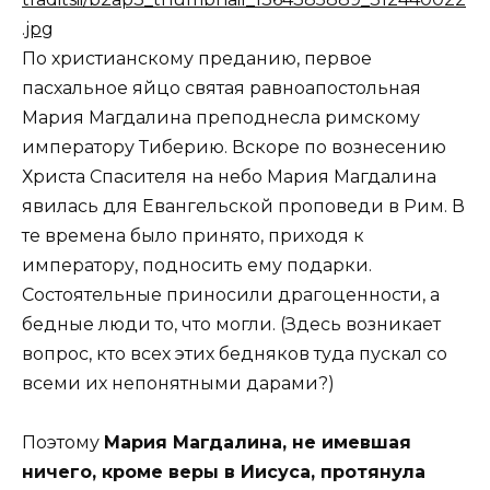
По христианскому преданию, первое
пасхальное яйцо святая равноапостольная
Мария Магдалина преподнесла римскому
императору Тиберию. Вскоре по вознесению
Христа Спасителя на небо Мария Магдалина
явилась для Евангельской проповеди в Рим. В
те времена было принято, приходя к
императору, подносить ему подарки.
Состоятельные приносили драгоценности, а
бедные люди то, что могли. (Здесь возникает
вопрос, кто всех этих бедняков туда пускал со
всеми их непонятными дарами?)
Поэтому
Мария Магдалина, не имевшая
ничего, кроме веры в Иисуса, протянула