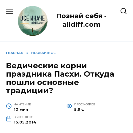
Перейти
к
Познай себя -
содержанию
alldiff.com
ГЛАВНАЯ
»
НЕОБЫЧНОЕ
Ведические корни
праздника Пасхи. Откуда
пошли основные
традиции?
НА ЧТЕНИЕ
ПРОСМОТРОВ
10 мин
5.9к.
ОБНОВЛЕНО
16.05.2014