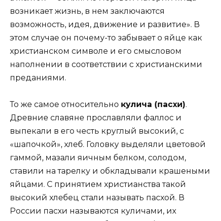
возникает жизнь, в нем заключаются
возможность, идея, движение и развитие». В
этом случае он почему-то забывает о яйце как
христианском символе и его смысловом
наполнении в соответствии с христианскими
преданиями.
То же самое относительно
кулича (
пасхи)
.
Древние славяне прославляли фаллос и
выпекали в его честь круглый высокий, с
«шапочкой», хлеб. Головку выделяли цветовой
гаммой, мазали яичным белком, солодом,
ставили на тарелку и обкладывали крашеными
яйцами. С принятием христианства такой
высокий хлебец стали называть пасхой. В
России пасхи называются куличами, их