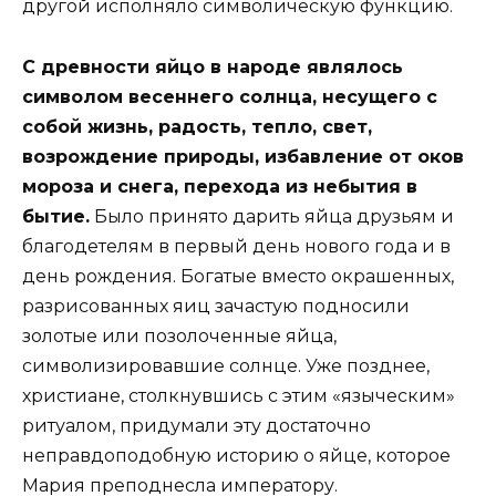
другой исполняло символическую функцию.
С древности яйцо в народе являлось
символом весеннего солнца, несущего с
собой жизнь, радость, тепло, свет,
возрождение природы, избавление от оков
мороза и снега, перехода из небытия в
бытие.
Было принято дарить яйца друзьям и
благодетелям в первый день нового года и в
день рождения. Богатые вместо окрашенных,
разрисованных яиц зачастую подносили
золотые или позолоченные яйца,
символизировавшие солнце. Уже позднее,
христиане, столкнувшись с этим «языческим»
ритуалом, придумали эту достаточно
неправдоподобную историю о яйце, которое
Мария преподнесла императору.