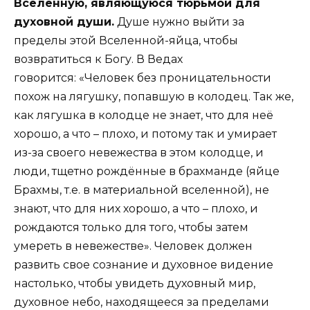
Вселенную, являющуюся тюрьмой для
духовной души.
Душе нужно выйти за
пределы этой Вселенной-яйца, чтобы
возвратиться к Богу. В Ведах
говорится: «Человек без проницательности
похож на лягушку, попавшую в колодец. Так же,
как лягушка в колодце не знает, что для неё
хорошо, а что – плохо, и потому так и умирает
из-за своего невежества в этом колодце, и
люди, тщетно рождённые в брахманде (яйце
Брахмы, т.е. в материальной вселенной), не
знают, что для них хорошо, а что – плохо, и
рождаются только для того, чтобы затем
умереть в невежестве». Человек должен
развить свое сознание и духовное видение
настолько, чтобы увидеть духовный мир,
духовное небо, находящееся за пределами