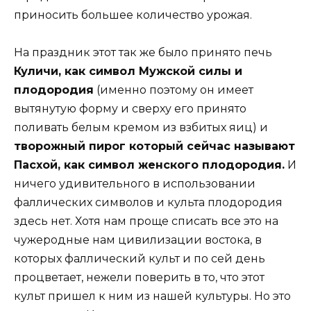
приносить большее количество урожая.
На праздник этот так же было принято печь
Куличи, как символ Мужской силы и
плодородия
(именно поэтому он имеет
вытянутую форму и сверху его принято
поливать белым кремом из взбитых яиц) и
творожный пирог который сейчас называют
Пасхой, как символ женского плодородия.
И
ничего удивительного в использовании
фаллических символов и культа плодородия
здесь нет. Хотя нам проще списать все это на
чужеродные нам цивилизации востока, в
которых фаллический культ и по сей день
процветает, нежели поверить в то, что этот
культ пришел к ним из нашей культуры. Но это