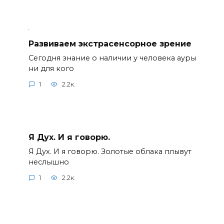
Развиваем экстрасенсорное зрение
Сегодня знание о наличии у человека ауры
ни для кого
1
2.2к.
Я Дух. И я говорю.
Я Дух. И я говорю. Золотые облака плывут
неслышно
1
2.2к.