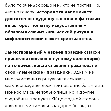
было, то очень хорошо и никто не против. Но,
честно говоря,
история эта напоминает
достаточно неудачную, в плане фантазии
ее авторов
,
попытку искусственным
образом включить языческий ритуал в
мифологический сюжет христианства.
З
аимствованный у евреев праздник Пасхи
пришёлся (согласно лунному календарю)
на то время, когда славяне праздновали
свои «языческие» праздники.
Одним из
многочисленных ритуалов так сказать
«язычества», являлось приношение богам яиц.
Приносились не только яйца, но и другие
съедобные продукты. Яйцо с одной стороны
являлось минимальным даром богам, а с