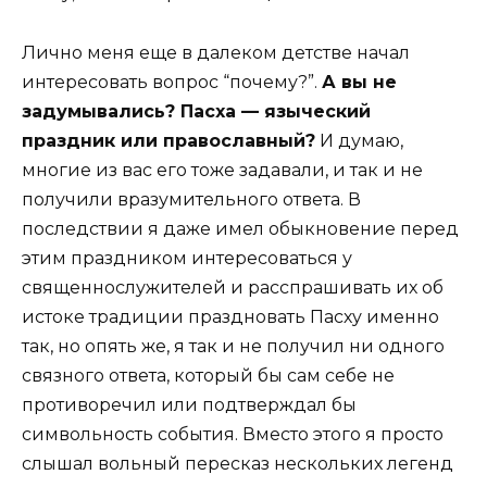
Лично меня еще в далеком детстве начал
интересовать вопрос “почему?”.
А вы не
задумывались? Пасха — языческий
праздник или православный?
И думаю,
многие из вас его тоже задавали, и так и не
получили вразумительного ответа. В
последствии я даже имел обыкновение перед
этим праздником интересоваться у
священнослужителей и расспрашивать их об
истоке традиции праздновать Пасху именно
так, но опять же, я так и не получил ни одного
связного ответа, который бы сам себе не
противоречил или подтверждал бы
символьность события. Вместо этого я просто
слышал вольный пересказ нескольких легенд