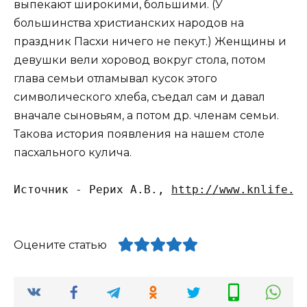
выпекают широкими, большими. (У
большинства христианских народов на
праздник Пасхи ничего не пекут.) Женщины и
девушки вели хоровод вокруг стола, потом
глава семьи отламывал кусок этого
символического хлеба, съедал сам и давал
вначале сыновьям, а потом др. членам семьи.
Такова история появления на нашем столе
пасхального кулича.
Источник - Рерих А.В., 
http://www.knlife.r
Оцените статью