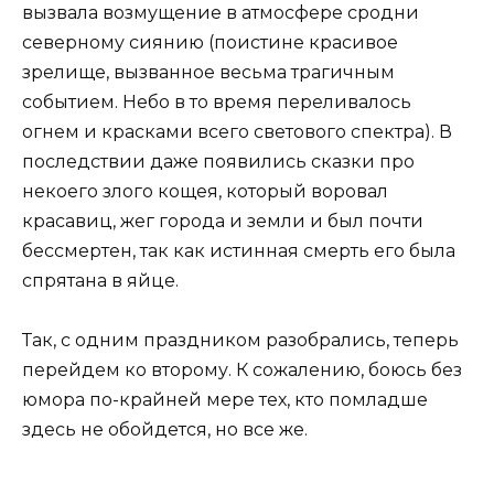
вызвала возмущение в атмосфере сродни
северному сиянию (поистине красивое
зрелище, вызванное весьма трагичным
событием. Небо в то время переливалось
огнем и красками всего светового спектра). В
последствии даже появились сказки про
некоего злого кощея, который воровал
красавиц, жег города и земли и был почти
бессмертен, так как истинная смерть его была
спрятана в яйце.
Так, с одним праздником разобрались, теперь
перейдем ко второму. К сожалению, боюсь без
юмора по-крайней мере тех, кто помладше
здесь не обойдется, но все же.