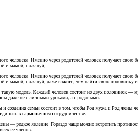
о человека. Именно через родителей человек получает свою ба
ой и мамой, пожалуй,
о человека. Именно через родителей человек получает свою ба
ой и мамой, пожалуй, даже важнее, чем найти свою половинку и
 такую модель. Каждый человек состоит из двух половинок — м
ны даже не с личными уроками, а с родовыми.
ы и создания семьи состоит в том, чтобы Род мужа и Род жены 
ъединить в гармоничном сотрудничестве.
ны — редкое явление. Гораздо чаще можно встретить противосто
всех ее членов.