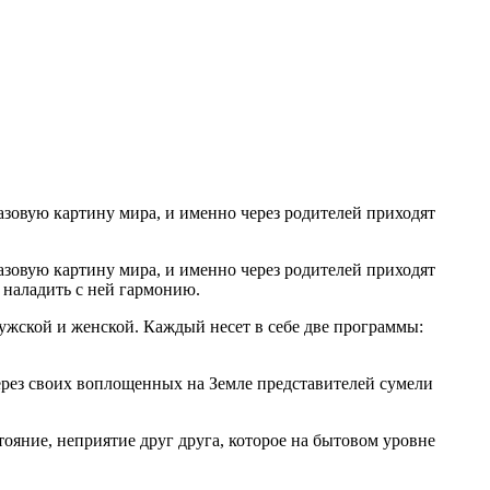
зовую картину мира, и именно через родителей приходят
зовую картину мира, и именно через родителей приходят
 наладить с ней гармонию.
ужской и женской. Каждый несет в себе две программы:
через своих воплощенных на Земле представителей сумели
яние, неприятие друг друга, которое на бытовом уровне