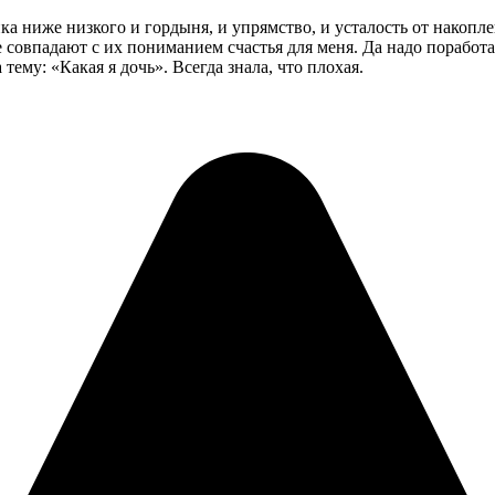
ка ниже низкого и гордыня, и упрямство, и усталость от накопл
совпадают с их пониманием счастья для меня. Да надо поработа
 тему: «Какая я дочь». Всегда знала, что плохая.