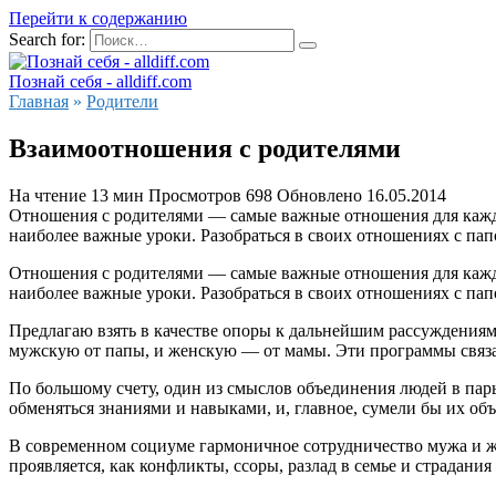
Перейти к содержанию
Search for:
Познай себя - alldiff.com
Главная
»
Родители
Взаимоотношения с родителями
На чтение
13 мин
Просмотров
698
Обновлено
16.05.2014
Отношения с родителями — самые важные отношения для каждог
наиболее важные уроки. Разобраться в своих отношениях с пап
Отношения с родителями — самые важные отношения для каждог
наиболее важные уроки. Разобраться в своих отношениях с пап
Предлагаю взять в качестве опоры к дальнейшим рассуждениям
мужскую от папы, и женскую — от мамы. Эти программы связа
По большому счету, один из смыслов объединения людей в пар
обменяться знаниями и навыками, и, главное, сумели бы их об
В современном социуме гармоничное сотрудничество мужа и же
проявляется, как конфликты, ссоры, разлад в семье и страдания 