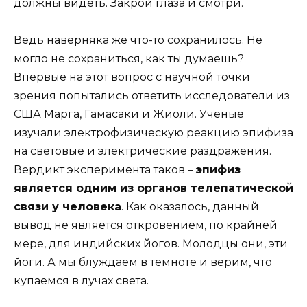
должны видеть. Закрой глаза и смотри.
Ведь наверняка же что-то сохранилось. Не
могло не сохраниться, как ты думаешь?
Впервые на этот вопрос с научной точки
зрения попытались ответить исследователи из
США Марга, Гамасаки и Жиоли. Ученые
изучали электрофизическую реакцию эпифиза
на световые и электрические раздражения.
Вердикт эксперимента таков –
эпифиз
является одним из органов телепатической
связи у человека
. Как оказалось, данный
вывод не является откровением, по крайней
мере, для индийских йогов. Молодцы они, эти
йоги. А мы блуждаем в темноте и верим, что
купаемся в лучах света.