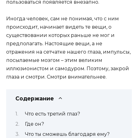
пользоваться появляется внезапно.
Иногда человек, сам не понимая, что с ним
происходит, начинает видеть те вещи, о
существовании которых раньше не мог и
предполагать. Настоящие вещи, а не
отражения на сетчатке нашего глаза, импульсы,
посылаемые мозгом – этим великим
иллюзионистом и самодуром. Поэтому, закрой
глаза и смотри. Смотри внимательнее.
Содержание
Что есть третий глаз?
Где он?
Что ты сможешь благодаря ему?