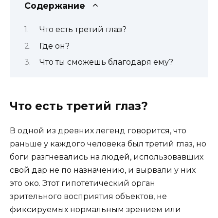
Содержание
Что есть третий глаз?
Где он?
Что ты сможешь благодаря ему?
Что есть третий глаз?
В одной из древних легенд говорится, что
раньше у каждого человека был третий глаз, но
боги разгневались на людей, использовавших
свой дар не по назначению, и вырвали у них
это око. Этот гипотетический орган
зрительного восприятия объектов, не
фиксируемых нормальным зрением или