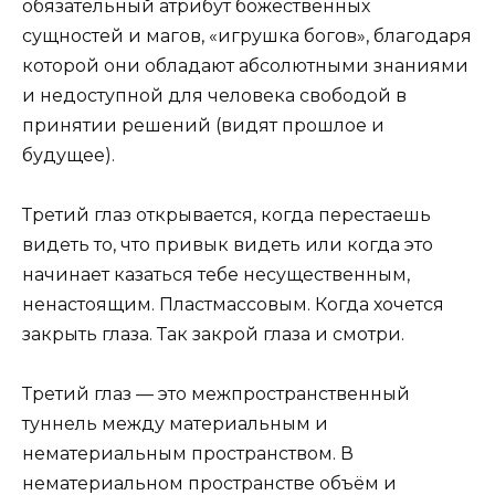
обязательный атрибут божественных
сущностей и магов, «игрушка богов», благодаря
которой они обладают абсолютными знаниями
и недоступной для человека свободой в
принятии решений (видят прошлое и
будущее).
Третий глаз открывается, когда перестаешь
видеть то, что привык видеть или когда это
начинает казаться тебе несущественным,
ненастоящим. Пластмассовым. Когда хочется
закрыть глаза. Так закрой глаза и смотри.
Третий глаз — это межпространственный
туннель между материальным и
нематериальным пространством. В
нематериальном пространстве объём и