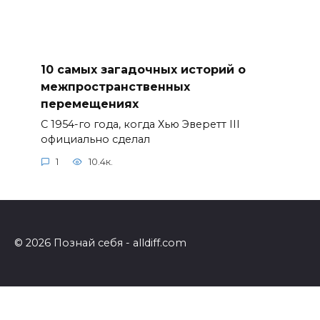
10 самых загадочных историй о
межпространственных
перемещениях
С 1954-го года, когда Хью Эверетт III
официально сделал
1
10.4к.
© 2026 Познай себя - alldiff.com