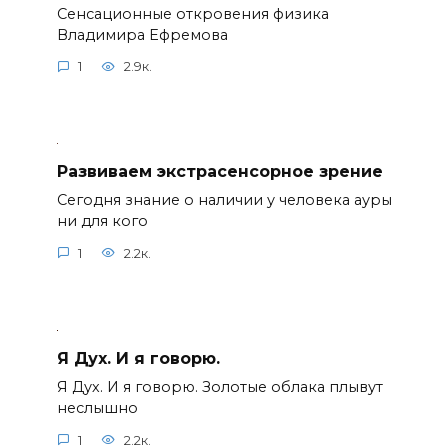
Сенсационные откровения физика
Владимира Ефремова
1
2.9к.
Развиваем экстрасенсорное зрение
Сегодня знание о наличии у человека ауры
ни для кого
1
2.2к.
Я Дух. И я говорю.
Я Дух. И я говорю. Золотые облака плывут
неслышно
1
2.2к.