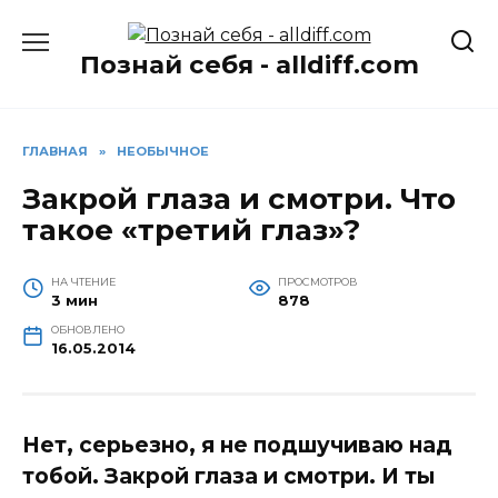
Перейти
к
Познай себя - alldiff.com
содержанию
ГЛАВНАЯ
»
НЕОБЫЧНОЕ
Закрой глаза и смотри. Что
такое «третий глаз»?
НА ЧТЕНИЕ
ПРОСМОТРОВ
3 мин
878
ОБНОВЛЕНО
16.05.2014
Нет, серьезно, я не подшучиваю над
тобой. Закрой глаза и смотри. И ты