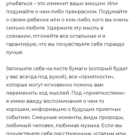
улыбвться – это изменит ваши эмоции. Или
подумайте о чем-либо прекрасном. Подумайте
о своем ребенке или о ком-либо, кого вы очень
сильно любите. Удержите эту мысль в
сознании, отгоняйте все остальные и я
гарантирую, что вы почувствуете себя гораздо
лучше.
Запишите себе на листе бумаги (который будет
у вас всегда под рукой), все «приятности»,
которые могут мгновенно помочь вам
переменить ход мыслей. Под «приятностями»
я имею ввиду воспоминания о чем-то
хорошем, информацию о будущих приятных
событиях. Смешные моменты, виды природы,
любимый человек, любимая музыка. Если вы
почувствуете себя расстроенным, усталым или