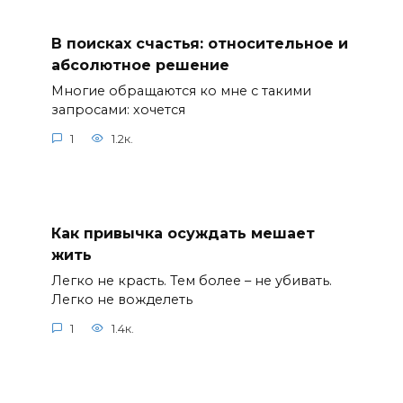
В поисках счастья: относительное и
абсолютное решение
Многие обращаются ко мне с такими
запросами: хочется
1
1.2к.
Как привычка осуждать мешает
жить
Легко не красть. Тем более – не убивать.
Легко не вожделеть
1
1.4к.