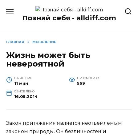
Перейти
к
Познай себя - alldiff.com
содержанию
ГЛАВНАЯ
»
МЫШЛЕНИЕ
Жизнь может быть
невероятной
НА ЧТЕНИЕ
ПРОСМОТРОВ
11 мин
569
ОБНОВЛЕНО
16.05.2014
Закон притяжения является неотъемлемым
законом природы. Он безличностен и