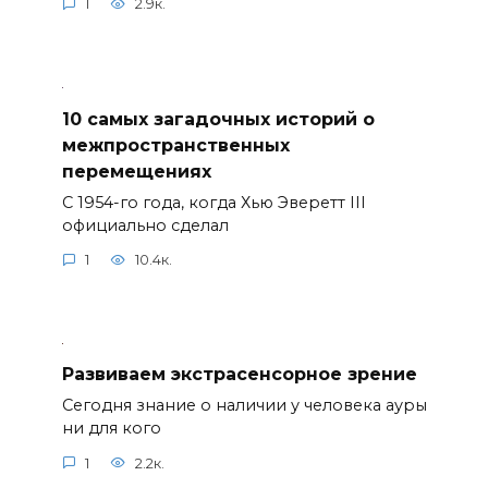
1
2.9к.
10 самых загадочных историй о
межпространственных
перемещениях
С 1954-го года, когда Хью Эверетт III
официально сделал
1
10.4к.
Развиваем экстрасенсорное зрение
Сегодня знание о наличии у человека ауры
ни для кого
1
2.2к.