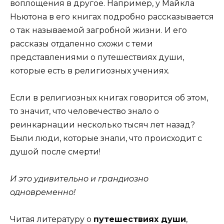
воплощения в другое. Например, у Майкла
Ньютона в его книгах подробно рассказывается
о так называемой загробной жизни. И его
рассказы отдаленно схожи с теми
представлениями о путешествиях души,
которые есть в религиозных учениях.
Если в религиозных книгах говорится об этом,
то значит, что человечество знало о
реинкарнации несколько тысяч лет назад?
Были люди, которые знали, что происходит с
душой после смерти!
И это удивительно и грандиозно
одновременно!
Читая литературу о
путешествиях души
,