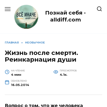
Перейти
к
Познай себя -
содержанию
alldiff.com
ГЛАВНАЯ
»
НЕОБЫЧНОЕ
Жизнь после смерти.
Реинкарнация души
НА ЧТЕНИЕ
ПРОСМОТРОВ
4 мин
4.1к.
ОБНОВЛЕНО
16.05.2014
Вопрос о том, что же человека