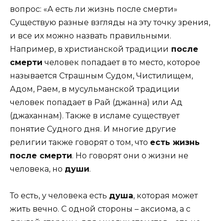
вопрос: «А есть ли жизнь после смерти»
Существую разные взгляды на эту точку зрения,
и все их можно назвать правильными.
Например, в христианской традиции
после
смерти
человек попадает в то место, которое
называется Страшным Судом, Чистилищем,
Адом, Раем, в мусульманской традиции
человек попадает в Рай (джанна) или Ад
(джаханнам). Также в исламе существует
понятие Судного дня. И многие другие
религии также говорят о том, что
есть жизнь
после смерти
. Но говорят они о жизни не
человека, но
души
.
То есть, у человека есть
душа
, которая может
жить вечно. С одной стороны – аксиома, а с