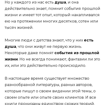
Но у каждого из нас есть
душа
, и она
действительно знает, помнит события прошлой
жизни и имеет тот опыт, который накапливался
ею на протяжении многих десятков, сотен или
тысяч жизней.
Многие люди с детства знают, что у них
есть
душа
, что они живут не первую жизнь.
Некоторые даже помнят
события из прошлой
жизни
. Но не всегда понимают, фантазии ли это
их, или это действительно происходило.
В настоящее время существует множество
разнообразной литературы, разных авторов,
которые пишут о своем видении этой темы, о
своем опыте или опыте своих клиентов. И все
книги пронизаны единством схожих теорий.