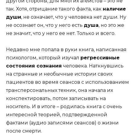
другой стороны, для многих атеистов – это не
так. Хотя, отрицание такого факта, как
наличие
души
, не означает, что у человека нет души. Ну
не осознает он, что у него есть
душа
, но это же
не значит, что у него ее нет. Только и всего.
Недавно мне попала в руки книга, написанная
психологом, который изучал
регрессивные
состояния сознания
человека. Наткнувшись
на странные и необычные истории своих
пациентов во время сеансов с использованием
трансперсональных техник, она начала их
конспектировать, потом записывать на
носитель. И в итоге – родилась книга с очень
интересной теорией, подтвержденной
фактами (аудио записями сеансов) о жизни
после смерти.