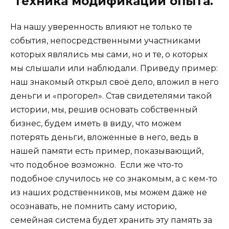
Техника модификации опыта.
На нашу уверенность влияют не только те
события, непосредственными участниками
которых являлись мы сами, но и те, о которых
мы слышали или наблюдали. Приведу пример:
наш знакомый открыл своё дело, вложил в него
деньги и «прогорел». Став свидетелями такой
истории, мы, решив основать собственный
бизнес, будем иметь в виду, что можем
потерять деньги, вложенные в него, ведь в
нашей памяти есть пример, показывающий,
что подобное возможно. Если же что-то
подобное случилось не со знакомым, а с кем-то
из наших родственников, мы можем даже не
осознавать, не помнить саму историю,
семейная система будет хранить эту память за