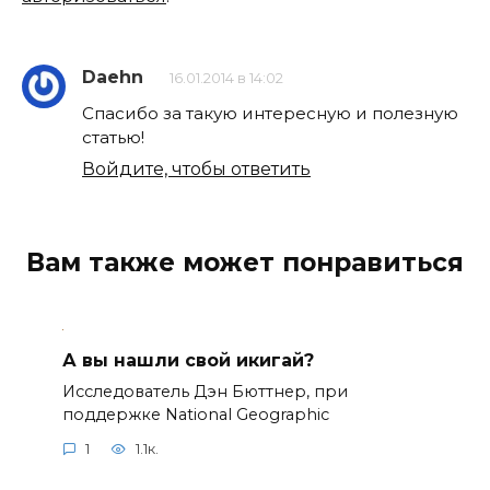
Daehn
16.01.2014 в 14:02
Спасибо за такую интересную и полезную
статью!
Войдите, чтобы ответить
Вам также может понравиться
А вы нашли свой икигай?
Исследователь Дэн Бюттнер, при
поддержке National Geographic
1
1.1к.