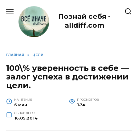
Перейти
к
Познай себя -
содержанию
alldiff.com
ГЛАВНАЯ
»
ЦЕЛИ
100\% уверенность в себе —
залог успеха в достижении
цели.
НА ЧТЕНИЕ
ПРОСМОТРОВ
6 мин
1.3к.
ОБНОВЛЕНО
16.05.2014