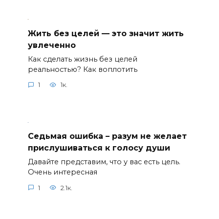
Жить без целей — это значит жить
увлеченно
Как сделать жизнь без целей
реальностью? Как воплотить
1
1к.
Седьмая ошибка – разум не желает
прислушиваться к голосу души
Давайте представим, что у вас есть цель.
Очень интересная
1
2.1к.