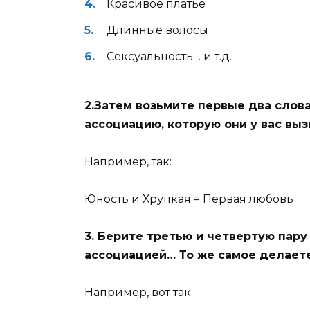
Красивое платье
Длинные волосы
Сексуальность… и т.д.
2.Затем возьмите первые два слова
ассоциацию, которую они у вас вы
Например, так:
Юность и Хрупкая = Первая любовь
3. Берите третью и четвертую пару
ассоциацией… То же самое делаете
Например, вот так: