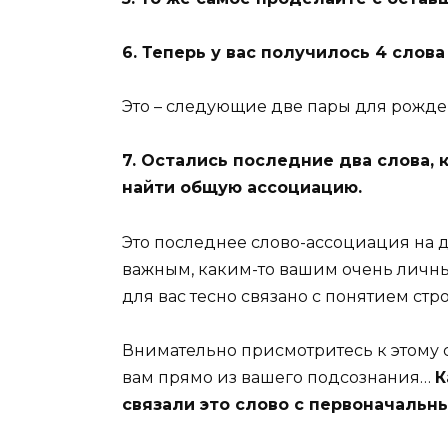
6. Теперь у вас получилось 4 слов
Это – следующие две пары для рожде
7. Остались последние два слова, 
найти общую ассоциацию.
Это последнее слово-ассоциация на д
важным, каким-то вашим очень личны
для вас тесно связано с понятием ст
Внимательно присмотритесь к этому с
вам прямо из вашего подсознания…
К
связали это слово с первоначальн