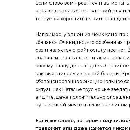
Если слово вам нравится и вы испытыв
никаких скрытых препятствий для ис
требуется хороший четкий план дейс
Например, у одной из моих клиенток,
«баланс». Очевидно, что особенных п
раз и является стройность) у нее нет. 
сбалансировать свое питание, налад
своему плану день за днем. Стройное
как выяснилось из нашей беседы. Кром
сбалансированное эмоциональное сос
ситуациях Наталье трудно «не заедат
видите, даже положительно окрашен
путь к своей мечте в несколько ином 
Если же слово, которое получилось
тревожит или даже кажется никак н