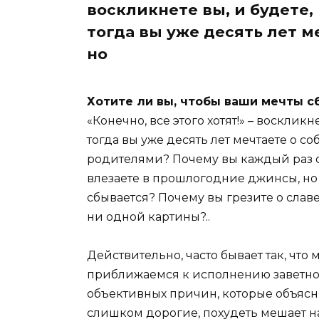
воскликнете вы, и будете,
тогда вы уже десять лет м
но
Хотите ли вы, чтобы ваши мечты с
«Конечно, все этого хотят!» – воскликн
тогда вы уже десять лет мечтаете о со
родителями? Почему вы каждый раз с н
влезаете в прошлогодние джинсы, но 
сбывается? Почему вы грезите о славе
ни одной картины?..
Действительно, часто бывает так, что 
приближаемся к исполнению заветног
объективных причин, которые объясн
слишком дорогие, похудеть мешает на