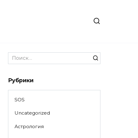
Search
for:
Рубрики
SOS
Uncategorized
Астрология