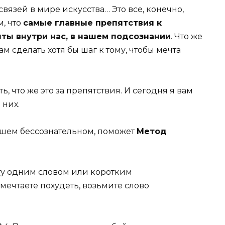
язей в мире искусства… Это все, конечно,
м, что
самые главные препятствия к
ты внутри нас, в нашем подсознании
. Что же
м сделать хотя бы шаг к тому, чтобы мечта
, что же это за препятствия. И сегодня я вам
 них.
 вашем бессознательном, поможет
Метод
ту одним словом или коротким
мечтаете похудеть, возьмите слово