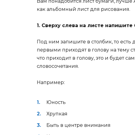
Вам понадобится лист бумаги, лучше 
как альбомный лист для рисования.
1. Сверху слева на листе напишите
Под ним запишите в столбик, то есть 
первыми приходят в голову на тему с
что приходит в голову, это и будет с
словосочетания.
Например:
Юность
Хрупкая
Быть в центре внимания