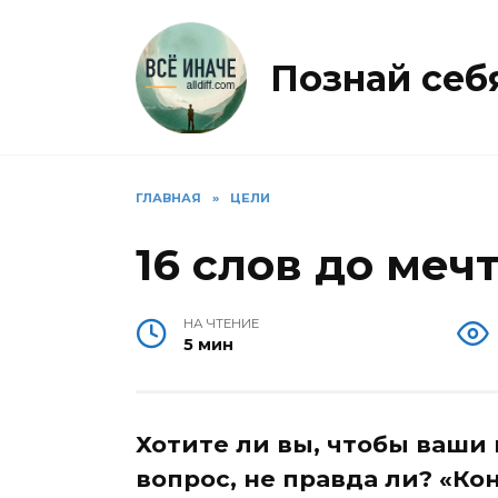
Перейти
к
содержанию
Познай себя 
ГЛАВНАЯ
»
ЦЕЛИ
16 слов до меч
НА ЧТЕНИЕ
5 мин
Хотите ли вы, чтобы ваши
вопрос, не правда ли? «Кон