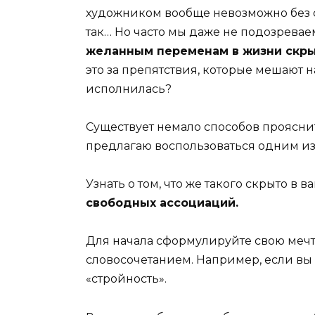
художником вообще невозможно без св
так… Но часто мы даже не подозревае
желанным переменам в жизни скры
это за препятствия, которые мешают на
исполнилась?
Существует немало способов прояснить
предлагаю воспользоваться одним из
Узнать о том, что же такого скрыто в
свободных ассоциаций.
Для начала сформулируйте свою меч
словосочетанием. Например, если вы 
«стройность».