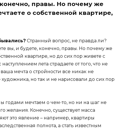
 конечно, правы. Но почему же
ечтаете о собственной квартире,
бывались?
Странный вопрос, не правда ли?
ете вы, и будете, конечно, правы. Но почему же
бственной квартире, но до сих пор живете с
аступлением лета страдаете от того, что не
ваша мечта о стройности все никак не
 художника, но так и не нарисовали до сих пор
мы годами мечтаем о чем-то, но ни на шаг не
о желания. Конечно, существует масса
яют это явление – например, квартиры
следственная полнота, а стать известным