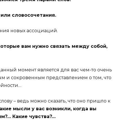
а или словосочетания.
ния новых ассоциаций.
которые вам нужно связать между собой,
анный момент является для вас чем-то очень
м и сокровенным представлением о том, что
ройности…
лову – ведь можно сказать, что оно пришло к
акие мысли у вас возникли, когда вы
ым?… Какие чувства?…