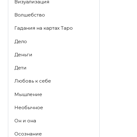
Визуализация
Волшебство
Гадания на картах Таро
Дело
Деньги
Дети
Любовь к себе
Мышление
Необычное
Он и она
Осознание