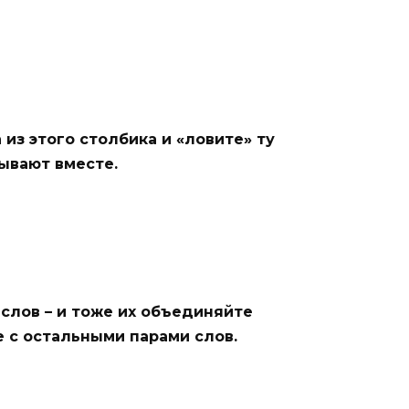
 из этого столбика и «ловите» ту
зывают вместе.
 слов – и тоже их объединяйте
 с остальными парами слов.