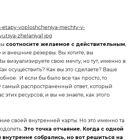
вы
соотносите желаемое с действительным
,
 и внешние резервы. Вы хотите, вы
Вы визуализируете свою мечту, но тут, именно в
ак осуществить? Как вы это сделаете? Ваше
ное. И если бы было все так просто, то
у самый распространенный ответ, который
с этих ресурсов, и вы не знаете, как этого
ение своей внутренней карты. Но это именно та
еодолеть.
Это точка отчаяние. Когда с одной
и внутренне собрались, но вот решиться на