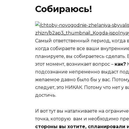
Собираюсь!
Самый ответственный период, когда 
когда собираете все ваши внутренние
планируете, вы собираетесь сделать. 
этот момент, возникает вопрос –
как?
К
подсознание непременно выдаст подоб
желаемое давно было бы у вас. Потом
следует, это НИКАК. Потому что нет у ва
достичь.
И вот тут вы наталкиваете на огранич
точка, которую вам и необходимо пр
стороны вы хотите, спланировали 