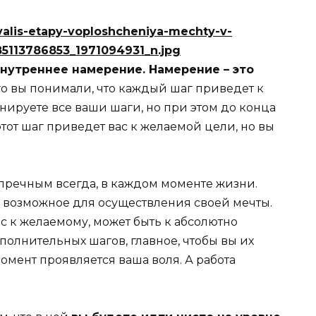
нутреннее намерение. Намерение – это
го вы понимали, что каждый шаг приведет к
ланируете все ваши шаги, но при этом до конца
тот шаг приведет вас к желаемой цели, но вы
пречным всегда, в каждом моменте жизни.
сё возможное для осуществления своей мечты.
ас к желаемому, может быть к абсолютно
полнительных шагов, главное, чтобы вы их
омент проявляется ваша воля. А работа