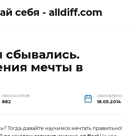
й себя - alldiff.com
 сбывались.
ния мечты в
ПРОСМОТРОВ
ОБНОВЛЕНО
882
16.05.2014
ь? Тогда давайте научимся мечтать правильно!