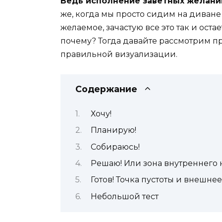
Ведь исполнение заветных желаний
же, когда мы просто сидим на диване
желаемое, зачастую все это так и оста
почему? Тогда давайте рассмотрим п
правильной визуализации.
Содержание
Хочу!
Планирую!
Собираюсь!
Решаю! Или зона внутреннего 
Готов! Точка пустоты и внешне
Небольшой тест