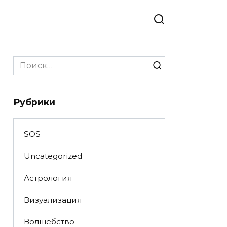
Search
for:
Рубрики
SOS
Uncategorized
Астрология
Визуализация
Волшебство