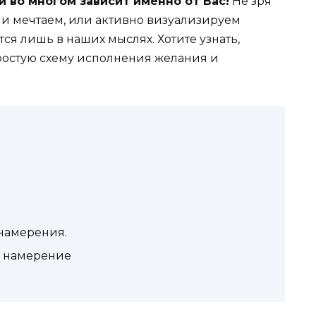
 во многом зависит именно от Вас!
Не зря
 и мечтаем, или активно визуализируем
ется лишь в наших мыслях. Хотите узнать,
ростую схему исполнения желания и
намерения.
е намерение