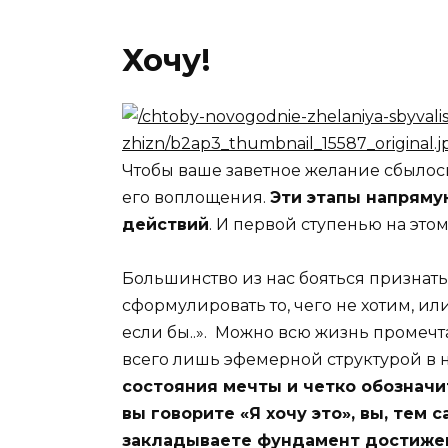
Хочу!
Чтобы ваше заветное желание сбылос
его воплощения.
Эти этапы напрямую
действий
. И первой ступенью на это
Большинство из нас бояться признать
сформулировать то, чего не хотим, ил
если бы..». Можно всю жизнь промечтат
всего лишь эфемерной структурой в 
состояния мечты и четко обозначит
вы говорите «Я хочу это», вы, тем 
закладываете фундамент достиже