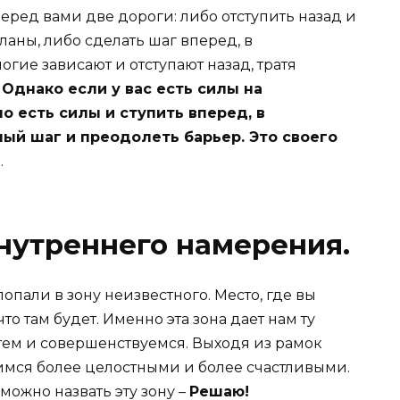
еред вами две дороги: либо отступить назад и
ланы, либо сделать шаг вперед, в
огие зависают и отступают назад, тратя
Однако если у вас есть силы на
но есть силы и ступить вперед, в
ный шаг и преодолеть барьер. Это своего
.
нутреннего намерения.
 попали в зону неизвестного. Место, где вы
то там будет. Именно эта зона дает нам ту
тем и совершенствуемся. Выходя из рамок
имся более целостными и более счастливыми.
ожно назвать эту зону –
Решаю!