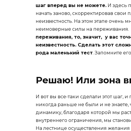
шаг вперед вы не можете.
И здесь п
начать заново, скорректировав свои п
неизвестность. На этом этапе очень мн
неимоверные силы на переживания.
переживания, то, значит, у вас точ
неизвестность. Сделать этот слож
рода маленький тест
. Запомните его
Решаю! Или зона в
И вот вы все-таки сделали этот шаг, и
никогда раньше не были и не знаете, ч
динамику, благодаря которой мы рас
внутреннего ограничения, мы станов
На лестнице осуществления желания м