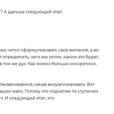
е? А дальше следующий этап:
вых, четко сформулировать свое желание, а во-
т определить, чего мы хотим, каким это будет,
и в том же дух. Как можно больше конкретики,
танавливаемся, начав визуализировать. Вот
ации мало. Потому что поднятие по ступеням
. И следующий этап, это: