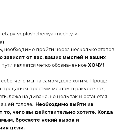
ь, необходимо пройти через несколько этапов
 зависят от вас, ваших мыслей и ваших
м пути является четко обозначенное
ХОЧУ!
 себе, чего мы на самом деле хотим. Проще
и предаться простым мечтам в ракурсе «ах,
ь, лежа на диване, но цель так и останется
нашей голове.
Необходимо выйти из
 то, чего вы действительно хотите. Когда
самым, бросаете некий вызов и
ния цели.