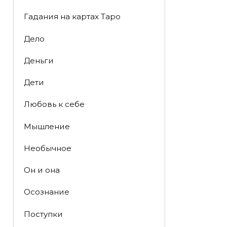
Гадания на картах Таро
Дело
Деньги
Дети
Любовь к себе
Мышление
Необычное
Он и она
Осознание
Поступки