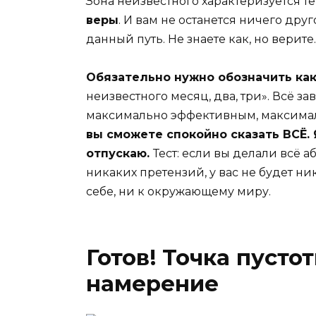
Зона неизвестного характеризуется те
веры
. И вам не останется ничего друг
данный путь. Не знаете как, но верите.
Обязательно нужно обозначить как
неизвестного месяц, два, три». Всё з
максимально эффективным, максима
вы сможете спокойно сказать ВСЁ.
отпускаю.
Тест: если вы делали всё а
никаких претензий, у вас не будет ник
себе, ни к окружающему миру.
Готов! Точка пусто
намерение