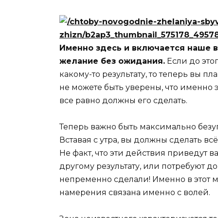
Именно здесь и включается наше в
желание без ожидания.
Если до это
какому-то результату, то теперь вы п
не можете быть уверены, что именно э
все равно должны его сделать.
Теперь важно быть максимально безу
Вставая с утра, вы должны сделать в
Не факт, что эти действия приведут в
другому результату, или потребуют до
непременно сделали! Именно в этот м
намерения связана именно с волей.