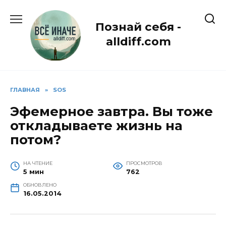
Перейти
к
Познай себя -
содержанию
alldiff.com
ГЛАВНАЯ
»
SOS
Эфемерное завтра. Вы тоже
откладываете жизнь на
потом?
НА ЧТЕНИЕ
ПРОСМОТРОВ
5 мин
762
ОБНОВЛЕНО
16.05.2014