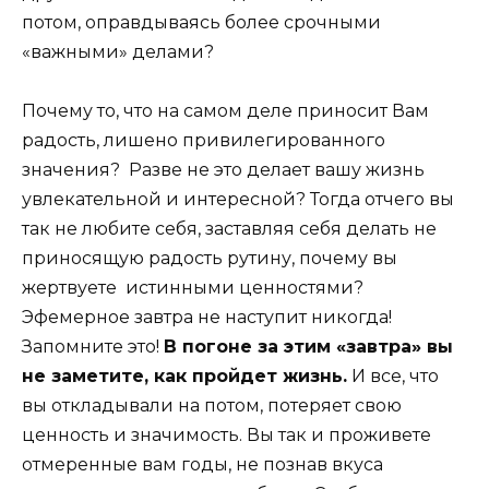
потом, оправдываясь более срочными
«важными» делами?
Почему то, что на самом деле приносит Вам
радость, лишено привилегированного
значения? Разве не это делает вашу жизнь
увлекательной и интересной? Тогда отчего вы
так не любите себя, заставляя себя делать не
приносящую радость рутину, почему вы
жертвуете истинными ценностями?
Эфемерное завтра не наступит никогда!
Запомните это!
В погоне за этим «завтра» вы
не заметите, как пройдет жизнь.
И все, что
вы откладывали на потом, потеряет свою
ценность и значимость. Вы так и проживете
отмеренные вам годы, не познав вкуса