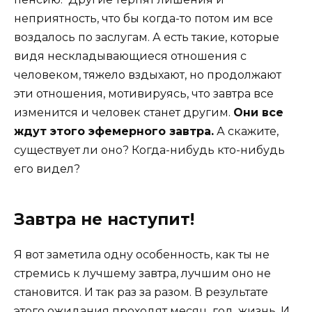
неприятность, что бы когда-то потом им все
воздалось по заслугам. А есть такие, которые
видя нескладывающиеся отношения с
человеком, тяжело вздыхают, но продолжают
эти отношения, мотивируясь, что завтра все
изменится и человек станет другим.
Они все
ждут этого эфемерного завтра.
А скажите,
существует ли оно? Когда-нибудь кто-нибудь
его видел?
Завтра не наступит!
Я вот заметила одну особенность, как ты не
стремись к лучшему завтра, лучшим оно не
становится. И так раз за разом. В результате
этого ожидания проходят месяц, год, жизнь. И