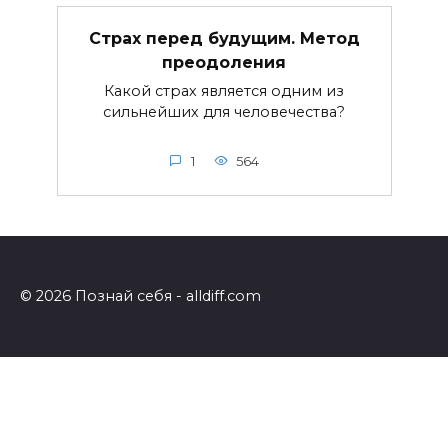
Страх перед будущим. Метод
преодоления
Какой страх является одним из
сильнейших для человечества?
1
564
© 2026 Познай себя - alldiff.com