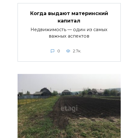
Когда выдают материнский
капитал
Недвижимость — один из самых
важных аспектов
0
2.7к.