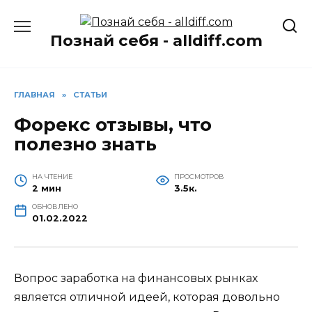
Перейти
к
Познай себя - alldiff.com
содержанию
ГЛАВНАЯ
»
СТАТЬИ
Форекс отзывы, что
полезно знать
НА ЧТЕНИЕ
ПРОСМОТРОВ
2 мин
3.5к.
ОБНОВЛЕНО
01.02.2022
Вопрос заработка на финансовых рынках
является отличной идеей, которая довольно