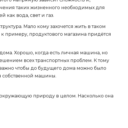
ючения таких жизненного необходимых для
как вода, свет и газ.
руктура. Мало кому захочется жить в таком
, к примеру, продуктового магазина придётся
дома. Хорошо, когда есть личная машина, но
ешением всех транспортных проблем. К тому
у важно чтобы до будущего дома можно было
я собственной машины.
 окружающую природу в целом. Насколько она