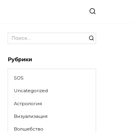
Search
for:
Рубрики
SOS
Uncategorized
Астрология
Визуализация
Волшебство