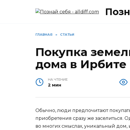
Перейти
Позна
к
содержанию
ГЛАВНАЯ
»
СТАТЬИ
Покупка земел
дома в Ирбите
НА ЧТЕНИЕ
2 мин
Обычно, люди предпочитают покупать
приобретения сразу же заселиться. Одн
во многих смыслах, уникальный дом, 