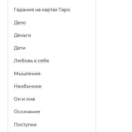
Гадания на картах Таро
Дело
Деньги
Дети
Любовь к себе
Мышление
Необычное
Он и она
Осознание
Поступки