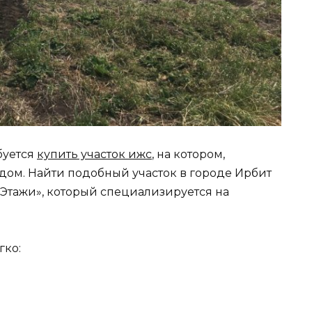
буется
купить участок ижс
, на котором,
я дом. Найти подобный участок в городе Ирбит
Этажи», который специализируется на
гко: