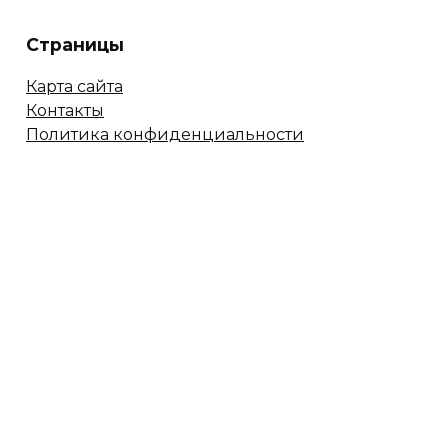
Страницы
Карта сайта
Контакты
Политика конфиденциальности