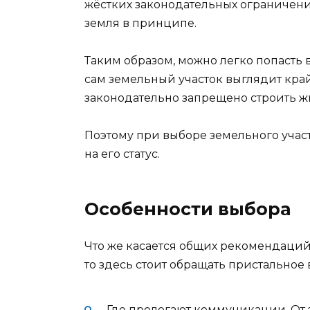
жёстких законодательных ограничений
земля в принципе.
Таким образом, можно легко попасть 
сам земельный участок выглядит кра
законодательно запрещено строить ж
Поэтому при выборе земельного уча
на его статус.
Особенности выбора
Что же касается общих рекомендаций
то здесь стоит обращать пристальное
Где пролегают коммуникации. От 