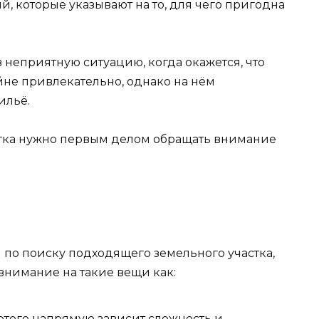
, которые указывают на то, для чего пригодна
в неприятную ситуацию, когда окажется, что
йне привлекательно, однако на нём
ильё.
стка нужно первым делом обращать внимание
 по поиску подходящего земельного участка,
 внимание на такие вещи как:
этого напрямую зависит сложность и,