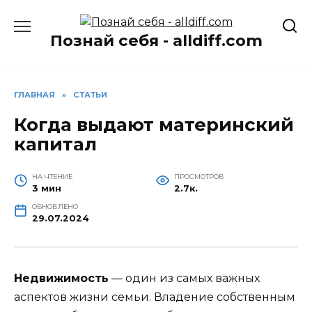
Перейти
к
Познай себя - alldiff.com
содержанию
ГЛАВНАЯ
»
СТАТЬИ
Когда выдают материнский
капитал
НА ЧТЕНИЕ
ПРОСМОТРОВ
3 мин
2.7к.
ОБНОВЛЕНО
29.07.2024
Недвижимость
— один из самых важных
аспектов жизни семьи. Владение собственным