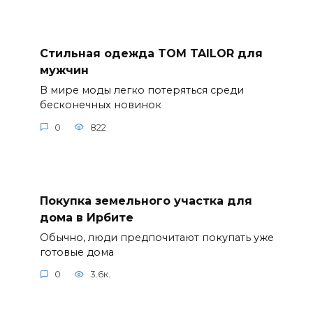
Стильная одежда TOM TAILOR для
мужчин
В мире моды легко потеряться среди
бесконечных новинок
0
822
Покупка земельного участка для
дома в Ирбите
Обычно, люди предпочитают покупать уже
готовые дома
0
3.6к.