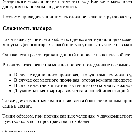
Убедиться в этом лично на примере города Ковров можно пос
доступную к покупке недвижимость.
Поэтому приходится принимать сложное решение, руководству
Сложность выбора
Так что же лучше всего выбрать: однокомнатную или двухкомна
минусы. Для некоторых людей они могут оказаться очень важн
Однако, если рассматривать данный вопрос с практической то
В пользу этого решения можно привести следующие весомые а
В случае одиночного проживая, вторую комнату можно у
В случае совместного проживая, вторая комната предоста
В случае частных визитов гостей вторую комнату можно с
Двухкомнатная квартира является хорошей инвестицией на
Также двухкомнатная квартира является более ликвидным приоб
сдать в аренду.
Таким образом, при прочих равных условиях, у двухкомнатного
чувство большого пространства и свободы.
Оцените статью