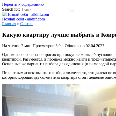
Перейти к содержанию
Search for:
Познай себя - alldiff.com
Главная
»
Статьи
Какую квартиру лучше выбрать в Ковр
На чтение
2 мин
Просмотров
3.9к.
Обновлено
02.04.2023
Одним из ключевых вопросов при покупке жилья, безусловно, 
квартирой. Разумеется, в продаже можно найти и трёх-четырё
Основные же варианты выбора для одиноких (или молодой пары
Пикантным аспектом этого выбора является то, что далеко не 
которых хорошая двухкомнатная квартира стоит дешевле однок