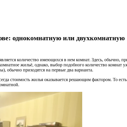
ове: однокомнатную или двухкомнатную
является количество имеющихся в нем комнат. Здесь, обычно, 
хкомнатное жильё, однако, выбор подобного количество комнат 
), обычно приходятся на первые два варианта.
всегда стоимость жилья оказывается решающим фактором. То ест
омнатной.