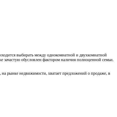
приходится выбирать между однокомнатной и двухкомнатной
уже зачастую обусловлен фактором наличия полноценной семьи.
ь, на рынке недвижимости, хватает предложений о продаже, в