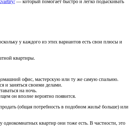
vartiry/
— который помогает быстро и легко подыскивать
скольку у каждого из этих вариантов есть свои плюсы и
натной квартиры.
домашний офис, мастерскую или ту же самую спальню.
ся и заняться своими делами.
таваться на ночь.
дущем он вполне вероятно появится.
 продать (общая потребность в подобном жильё больше) или
у однокомнатных квартир они тоже есть. В частности, это