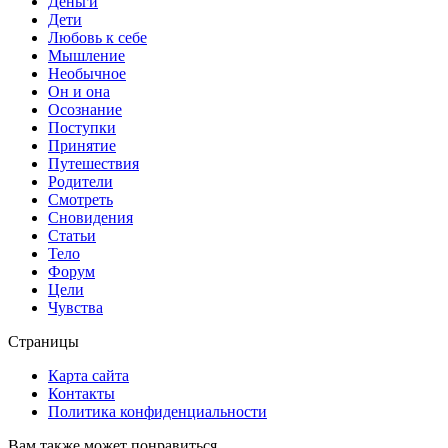
Деньги
Дети
Любовь к себе
Мышление
Необычное
Он и она
Осознание
Поступки
Принятие
Путешествия
Родители
Смотреть
Сновидения
Статьи
Тело
Форум
Цели
Чувства
Страницы
Карта сайта
Контакты
Политика конфиденциальности
Вам также может понравиться