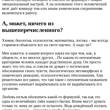
эмоциональный настрой. А на основании этого человеческий
мозг даёт команду тем или иным химическим соединениям
включиться в работу.
А, может, ничего из
вышеперечисленного?
Химия, биология, психология, математика, логика – мы всегда
стараемся объяснить все на свете научно. А надо ли?
Мне кажется, в нашем вопросе наука ни при чем, как, в
общем-то, и во многих других…По каким-то непонятным
критериям человек находит родственную душу. Он просто
знает, что это она, и совсем не думает о логическом
обосновании своих чувств, биологических метаморфозах и
химических реакциях, психологических обоснованиях. Ему
решительно все равно, что там такое с непонятным названием
усиленно начинает вырабатывать или не вырабатывать его
организм.
Любовь нельзя обозначить какой-то формулой, так как это
одна из величайших тайн нашего бытия. Иначе могут думать
только те, кому не дано ее испытать. Ведь рождённый ползать