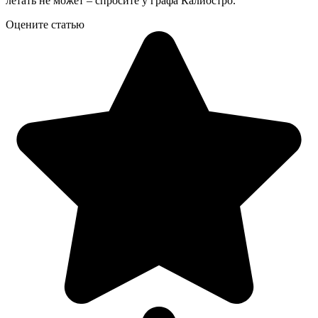
летать не может – спросите у графа Калиостро.
Оцените статью