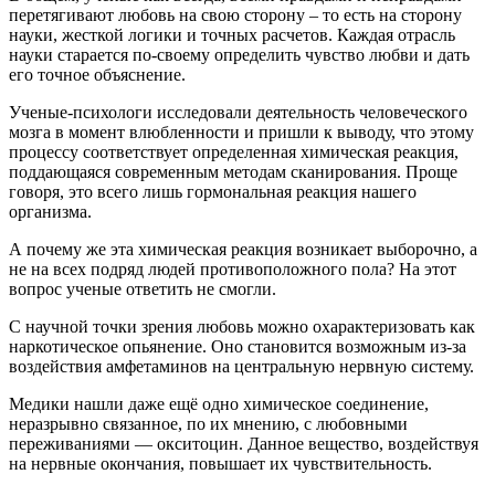
перетягивают любовь на свою сторону – то есть на сторону
науки, жесткой логики и точных расчетов. Каждая отрасль
науки старается по-своему определить чувство любви и дать
его точное объяснение.
Ученые-психологи исследовали деятельность человеческого
мозга в момент влюбленности и пришли к выводу, что этому
процессу соответствует определенная химическая реакция,
поддающаяся современным методам сканирования. Проще
говоря, это всего лишь гормональная реакция нашего
организма.
А почему же эта химическая реакция возникает выборочно, а
не на всех подряд людей противоположного пола? На этот
вопрос ученые ответить не смогли.
С научной точки зрения любовь можно охарактеризовать как
наркотическое опьянение. Оно становится возможным из-за
воздействия амфетаминов на центральную нервную систему.
Медики нашли даже ещё одно химическое соединение,
неразрывно связанное, по их мнению, с любовными
переживаниями — окситоцин. Данное вещество, воздействуя
на нервные окончания, повышает их чувствительность.