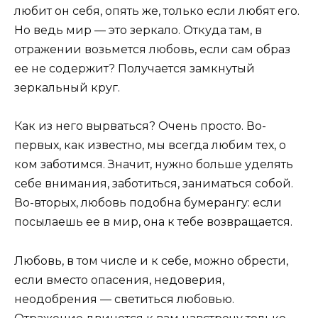
любит он себя, опять же, только если любят его.
Но ведь мир — это зеркало. Откуда там, в
отражении возьмется любовь, если сам образ
ее не содержит? Получается замкнутый
зеркальный круг.
Как из него вырваться? Очень просто. Во-
первых, как известно, мы всегда любим тех, о
ком заботимся. Значит, нужно больше уделять
себе внимания, заботиться, заниматься собой.
Во-вторых, любовь подобна бумерангу: если
посылаешь ее в мир, она к тебе возвращается.
Любовь, в том числе и к себе, можно обрести,
если вместо опасения, недоверия,
неодобрения — светиться любовью.