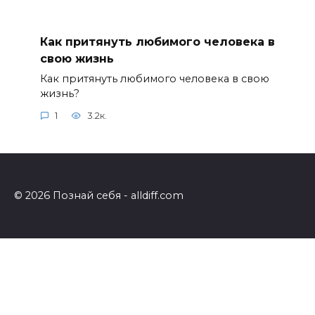
Как притянуть любимого человека в
свою жизнь
Как притянуть любимого человека в свою
жизнь?
1
3.2к.
© 2026 Познай себя - alldiff.com