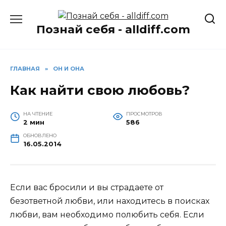
Перейти
к
Познай себя - alldiff.com
содержанию
ГЛАВНАЯ
»
ОН И ОНА
Как найти свою любовь?
НА ЧТЕНИЕ
ПРОСМОТРОВ
2 мин
586
ОБНОВЛЕНО
16.05.2014
Если вас бросили и вы страдаете от
безответной любви, или находитесь в поисках
любви, вам необходимо полюбить себя. Если