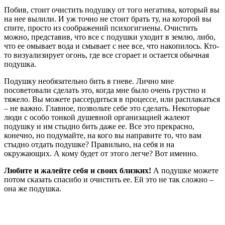
Побив, стоит очистить подушку от того негатива, который вы
на нее вылили. И уж точно не стоит брать ту, на которой вы
спите, просто из соображений психогигиены. Очистить
можно, представив, что все с подушки уходит в землю, либо,
что ее омывает вода и смывает с нее все, что накопилось. Кто-
то визуализирует огонь, где все сгорает и остается обычная
подушка.
Подушку необязательно бить в гневе. Лично мне
посоветовали сделать это, когда мне было очень грустно и
тяжело. Вы можете рассердиться в процессе, или расплакаться
– не важно. Главное, позвольте себе это сделать. Некоторые
люди с особо тонкой душевной организацией жалеют
подушку и им стыдно бить даже ее. Все это прекрасно,
конечно, но подумайте, на кого вы направите то, что вам
стыдно отдать подушке? Правильно, на себя и на
окружающих. А кому будет от этого легче? Вот именно.
Любите и жалейте себя и своих близких!
А подушке можете
потом сказать спасибо и очистить ее. Ей это не так сложно –
она же подушка.