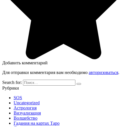
Добавить комментарий
Для отправки комментария вам необходимо
авторизоваться
.
Search for:
Рубрики
SOS
Uncategorized
Астрология
Визуализация
Волшебство
Гадания на картах Таро