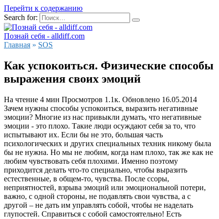
Перейти к содержанию
Search for:
Познай себя - alldiff.com
Главная
»
SOS
Как успокоиться. Физические способы
выражения своих эмоций
На чтение
4 мин
Просмотров
1.1к.
Обновлено
16.05.2014
Зачем нужны способы успокоиться, выразить негативные
эмоции? Многие из нас привыкли думать, что негативные
эмоции - это плохо. Такие люди осуждают себя за то, что
испытывают их. Если бы не это, большая часть
психологических и других специальных техник никому была
бы не нужна. Но мы не любим, когда нам плохо, так же как не
любим чувствовать себя плохими. Именно поэтому
приходится делать что-то специально, чтобы выразить
естественные, в общем-то, чувства. После ссоры,
неприятностей, взрыва эмоций или эмоциональной потери,
важно, с одной стороны, не подавлять свои чувства, а с
другой – не дать им управлять собой, чтобы не наделать
глупостей. Справиться с собой самостоятельно! Есть