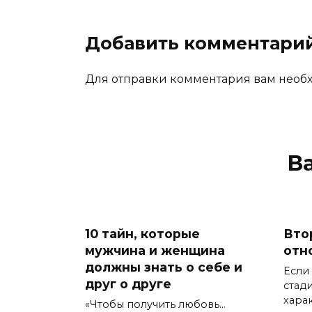
Добавить комментари
Для отправки комментария вам нео
В
10 тайн, которые
Вто
мужчина и женщина
отн
должны знать о себе и
Если
друг о друге
стад
хара
«Чтобы получить любовь…