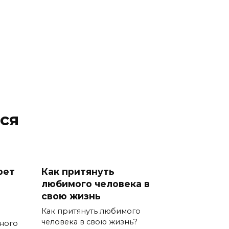
ся
рет
Как притянуть
любимого человека в
свою жизнь
Как притянуть любимого
человека в свою жизнь?
ного