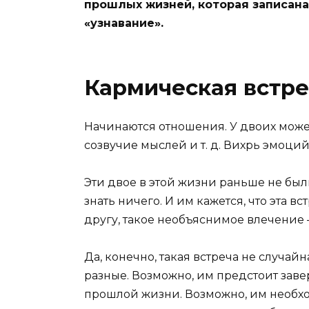
прошлых жизней, которая записана
«узнавание».
Кармическая встре
Начинаются отношения. У двоих може
созвучие мыслей и т. д. Вихрь эмоций
Эти двое в этой жизни раньше не был
знать ничего. И им кажется, что эта в
другу, такое необъяснимое влечение 
Да, конечно, такая встреча не случай
разные. Возможно, им предстоит заве
прошлой жизни. Возможно, им необхо