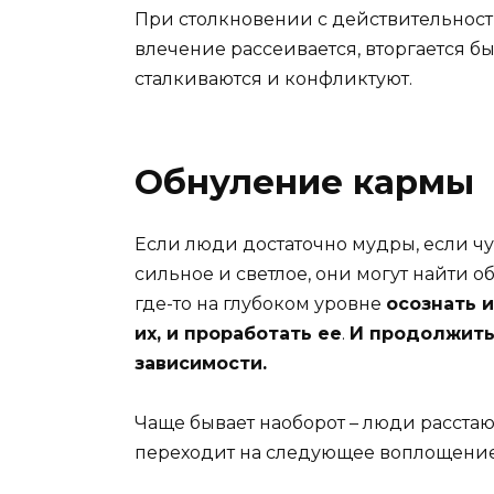
При столкновении с действительност
влечение рассеивается, вторгается б
сталкиваются и конфликтуют.
Обнуление кармы
Если люди достаточно мудры, если чу
сильное и светлое, они могут найти 
где-то на глубоком уровне
осознать 
их, и проработать ее
.
И продолжить
зависимости.
Чаще бывает наоборот – люди расстают
переходит на следующее воплощение