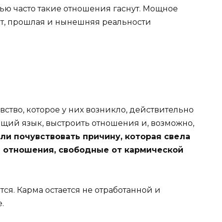
ью часто такие отношения гаснут. Мощное
ыт, прошлая и нынешняя реальности
вство, которое у них возникло, действительно
общий язык, выстроить отношения и, возможно,
или почувствовать причину, которая свела
 отношения, свободные от кармической
ся. Карма остается не отработанной и
.