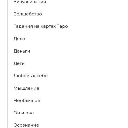
Визуализация
Волшебство
Гадания на картах Таро
Дело
Деньги
Дети
Любовь к себе
Мышление
Необычное
Он и она
Осознание