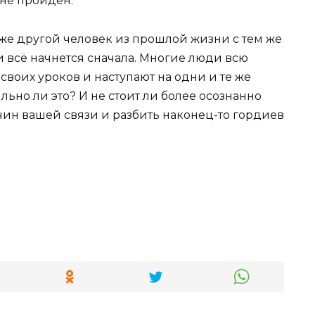
 не пройден.
же другой человек из прошлой жизни с тем же
и всё начнется сначала. Многие люди всю
 своих уроков и наступают на одни и те же
льно ли это? И не стоит ли более осознанно
ин вашей связи и разбить наконец-то гордиев