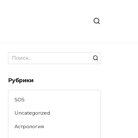
Search
for:
Рубрики
SOS
Uncategorized
Астрология