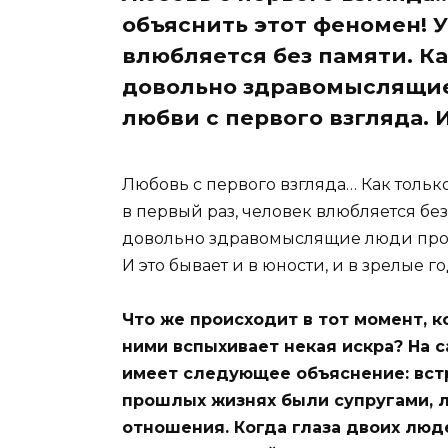
объяснить этот феномен! У
влюбляется без памяти. К
довольно здравомыслящие
любви с первого взгляда. 
Любовь с первого взгляда… Как тольк
в первый раз, человек влюбляется без
довольно здравомыслящие люди прост
И это бывает и в юности, и в зрелые г
Что же происходит в тот момент, к
ними вспыхивает некая искра? На 
имеет следующее объяснение: встр
прошлых жизнях были супругами, 
отношения. Когда глаза двоих люд