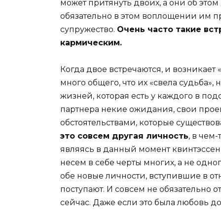
может притянуть двоих, а они об этом
обязательно в этом воплощении им п
супружество.
Очень часто такие вс
кармическим.
Когда двое встречаются, и возникает 
много общего, что их «свела судьба»,
жизней, которая есть у каждого в по
партнера некие ожидания, свои проек
обстоятельствами, которые существова
это совсем другая личность
, в чем-
являясь в данный момент квинтэссе
несем в себе черты многих, а не одног
обе новые личности, вступившие в от
поступают. И совсем не обязательно
сейчас. Даже если это была любовь до