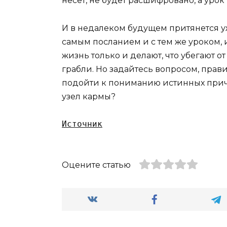
несет, не будет расшифровано, а урок
И в недалеком будущем притянется у
самым посланием и с тем же уроком, 
жизнь только и делают, что убегают от
грабли. Но задайтесь вопросом, прави
подойти к пониманию истинных прич
узел кармы?
Источник
Оцените статью