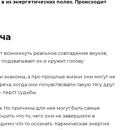
 в их энергетических полях. Происходит
ча
т возникнуть реальное совпадение вкусов,
 подхватывает их и кружит голову.
и знакомы, а про прошлые жизни они могут не
стреча, когда они почувствовали такую тягу друг
– перст судьбы.
на. Но причины для нее могут быть самые
ршить что-то, чего они не завершили в
димо что-то осознать. Кармическая энергия