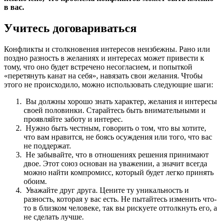
в вас.
Учитесь договариваться
Конфликты и столкновения интересов неизбежны. Рано или
поздно разность в желаниях и интересах может привести к
тому, что оно будет встречено несогласием, и попыткой
«перетянуть канат на себя», навязать свои желания. Чтобы
этого не происходило, можно использовать следующие шаги:
Вы должны хорошо знать характер, желания и интересы
своей половинки. Старайтесь быть внимательными и
проявляйте заботу и интерес.
Нужно быть честным, говорить о том, что вы хотите,
что вам нравится, не боясь осуждения или того, что вас
не поддержат.
Не забывайте, что в отношениях решения принимают
двое. Этот союз основан на уважении, а значит всегда
можно найти компромисс, который будет легко принять
обоим.
Уважайте друг друга. Цените ту уникальность и
разность, которая у вас есть. Не пытайтесь изменить что-
то в близком человеке, так вы рискуете оттолкнуть его, а
не сделать лучше.