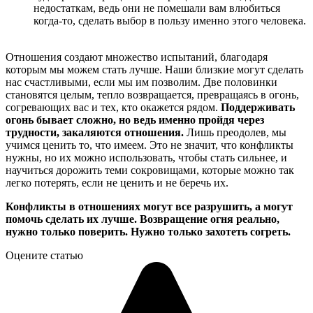
недостаткам, ведь они не помешали вам влюбиться
когда-то, сделать выбор в пользу именно этого человека.
Отношения создают множество испытаний, благодаря
которым мы можем стать лучше. Наши близкие могут сделать
нас счастливыми, если мы им позволим. Две половинки
становятся целым, тепло возвращается, превращаясь в огонь,
согревающих вас и тех, кто окажется рядом.
Поддерживать
огонь бывает сложно, но ведь именно пройдя через
трудности, закаляются отношения.
Лишь преодолев, мы
учимся ценить то, что имеем. Это не значит, что конфликты
нужны, но их можно использовать, чтобы стать сильнее, и
научиться дорожить теми сокровищами, которые можно так
легко потерять, если не ценить и не беречь их.
Конфликты в отношениях могут все разрушить, а могут
помочь сделать их лучше. Возвращение огня реально,
нужно только поверить. Нужно только захотеть согреть.
Оцените статью