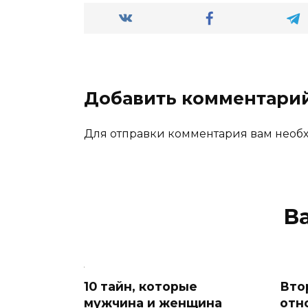
Добавить комментари
Для отправки комментария вам нео
В
10 тайн, которые
Вто
мужчина и женщина
отн