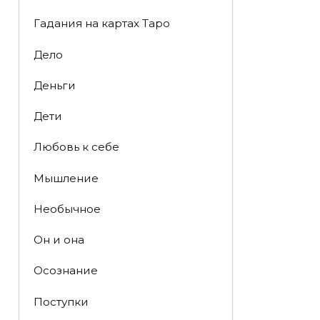
Гадания на картах Таро
Дело
Деньги
Дети
Любовь к себе
Мышление
Необычное
Он и она
Осознание
Поступки