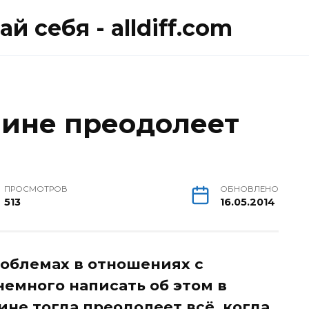
й себя - alldiff.com
ине преодолеет
ПРОСМОТРОВ
ОБНОВЛЕНО
513
16.05.2014
роблемах в отношениях с
немного написать об этом в
не тогда преодолеет всё, когда