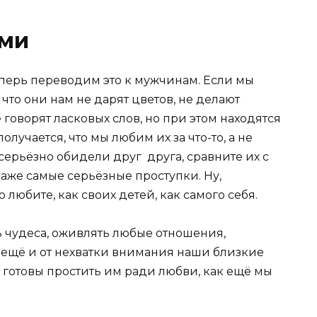
ьми
теперь переводим это к мужчинам. Если мы
 что они нам не дарят цветов, не делают
говорят ласковых слов, но при этом находятся
получается, что мы любим их за что-то, а не
 серьёзно обидели друг друга, сравните их с
аже самые серьёзные проступки. Ну,
 любите, как своих детей, как самого себя.
ь чудеса, оживлять любые отношения,
 ещё и от нехватки внимания наши близкие
 готовы простить им ради любви, как ещё мы