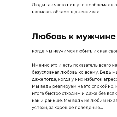
Люди так часто пишут о проблемах в 
написать об этом в дневниках.
Любовь к мужчине 
когда мы научимся любить их как сво
Именно это и есть показатель всего н
безусловная любовь ко всему. Ведь мы 
даже тогда, когда у них избыток агре
Мы ведь реагируем на это спокойно, и
итоге быстро отходим и даже без вся
как и раньше. Мы ведь не любим их за 
успехи, за хорошее поведение…