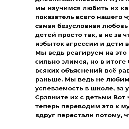
мы научимся любить их как
показатель всего нашего ч
самая безусловная любовь
детей просто так, а не за ч
избыток агрессии и дети в
Мы ведь реагируем на это 
сильно злимся, но в итоге
всяких объяснений всё ра
раньше. Мы ведь не любим 
успеваемость в школе, за 
Сравните их с детьми Вот 
теперь переводим это к м
вдруг перестали потому, чт