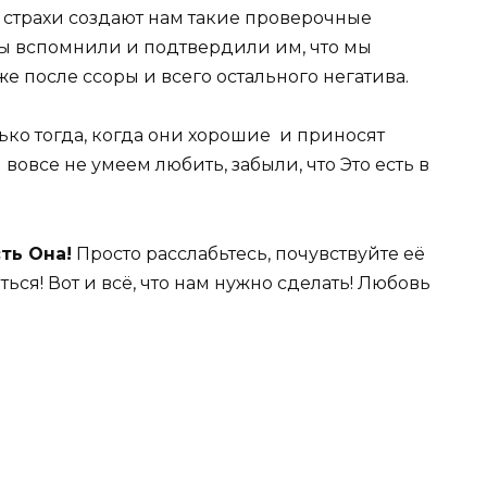
 страхи создают нам такие проверочные
мы вспомнили и подтвердили им, что мы
же после ссоры и всего остального негатива.
лько тогда, когда они хорошие и приносят
вовсе не умеем любить, забыли, что Это есть в
сть Она!
Просто расслабьтесь, почувствуйте её
иться! Вот и всё, что нам нужно сделать! Любовь