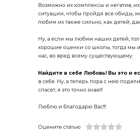
Возможно их комплексы и негатив, их
ситуации, чтобы пройдя все обиды, 
любим их также сильно, как детей, да
Ну, а если мы любим наших детей, то
хорошие оценки со школы, тогда мы и 
нас, во вред всему существующему.
Найдите в себе Любовь!
Вы это и е
в себе. Ну, а теперь пора с нею подел
спасёт, я это точно знаю!!
Люблю и благодарю Вас!!!
Оцените статью