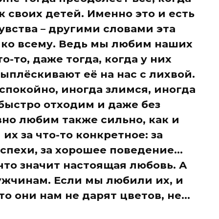
 своих детей. Именно это и есть
увства – другими словами эта
 ко всему. Ведь мы любим наших
то-то, даже тогда, когда у них
ыплёскивают её на нас с лихвой.
спокойно, иногда злимся, иногда
 быстро отходим и даже без
вно любим также сильно, как и
их за что-то конкретное: за
успехи, за хорошее поведение…
что значит настоящая любовь. А
ужчинам. Если мы любили их, и
о они нам не дарят цветов, не...