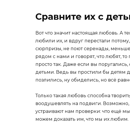
Сравните их с дет
Вот что значит настоящая любовь. А 
любили их, и вдруг перестали потому,
сюрпризы, не поют серенады, меньше 
рядом с нами и говорят, что любят, то 
просто так. Даже если вы поругались,
детьми. Ведь вы простили бы детям д
позлились, ну обиделись, но всё равно
Только такая любовь способна творит
воодушевлять на подвиги. Возможно,
устраивают нам проверки: что ещё мы
можем доказать им, что мы их любим.