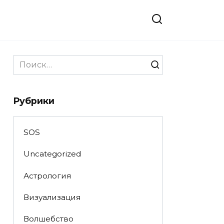
Search
for:
Рубрики
SOS
Uncategorized
Астрология
Визуализация
Волшебство