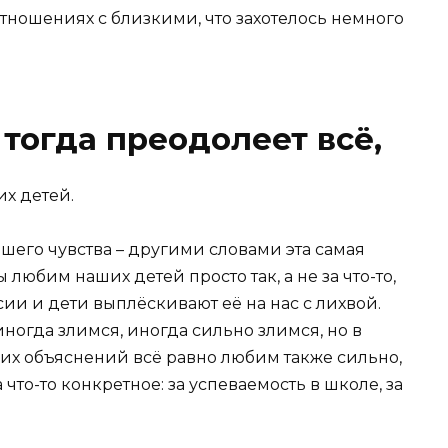
отношениях с близкими, что захотелось немного
тогда преодолеет всё,
их детей.
ашего чувства – другими словами эта самая
любим наших детей просто так, а не за что-то,
ссии и дети выплёскивают её на нас с лихвой.
ногда злимся, иногда сильно злимся, но в
ких объяснений всё равно любим также сильно,
что-то конкретное: за успеваемость в школе, за