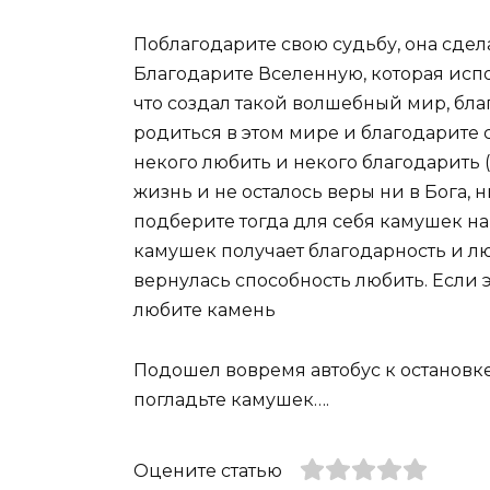
Поблагодарите свою судьбу, она сдела
Благодарите Вселенную, которая испо
что создал такой волшебный мир, бла
родиться в этом мире и благодарите се
некого любить и некого благодарить 
жизнь и не осталось веры ни в Бога, н
подберите тогда для себя камушек на
камушек получает благодарность и люб
вернулась способность любить. Если 
любите камень
Подошел вовремя автобус к остановке
погладьте камушек….
Оцените статью