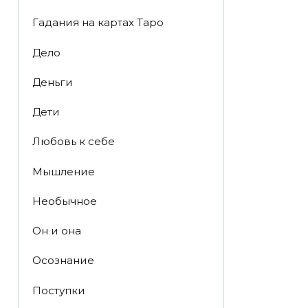
Гадания на картах Таро
Дело
Деньги
Дети
Любовь к себе
Мышление
Необычное
Он и она
Осознание
Поступки