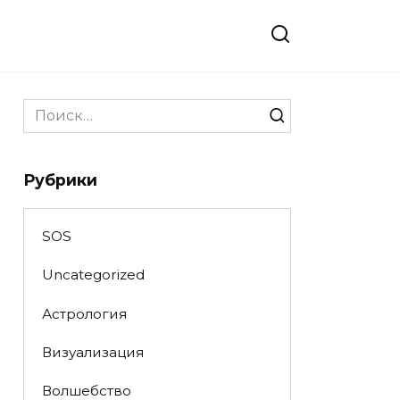
Search
for:
Рубрики
SOS
Uncategorized
Астрология
Визуализация
Волшебство