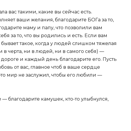
ла вас такими, какие вы сейчас есть.
лняет ваши желания, благодарите БОГа за то,
годарите маму и папу, что позволили вам
бя за то, что вы родились и есть. Если вам
( бывает такое, когда у людей слишком тяжелая
и в черта, ни в людей, ни в самого себя) —
 дороге и каждый день благодарите его. Пусть
овь от вас, главное чтоб в ваше сердце
это мир не заслужил, чтобы его любили —
 — благодарите камушек, кто-то улыбнулся,