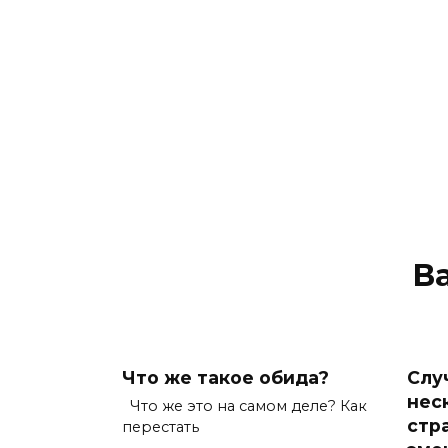
В
Что же такое обида?
Слу
нес
Что же это на самом деле? Как
стра
перестать