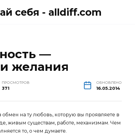
й себя - alldiff.com
ность —
ши желания
ПРОСМОТРОВ
ОБНОВЛЕНО
371
16.05.2014
обмен на ту любовь, которую вы проявляете в
де, живым существам, работе, механизмам. Чем
лняется то, о чем думаете.