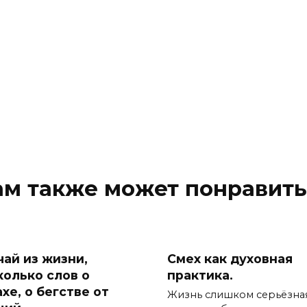
ам также может понравить
чай из жизни,
Смех как духовная
колько слов о
практика.
хе, о бегстве от
Жизнь слишком серьёзна