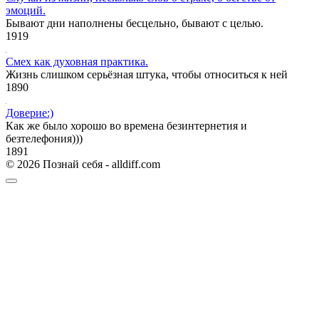
эмоций.
Бывают дни наполнены бесцельно, бывают с целью.
1
919
Смех как духовная практика.
Жизнь слишком серьёзная штука, чтобы относиться к ней
1
890
Доверие:)
Как же было хорошо во времена безинтернетия и
безтелефония)))
1
891
© 2026 Познай себя - alldiff.com