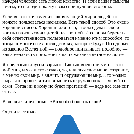
каждом человеке есть любые качества. И если ваши помыслы
чисты, то и люди покажут вам свои лучшие стороны.
Если вы хотите изменить окружающий мир и людей, то
можете пользоваться насилием. Есть такой способ. Это очень
хороший способ. Хороший для того, чтобы сделать свою
жизнь и жизнь своих детей несчастной. И если вы берете на
себя ответственность пользоваться именно этим способом, то
тогда помните о тех последствиях, которые будут. По одному
из законов Вселенной — подобное притягивает подобное —
ваша ненависть привлечет в вашу жизнь ответное насилие.
Я предлагаю другой вариант. Так как внешний мир — это
мой мир, и я сам его создаю, то, изменяя свое мировоззрение,
я меняю свой мир, а значит, и окружающий мир. Это можно
выразить проще: хотите изменить окружающих — меняйтесь
сами. Тогда ни к кому не будет претензий — ведь все зависит
от вас.
Валерий Синельников «Возлюби болезнь свою!
Оцените статью