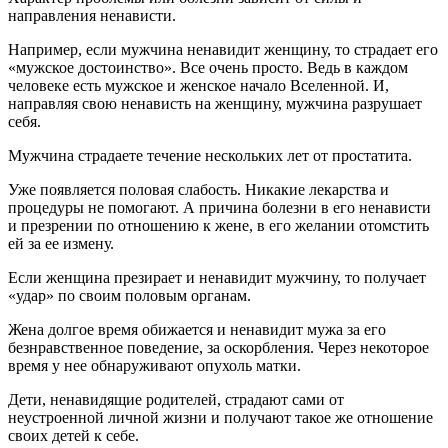
направления ненависти.
Например, если мужчина ненавидит женщину, то страдает его
«мужское достоинство». Все очень просто. Ведь в каждом
человеке есть мужское и женское начало Вселенной. И,
направляя свою ненависть на женщину, мужчина разрушает
себя.
Мужчина страдаете течение нескольких лет от простатита.
Уже появляется половая слабость. Никакие лекарства и
процедуры не помогают. А причина болезни в его ненависти
и презрении по отношению к жене, в его желании отомстить
ей за ее измену.
Если женщина презирает и ненавидит мужчину, то получает
«удар» по своим половым органам.
Жена долгое время обижается и ненавидит мужа за его
безнравственное поведение, за оскорбления. Через некоторое
время у нее обнаруживают опухоль матки.
Дети, ненавидящие родителей, страдают сами от
неустроенной личной жизни и получают такое же отношение
своих детей к себе.