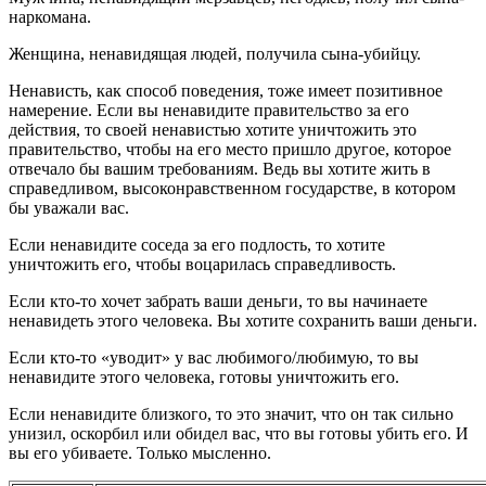
наркомана.
Женщина, ненавидящая людей, получила сына-убийцу.
Ненависть, как способ поведения, тоже имеет позитивное
намерение. Если вы ненавидите правительство за его
действия, то своей ненавистью хотите уничтожить это
правительство, чтобы на его место пришло другое, которое
отвечало бы вашим требованиям. Ведь вы хотите жить в
справедливом, высоконравственном государстве, в котором
бы уважали вас.
Если ненавидите соседа за его подлость, то хотите
уничтожить его, чтобы воцарилась справедливость.
Если кто-то хочет забрать ваши деньги, то вы начинаете
ненавидеть этого человека. Вы хотите сохранить ваши деньги.
Если кто-то «уводит» у вас любимого/любимую, то вы
ненавидите этого человека, готовы уничтожить его.
Если ненавидите близкого, то это значит, что он так сильно
унизил, оскорбил или обидел вас, что вы готовы убить его. И
вы его убиваете. Только мысленно.