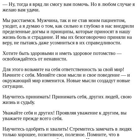
— Ну, тогда я вряд ли смогу вам помочь. Но в любом случае я
желаю вам удачи.
Мы расстаемся. Мужчина, так и не став моим пациентом,
уходит, а я думаю о том, как сильно и глубоко в нас внедрили
пределенные догмы и принципы, которые приносят в нашу
жизнь боль и страдание. И мы их безоговорочно приняли на
веру, не пытаясь даже усомниться в их справедливости.
Хотите быть здоровыми и иметь здоровое потомство —
освобождайтесь от ненависти.
Для этого возьмите на себя ответственность за свой мир!
Начните с себя. Меняйте свои мысли и свое поведение — и
окружающий мир изменится. Новые мысли создадут новые
ситуации.
Научитесь принимать! Принимать себя, других людей, свою
жизнь и судьбу.
Уважайте себя и других! Проявляя уважение к другим, вы
уважаете прежде всего себя.
Научитесь одобрять и хвалить! Стремитесь замечать в людях
только хорошее, позитивное, полезное. Помните, что в