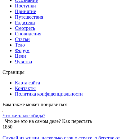
Осознание
Поступки
Принятие
Путешествия
Родители
Смотреть
Сновидения
Статьи
Тело
Форум
Цели
Чувства
Страницы
Карта сайта
Контакты
Политика конфиденциальности
Вам также может понравиться
Что же такое обида?
Что же это на самом деле? Как перестать
1
850
Случай из жизни, несколько слов о страхе, о бегстве от