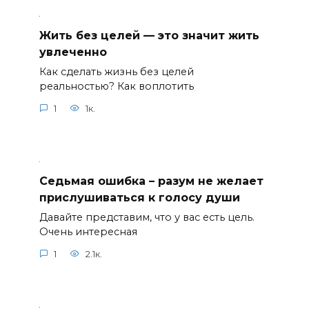
Жить без целей — это значит жить
увлеченно
Как сделать жизнь без целей
реальностью? Как воплотить
1
1к.
Седьмая ошибка – разум не желает
прислушиваться к голосу души
Давайте представим, что у вас есть цель.
Очень интересная
1
2.1к.