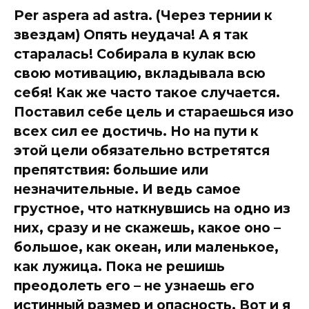
Per aspera ad astra. (Через тернии к
звездам) Опять неудача! А я так
старалась! Собирала в кулак всю
свою мотивацию, вкладывала всю
себя! Как же часто такое случается.
Поставил себе цель и стараешься изо
всех сил ее достичь. Но на пути к
этой цели обязательно встретятся
препятствия: большие или
незначительные. И ведь самое
грустное, что наткнувшись на одно из
них, сразу и не скажешь, какое оно –
большое, как океан, или маленькое,
как лужица. Пока не решишь
преодолеть его – не узнаешь его
истинный размер и опасность. Вот и я