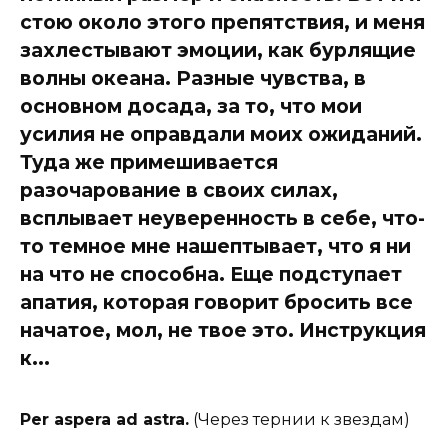
стою около этого препятствия, и меня
захлестывают эмоции, как бурлящие
волны океана. Разные чувства, в
основном досада, за то, что мои
усилия не оправдали моих ожиданий.
Туда же примешивается
разочарование в своих силах,
всплывает неуверенность в себе, что-
то темное мне нашептывает, что я ни
на что не способна. Еще подступает
апатия, которая говорит бросить все
начатое, мол, не твое это. Инструкция
к...
Per aspera ad astra.
(Через тернии к звездам)