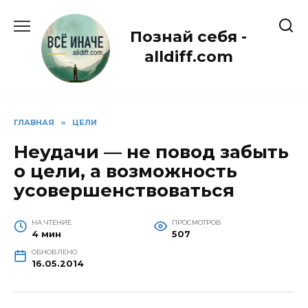
Перейти
к
Познай себя -
содержанию
alldiff.com
ГЛАВНАЯ
»
ЦЕЛИ
Неудачи — не повод забыть
о цели, а возможность
усовершенствоваться
НА ЧТЕНИЕ
ПРОСМОТРОВ
4 мин
507
ОБНОВЛЕНО
16.05.2014