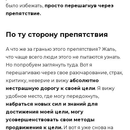
было избежать,
просто перешагнув через
препятствие.
По ту сторону препятствия
А что же за гранью этого препятствия? Жаль,
что чаще всего люди этого не пытаются узнать.
Но попробуем заглянуть туда. Вот я
перешагиваю через свое разочарование, страх,
критику, неверие и вижу
абсолютно
нестрашную дорогу к своей цели
. Я вижу
удобное место, где могу передохнуть,
набраться новых сил и знаний для
достижения моей цели, могу
усовершенствовать свои методы
продвижения к цели.
И вот я уже снова на