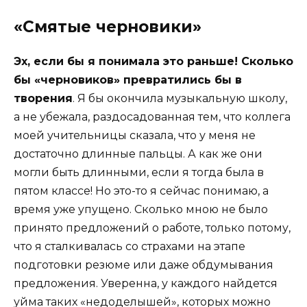
«Смятые черновики»
Эх, если бы я понимала это раньше! Сколько
бы «черновиков» превратились бы в
творения
. Я бы окончила музыкальную школу,
а не убежала, раздосадованная тем, что коллега
моей учительницы сказала, что у меня не
достаточно длинные пальцы. А как же они
могли быть длинными, если я тогда была в
пятом классе! Но это-то я сейчас понимаю, а
время уже упущено. Сколько мною не было
принято предложений о работе, только потому,
что я сталкивалась со страхами на этапе
подготовки резюме или даже обдумывания
предложения. Уверенна, у каждого найдется
уйма таких «недоделышей», которых можно