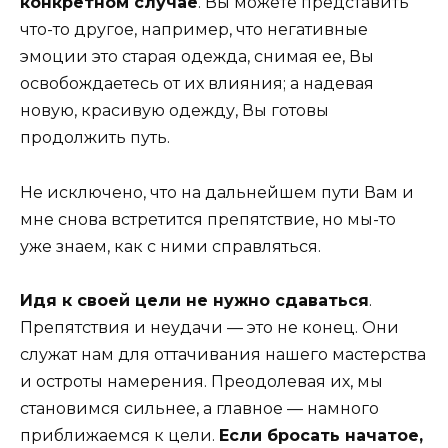
конкретном случае
. Вы можете представить
что-то другое, например, что негативные
эмоции это старая одежда, снимая ее, Вы
освобождаетесь от их влияния; а надевая
новую, красивую одежду, Вы готовы
продолжить путь.
Не исключено, что на дальнейшем пути Вам и
мне снова встретится препятствие, но мы-то
уже знаем, как с ними справляться.
Идя к своей цели не нужно сдаваться
.
Препятствия и неудачи — это не конец. Они
служат нам для оттачивания нашего мастерства
и остроты намерения. Преодолевая их, мы
становимся сильнее, а главное — намного
приближаемся к цели.
Если бросать начатое,