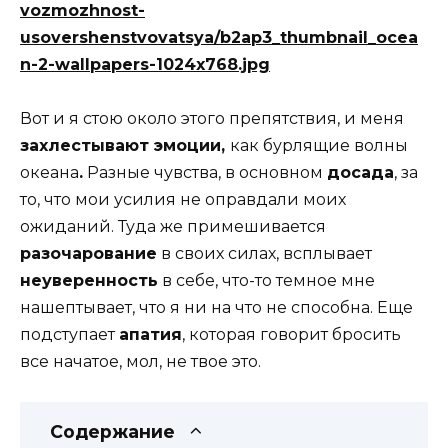
Вот и я стою около этого препятствия, и меня
захлестывают эмоции,
как бурлящие волны
океана
.
Разные чувства, в основном
досада
, за
то, что мои усилия не оправдали моих
ожиданий. Туда же примешивается
разочарование
в своих силах, всплывает
неуверенность
в себе, что-то темное мне
нашептывает, что я ни на что не способна. Еще
подступает
апатия
, которая говорит бросить
все начатое, мол, не твое это.
Содержание