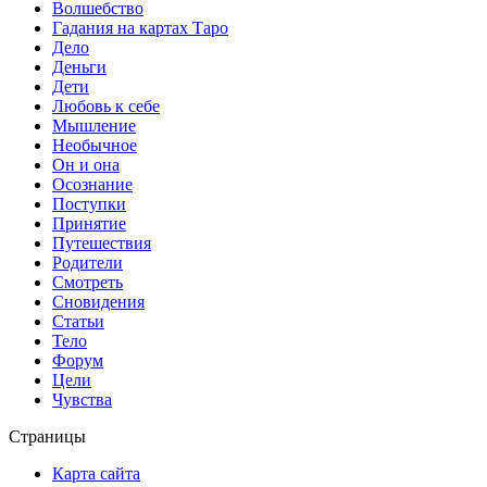
Волшебство
Гадания на картах Таро
Дело
Деньги
Дети
Любовь к себе
Мышление
Необычное
Он и она
Осознание
Поступки
Принятие
Путешествия
Родители
Смотреть
Сновидения
Статьи
Тело
Форум
Цели
Чувства
Страницы
Карта сайта