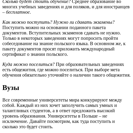
Сколько будет стоить обучение?
Среднее образование во
многих учебных заведениях и для поляков, и для иностранцев
–
бесплатное
.
Как можно поступить? Нужно ли сдавать экзамены?
Поступить можно на основании поданного пакета
документов. Вступительных экзаменов сдавать не нужно.
Только в некоторых заведениях могут попросить пройти
собеседование на знание польского языка. В основном же, к
пакету документов просят приложить международный
сертификат о знании польского.
Куда можно поселиться?
При образовательных заведениях
есть общежития, где можно поселиться. При выборе мета
обучения обязательно уточняйте о наличии такого общежития.
Вузы
Все современные университеты мира конкурируют между
собой. Каждый из них хочет заполучить самых умных и
талантливых студентов, а в ответ предложить высокий
уровень образования. Университеты в Польше – не
исключение. Давайте посмотрим, как туда поступить и
сколько это будет стоить.