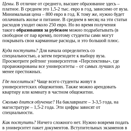
Цены
. В отличие от среднего, высшее образование здесь –
платное. В среднем это 1,5-2 тыс. евро в год, зависимо от вуза.
Минимальная цена – 800 евро в год. К тому же, нужно будет
оплачивать жилье и питание. В среднем в месяц на эти статьи
расходов уходит около 250 евро. Но во время получения
такого
образования за рубежом
можно подрабатывать (в
свободное от пар время), поэтому студенты сами могут
покрывать свои карманные расходы, и это большой плюс.
Куда поступить?
Для начала определитесь со
специальностью, а затем переходите к выбору вуза.
Просмотрите рейтинг университетов «Перспективы», где
проранжированы все университеты – от самых лучших до
менее престижных.
Где поселиться?
Чаще всего студенты живут в
университетских общежитиях. Также можно арендовать
квартиру или комнату в частном общежитии.
Сколько длится обучение?
На баклавриате – 3-3,5 года, на
магистратуре – 1,5-2 года. Эти цифры зависят от
специальности.
Как поступить?
Ничего сложного нет. Нужно вовремя подать
в университет пакет документов. Вступительных экзаменов в