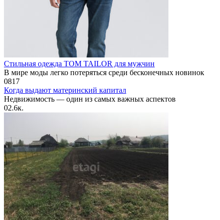
Стильная одежда TOM TAILOR для мужчин
В мире моды легко потеряться среди бесконечных новинок
0
817
Когда выдают материнский капитал
Недвижимость — один из самых важных аспектов
0
2.6к.