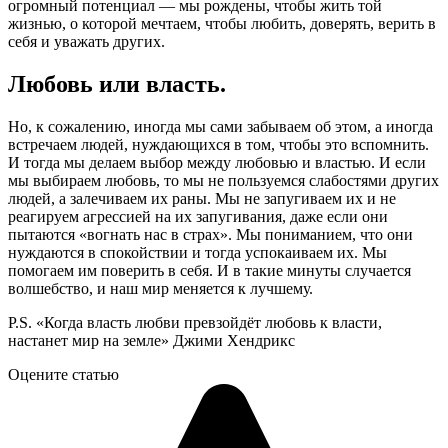
огромный потенциал — мы рождены, чтобы жить той
жизнью, о которой мечтаем, чтобы любить, доверять, верить в
себя и уважать других.
Любовь или власть.
Но, к сожалению, иногда мы сами забываем об этом, а иногда
встречаем людей, нуждающихся в том, чтобы это вспомнить.
И тогда мы делаем выбор между любовью и властью. И если
мы выбираем любовь, то мы не пользуемся слабостями других
людей, а залечиваем их раны. Мы не запугиваем их и не
реагируем агрессией на их запугивания, даже если они
пытаются «вогнать нас в страх». Мы пониманием, что они
нуждаются в спокойствии и тогда успокаиваем их. Мы
помогаем им поверить в себя. И в такие минуты случается
волшебство, и наш мир меняется к лучшему.
P.S. «Когда власть любви превзойдёт любовь к власти,
настанет мир на земле» Джими Хендрикс
Оцените статью