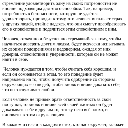
стремление удовлетворить одну из своих потребностей не
вполне подходящим для этого способом. Так, например,
потребность в безопасности, которую не удаётся
удовлетворить, приводит к тому, что человек вызывает страх
у других людей, втайне надеясь, что они смогут преобразовать
его в спокойствие и поделиться этим спокойствием с ним.
Человек, отчаянно и безуспешно стремящийся к тому, чтобы
научиться доверять другим людям, будет всячески испытывать
их своими подозрениями и недоверием, ожидая от них
доверия, спокойствия и уверенности, которые он не может
найти в себе.
Человек нуждается в том, чтобы считать себя хорошим, и
если он сомневается в этом, то его поведение будет
направлено на то, чтобы получить одобрение со стороны
окружающих его людей, чтобы вновь и вновь доказать себе,
что он заслуживает любви.
Если человек не привык брать ответственность за свои
поступки, то вновь и вновь всей своей жизнью он будет
доказывать себе и другим то, что «у него всё плохо, и
виноваты в этом окружающие».
В каждом из нас и в каждом из тех, кто нас окружает, заложен