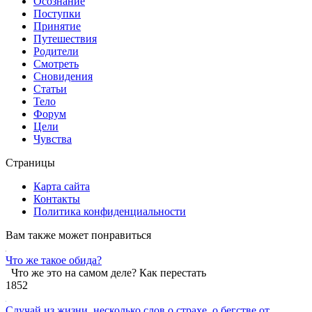
Осознание
Поступки
Принятие
Путешествия
Родители
Смотреть
Сновидения
Статьи
Тело
Форум
Цели
Чувства
Страницы
Карта сайта
Контакты
Политика конфиденциальности
Вам также может понравиться
Что же такое обида?
Что же это на самом деле? Как перестать
1
852
Случай из жизни, несколько слов о страхе, о бегстве от