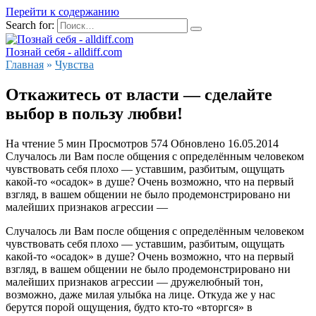
Перейти к содержанию
Search for:
Познай себя - alldiff.com
Главная
»
Чувства
Откажитесь от власти — сделайте
выбор в пользу любви!
На чтение
5 мин
Просмотров
574
Обновлено
16.05.2014
Случалось ли Вам после общения с определённым человеком
чувствовать себя плохо — уставшим, разбитым, ощущать
какой-то «осадок» в душе? Очень возможно, что на первый
взгляд, в вашем общении не было продемонстрировано ни
малейших признаков агрессии —
Случалось ли Вам после общения с определённым человеком
чувствовать себя плохо — уставшим, разбитым, ощущать
какой-то «осадок» в душе? Очень возможно, что на первый
взгляд, в вашем общении не было продемонстрировано ни
малейших признаков агрессии — дружелюбный тон,
возможно, даже милая улыбка на лице. Откуда же у нас
берутся порой ощущения, будто кто-то «вторгся» в