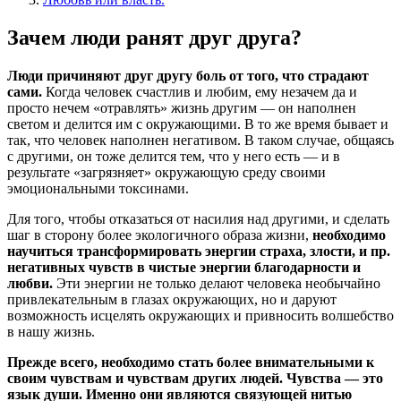
Зачем люди ранят друг друга?
Люди причиняют друг другу боль от того, что страдают
сами.
Когда человек счастлив и любим, ему незачем да и
просто нечем «отравлять» жизнь другим — он наполнен
светом и делится им с окружающими. В то же время бывает и
так, что человек наполнен негативом. В таком случае, общаясь
с другими, он тоже делится тем, что у него есть — и в
результате «загрязняет» окружающую среду своими
эмоциональными токсинами.
Для того, чтобы отказаться от насилия над другими, и сделать
шаг в сторону более экологичного образа жизни,
необходимо
научиться трансформировать энергии страха, злости, и пр.
негативных чувств в чистые энергии благодарности и
любви.
Эти энергии не только делают человека необычайно
привлекательным в глазах окружающих, но и даруют
возможность исцелять окружающих и привносить волшебство
в нашу жизнь.
Прежде всего, необходимо стать более внимательными к
своим чувствам и чувствам других людей. Чувства — это
язык души. Именно они являются связующей нитью