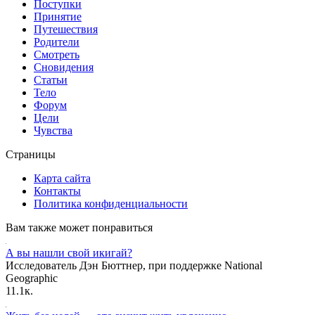
Поступки
Принятие
Путешествия
Родители
Смотреть
Сновидения
Статьи
Тело
Форум
Цели
Чувства
Страницы
Карта сайта
Контакты
Политика конфиденциальности
Вам также может понравиться
А вы нашли свой икигай?
Исследователь Дэн Бюттнер, при поддержке National
Geographic
1
1.1к.