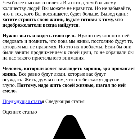
Чем более высокого полеты Вы птица, тем большему
количеству людей Вы можете не нравится. Но не забывайте,
что и тех, кого Вы восхищаете, будет больше. Вывод один:
хотите строить свою жизнь, будьте готовы к тому, что
недоброжелатели всегда найдутся.
Нужно знать и видеть свою цель
. Нужно неуклонно к ней
следовать и помнить, что пока мы живы, постоянно будут те,
которым мы не нравимся. Но это их проблемы. Если бы они
были заняты продвижением к своей цели, то не обращали бы
на нас такого пристального внимания.
Человек, который хочет выглядеть хорошо, зря прожигает
жизнь.
Все равно будут люди, которые вас будут
осуждать.
Жить, думая о том, что о тебе скажут другие
глупо.
Поэтому, надо жить своей жизнью, шагая по ней
смело.
Предыдущая стать
я Следующая статья
Оцените статью