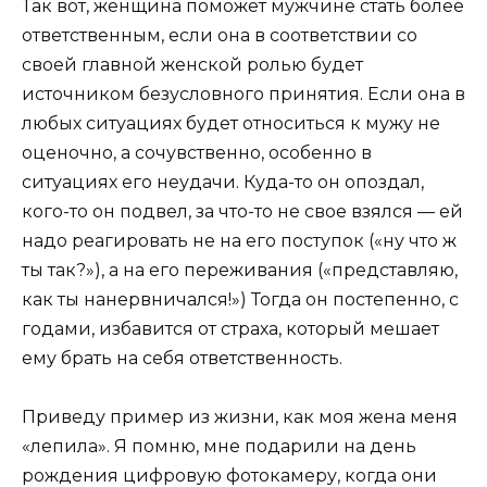
Так вот, женщина поможет мужчине стать более
ответственным, если она в соответствии со
своей главной женской ролью будет
источником безусловного принятия. Если она в
любых ситуациях будет относиться к мужу не
оценочно, а сочувственно, особенно в
ситуациях его неудачи. Куда-то он опоздал,
кого-то он подвел, за что-то не свое взялся — ей
надо реагировать не на его поступок («ну что ж
ты так?»), а на его переживания («представляю,
как ты нанервничался!») Тогда он постепенно, с
годами, избавится от страха, который мешает
ему брать на себя ответственность.
Приведу пример из жизни, как моя жена меня
«лепила». Я помню, мне подарили на день
рождения цифровую фотокамеру, когда они