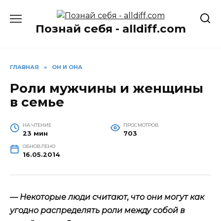
Перейти
к
Познай себя - alldiff.com
содержанию
ГЛАВНАЯ
»
ОН И ОНА
Роли мужчины и женщины
в семье
НА ЧТЕНИЕ
ПРОСМОТРОВ
23 мин
703
ОБНОВЛЕНО
16.05.2014
— Некоторые люди считают, что они могут как
угодно распределять роли между собой в