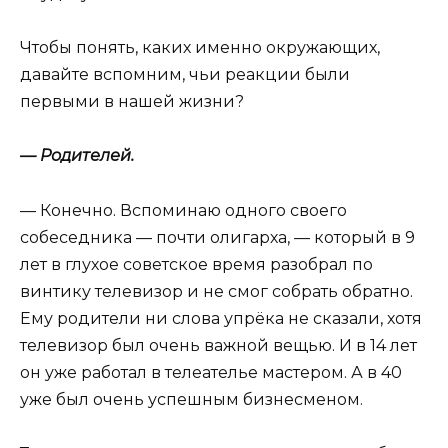
Чтобы понять, каких именно окружающих,
давайте вспомним, чьи реакции были
первыми в нашей жизни?
— Родителей.
— Конечно. Вспоминаю одного своего
собеседника — почти олигарха, — который в 9
лет в глухое советское время разобрал по
винтику телевизор и не смог собрать обратно.
Ему родители ни слова упрёка не сказали, хотя
телевизор был очень важной вещью. И в 14 лет
он уже работал в телеателье мастером. А в 40
уже был очень успешным бизнесменом.