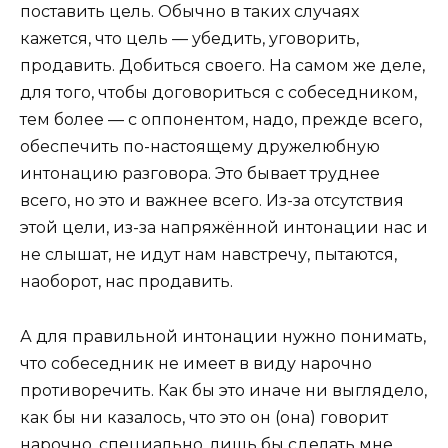
поставить цель. Обычно в таких случаях
кажется, что цель — убедить, уговорить,
продавить. Добиться своего. На самом же деле,
для того, чтобы договориться с собеседником,
тем более — с оппонентом, надо, прежде всего,
обеспечить по-настоящему дружелюбную
интонацию разговора. Это бывает труднее
всего, но это и важнее всего. Из-за отсутствия
этой цели, из-за напряжённой интонации нас и
не слышат, не идут нам навстречу, пытаются,
наоборот, нас продавить.
А для правильной интонации нужно понимать,
что собеседник не имеет в виду нарочно
противоречить. Как бы это иначе ни выглядело,
как бы ни казалось, что это он (она) говорит
нарочно, специально, лишь бы сделать мне