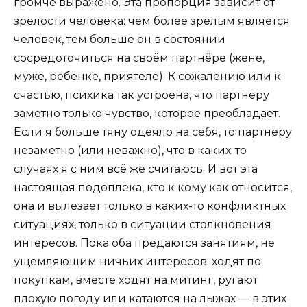
громче выражено. Эта пропорция зависит от
зрелости человека: чем более зрелым является
человек, тем больше он в состоянии
сосредоточиться на своём партнёре (жене,
муже, ребёнке, приятеле). К сожалению или к
счастью, психика так устроена, что партнеру
заметно только чувство, которое преобладает.
Если я больше тяну одеяло на себя, то партнеру
незаметно (или неважно), что в каких-то
случаях я с ним всё же считаюсь. И вот эта
настоящая подоплека, кто к кому как относится,
она и вылезает только в каких-то конфликтных
ситуациях, только в ситуации столкновения
интересов. Пока оба предаются занятиям, не
ущемляющим ничьих интересов: ходят по
покупкам, вместе ходят на митинг, ругают
плохую погоду или катаются на лыжах — в этих