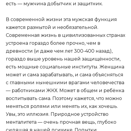
есть — мужчина добытчик и защитник.
В современной жизни эта мужская функция
кажется размытой и необязательной.
Современная жизнь в цивилизованных странах
устроена гораздо более прочно, чем в
древности (и даже чем лет 300-400 назад),
гораздо выше уровень нашей защищённости,
есть мощные социальные институты. Женщина
может и сама зарабатывать, и сама объясняться
с главными нынешними врагами человечества
— работниками ЖКХ. Может в общем и ребёнка
воспитывать сама. Поэтому кажется, что можно
меняться ролями или менять их, как хочешь.
Увы, это иллюзия. Природное устройство
менталитета — очень прочная вещь, глубоко
сидящая в нашей психике. Попытки