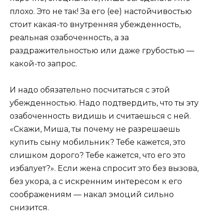
плохо. Это не так! За его (ее) настойчивостью
стоит какая-то внутренняя убежденность,
реальная озабоченность, а за
раздражительностью или даже грубостью —
какой-то запрос.
И надо обязательно посчитаться с этой
убежденностью. Надо подтвердить, что ты эту
озабоченность видишь и считаешься с ней.
«Скажи, Миша, ты почему не разрешаешь
купить сыну мобильник? Тебе кажется, это
слишком дорого? Тебе кажется, что его это
избалует?». Если жена спросит это без вызова,
без укора, а с искренним интересом к его
соображениям — накал эмоций сильно
снизится.