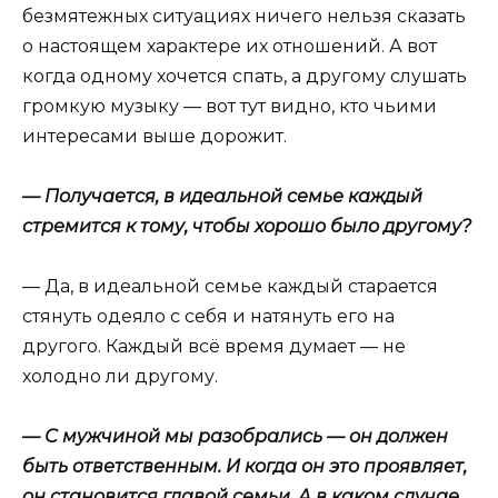
безмятежных ситуациях ничего нельзя сказать
о настоящем характере их отношений. А вот
когда одному хочется спать, а другому слушать
громкую музыку — вот тут видно, кто чьими
интересами выше дорожит.
— Получается, в идеальной семье каждый
стремится к тому, чтобы хорошо было другому?
— Да, в идеальной семье каждый старается
стянуть одеяло с себя и натянуть его на
другого. Каждый всё время думает — не
холодно ли другому.
— С мужчиной мы разобрались — он должен
быть ответственным. И когда он это проявляет,
он становится главой семьи. А в каком случае