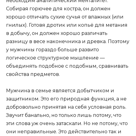
необходим аналитический менталитет.
Собирая горючее для костра, он должен
хорошо отличать сухие сучья от влажных (или
гнилых). Готовя дротик или копьё для метания
в добычу, он должен хорошо различать
разницу в весе наконечника и древка. Поэтому
у мужчины гораздо больше развито
логическое структурное мышление —
объединять подобное с подобным, сравнивать
свойства предметов.
Мужчина в семье является добытчиком и
защитником. Это его природная функция, а не
добровольно принятая на себя условная роль.
Звучит банально, но только лишь потому, что
эти слова уж очень затаскали. Но не потому, что
они неправильные. Это действительно так и