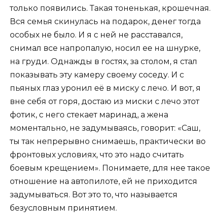
только появились. Такая тоненькая, крошечная.
Вся семья скинулась на подарок, денег тогда
особых не было. И я с ней не расставался,
снимал все напропалую, носил ее на шнурке,
на груди. Однажды в гостях, за столом, я стал
показывать эту камеру своему соседу. И с
пьяных глаз уронил её в миску с лечо. И вот, я
вне себя от горя, достаю из миски с лечо этот
фотик, с него стекает маринад, а жена
моментально, не задумываясь, говорит: «Саш,
ты так непрерывно снимаешь, практически во
фронтовых условиях, что это надо считать
боевым крещением». Понимаете, для нее такое
отношение на автопилоте, ей не приходится
задумываться. Вот это то, что называется
безусловным принятием.