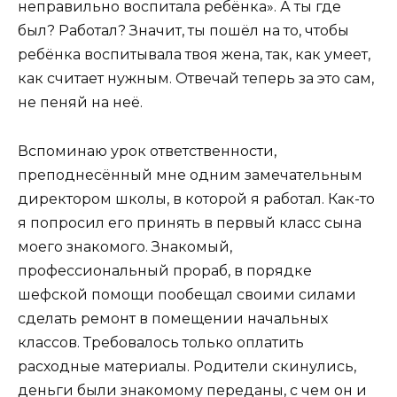
неправильно воспитала ребёнка». А ты где
был? Работал? Значит, ты пошёл на то, чтобы
ребёнка воспитывала твоя жена, так, как умеет,
как считает нужным. Отвечай теперь за это сам,
не пеняй на неё.
Вспоминаю урок ответственности,
преподнесённый мне одним замечательным
директором школы, в которой я работал. Как-то
я попросил его принять в первый класс сына
моего знакомого. Знакомый,
профессиональный прораб, в порядке
шефской помощи пообещал своими силами
сделать ремонт в помещении начальных
классов. Требовалось только оплатить
расходные материалы. Родители скинулись,
деньги были знакомому переданы, с чем он и