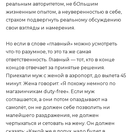
реальным авторитетом, не б
О
льшим
жизненным опытом, а неуверенностью в себе,
страхом подвергнуть реальному обсуждению
свои взгляды и намерения.
Но если в слове «главный» можно усмотреть
что-то разумное, то это та же самая
ответственность. Главный — тот, кто в конце
концов отвечает за принятые решения.
Приехали муж с женой в аэропорт, до вылета 45
минут. Жена говорит: «Я похожу немного по
магазинчикам duty-free». Если муж
соглашается, а они потом опаздывают на
самолёт, он не должен себе позволить ни
малейшего раздражения, не должен
чертыхаться и сетовать на жену. Он должен
сказать: «Какой же я лопух, надо будет в