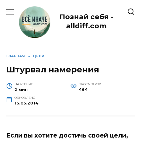
Перейти
к
Познай себя -
содержанию
alldiff.com
ГЛАВНАЯ
»
ЦЕЛИ
Штурвал намерения
НА ЧТЕНИЕ
ПРОСМОТРОВ
2 мин
464
ОБНОВЛЕНО
16.05.2014
Если вы хотите достичь своей цели,