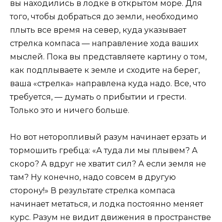
вы находились в лодке в открытом море. Для
того, чтобы добраться до земли, необходимо
плыть все время на север, куда указывает
стрелка компаса — направление хода ваших
мыслей. Пока вы представляете картину о том,
как подплываете к земле и сходите на берег,
ваша «стрелка» направлена куда надо. Все, что
требуется, — думать о прибытии и грести.
Только это и ничего больше.
Но вот неторопливый разум начинает ерзать и
тормошить гребца: «А туда ли мы плывем? А
скоро? А вдруг не хватит сил? А если земля не
там? Ну конечно, надо совсем в другую
сторону!» В результате стрелка компаса
начинает метаться, и лодка постоянно меняет
курс. Разум не видит движения в пространстве