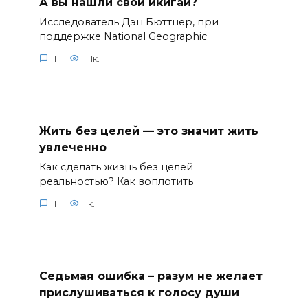
А вы нашли свой икигай?
Исследователь Дэн Бюттнер, при
поддержке National Geographic
1
1.1к.
Жить без целей — это значит жить
увлеченно
Как сделать жизнь без целей
реальностью? Как воплотить
1
1к.
Седьмая ошибка – разум не желает
прислушиваться к голосу души