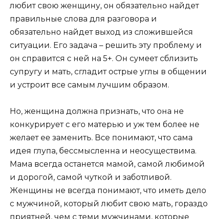
любит свою женщину, он обязательно найдет
правильные слова для разговора и
обязательно найдет выход из сложившейся
ситуации. Его задача – решить эту проблему и
он справится с ней на 5+. Он сумеет сблизить
супругу и мать, сгладит острые углы в общении
и устроит все самым лучшим образом.
Но, женщина должна признать, что она не
конкурирует с его матерью и уж тем более не
желает ее заменить. Все понимают, что сама
идея глупа, бессмысленна и неосуществима.
Мама всегда останется мамой, самой любимой
и дорогой, самой чуткой и заботливой.
Женщины не всегда понимают, что иметь дело
с мужчиной, который любит свою мать, гораздо
приятней, чем с теми мужчинами, которые