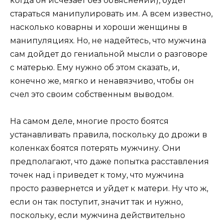
когда он исчезает без объяснений), будет
стараться манипулировать им. А всем известно,
насколько коварны и хороши женщины в
манипуляциях. Но, не надейтесь, что мужчина
сам дойдет до гениальной мысли о разговоре
с матерью. Ему нужно об этом сказать, и,
конечно же, мягко и ненавязчиво, чтобы он
счел это своим собственным выводом.
На самом деле, многие просто боятся
устанавливать правила, поскольку до дрожи в
коленках боятся потерять мужчину. Они
предполагают, что даже попытка расставления
точек над i приведет к тому, что мужчина
просто развернется и уйдет к матери. Ну что ж,
если он так поступит, значит так и нужно,
поскольку, если мужчина действительно