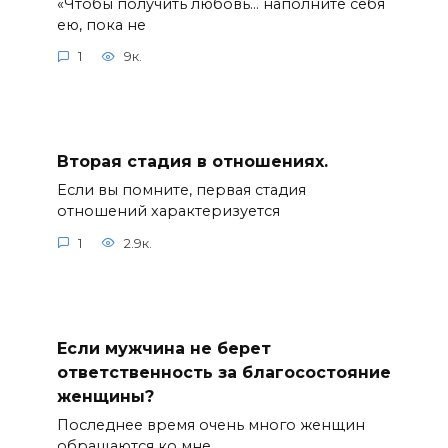
«Чтобы получить любовь… наполните себя
ею, пока не
1
9к.
Вторая стадия в отношениях.
Если вы помните, первая стадия
отношений характеризуется
1
2.9к.
Если мужчина не берет
ответственность за благосостояние
женщины?
Последнее время очень много женщин
обращаются ко мне