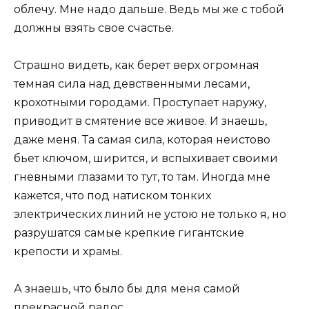
облечу. Мне надо дальше. Ведь мы же с тобой
должны взять свое счастье.
Страшно видеть, как берет верх огромная
темная сила над девственными лесами,
крохотными городами. Проступает наружу,
приводит в смятение все живое. И знаешь,
даже меня. Та самая сила, которая неистово
бьет ключом, ширится, и вспыхивает своими
гневными глазами то тут, то там. Иногда мне
кажется, что под натиском тонких
электрических линий не устою не только я, но
разрушатся самые крепкие гигантские
крепости и храмы.
А знаешь, что было бы для меня самой
прекрасной радос…