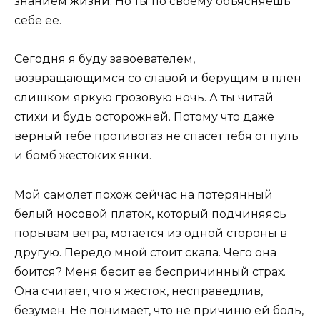
знанием жизни. Но ты по своему объясняешь
себе ее.
Сегодня я буду завоевателем,
возвращающимся со славой и берущим в плен
слишком яркую грозовую ночь. А ты читай
стихи и будь осторожней. Потому что даже
верный тебе противогаз не спасет тебя от пуль
и бомб жестоких янки.
Мой самолет похож сейчас на потерянный
белый носовой платок, который подчиняясь
порывам ветра, мотается из одной стороны в
другую. Передо мной стоит скала. Чего она
боится? Меня бесит ее беспричинный страх.
Она считает, что я жесток, несправедлив,
безумен. Не понимает, что не причиню ей боль,