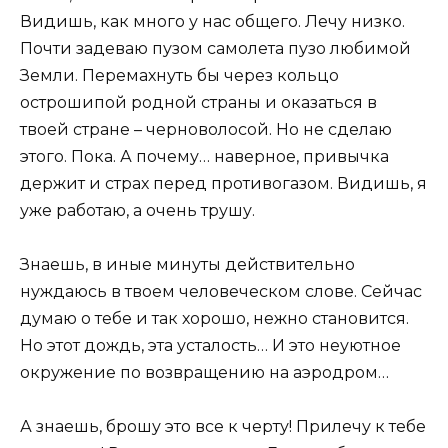
Видишь, как много у нас общего. Лечу низко.
Почти задеваю пузом самолета пузо любимой
Земли. Перемахнуть бы через кольцо
острошипой родной страны и оказаться в
твоей стране – черноволосой. Но не сделаю
этого. Пока. А почему… наверное, привычка
держит и страх перед противогазом. Видишь, я
уже работаю, а очень трушу.
Знаешь, в иные минуты действительно
нуждаюсь в твоем человеческом слове. Сейчас
думаю о тебе и так хорошо, нежно становится.
Но этот дождь, эта усталость… И это неуютное
окружение по возвращению на аэродром…
А знаешь, брошу это все к черту! Прилечу к тебе