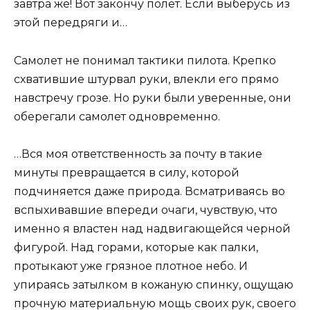
завтра же! Вот закончу полет. Если выберусь из
этой передряги и…
Самолет не понимал тактики пилота. Крепко
схватившие штурвал руки, влекли его прямо
навстречу грозе. Но руки были уверенные, они
оберегали самолет одновременно.
…Вся моя ответственность за почту в такие
минуты превращается в силу, которой
подчиняется даже природа. Всматриваясь во
вспыхивавшие впереди очаги, чувствую, что
именно я властен над надвигающейся черной
фигурой. Над горами, которые как палки,
протыкают уже грязное плотное небо. И
упираясь затылком в кожаную спинку, ощущаю
прочную материальную мощь своих рук, своего