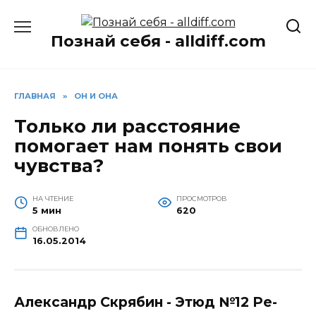
Перейти
к
Познай себя - alldiff.com
содержанию
ГЛАВНАЯ
»
ОН И ОНА
Только ли расстояние
помогает нам понять свои
чувства?
НА ЧТЕНИЕ
ПРОСМОТРОВ
5 мин
620
ОБНОВЛЕНО
16.05.2014
Александр Скрябин - Этюд №12 Ре-