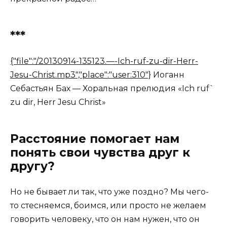
***
{"file":"/20130914-135123.—-Ich-ruf-zu-dir-Herr-
Jesu-Christ.mp3","place":"user:310"}
Иоганн
Себастьян Бах — Хоральная прелюдия «Ich ruf`
zu dir, Herr Jesu Christ»
Расстояние помогает нам
понять свои чувства друг к
другу?
Но не бывает ли так, что уже поздно? Мы чего-
то стесняемся, боимся, или просто не желаем
говорить человеку, что он нам нужен, что он