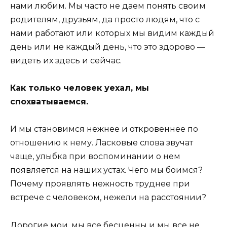
нами любим. Мы часто не даем понять своим
родителям, друзьям, да просто людям, что с
нами работают или которых мы видим каждый
день или не каждый день, что это здорово —
видеть их здесь и сейчас.
Как только человек уехал, мы
спохватываемся.
И мы становимся нежнее и откровеннее по
отношению к нему. Ласковые слова звучат
чаще, улыбка при воспоминании о нем
появляется на наших устах. Чего мы боимся?
Почему проявлять нежность труднее при
встрече с человеком, нежели на расстоянии?
Дорогие мои, мы все бесценны и мы все не