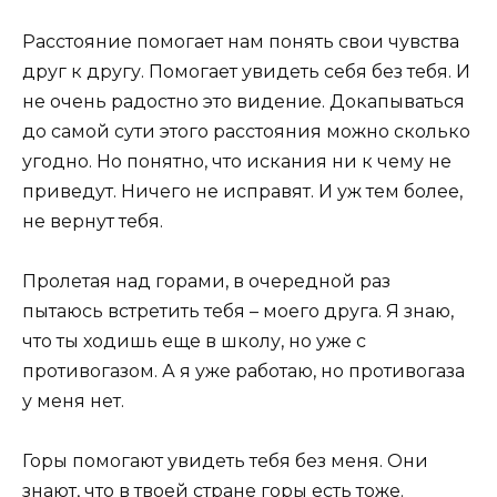
Расстояние помогает нам понять свои чувства
друг к другу. Помогает увидеть себя без тебя. И
не очень радостно это видение. Докапываться
до самой сути этого расстояния можно сколько
угодно. Но понятно, что искания ни к чему не
приведут. Ничего не исправят. И уж тем более,
не вернут тебя.
Пролетая над горами, в очередной раз
пытаюсь встретить тебя – моего друга. Я знаю,
что ты ходишь еще в школу, но уже с
противогазом. А я уже работаю, но противогаза
у меня нет.
Горы помогают увидеть тебя без меня. Они
знают, что в твоей стране горы есть тоже.