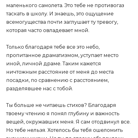
маленького самолета. Это тебе не противогаз
таскать в школу. И знаешь, это ощущение
всемогущества почти заглушает ту тревогу,
которая часто овладевает мной.
Только благодаря тебе все это небо,
пропитанное драматизмом, уступает место
иной, личной драме. Таким кажется
ничтожным расстояние от меня до места
посадки, по сравнению с расстоянием,
разделявшее нас с тобой.
Ты больше не читаешь стихов? Благодаря
твоему чтению я понял глубину и важность
вещей, окружавших меня. Я сам отодвинул все.
Но тебе нельзя. Хотелось бы тебя ошеломить