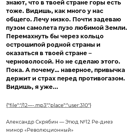
знают, что в твоей стране горы есть
тоже. Видишь, как много у нас
общего. Лечу низко. Почти задеваю
пузом самолета пузо любимой Земли.
Перемахнуть бы через кольцо
острошипой родной страны и
оказаться в твоей стране –
черноволосой. Но не сделаю этого.
Пока. А почему… наверное, привычка
держит и страх перед противогазом.
Видишь, я уже...
{"file":"/12—-.mp3","place":"user:310"}
Александр Скрябин — Этюд №12 Ре-диез
минор «Революционный»