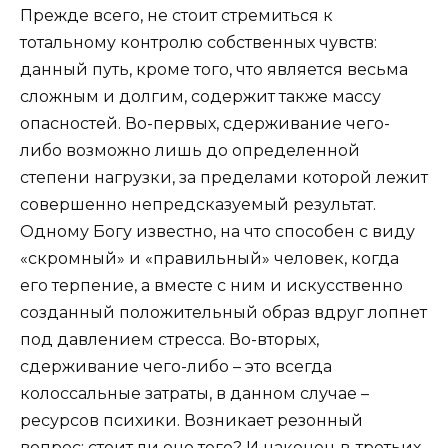
Прежде всего, не стоит стремиться к
тотальному контролю собственных чувств:
данный путь, кроме того, что является весьма
сложным и долгим, содержит также массу
опасностей. Во-первых, сдерживание чего-
либо возможно лишь до определенной
степени нагрузки, за пределами которой лежит
совершенно непредсказуемый результат.
Одному Богу известно, на что способен с виду
«скромный» и «правильный» человек, когда
его терпение, а вместе с ним и искусственно
созданный положительный образ вдруг лопнет
под давлением стресса. Во-вторых,
сдерживание чего-либо – это всегда
колоссальные затраты, в данном случае –
ресурсов психики. Возникает резонный
вопрос: стоит ли оно того? И наконец в-третьих,