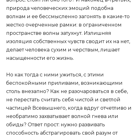
природа человеческих эмоций подобна
волнам и ее бессмысленно загонять в какие-то
жестко очерченные рамки: в ограниченном
пространстве волны затухнут. Излишняя
изоляция собственных чувств сводит их на нет,
делает человека сухим и черствым, лишает
насыщенности его жизнь.
Но как тогда с ними ужиться, с этими
беспокойными приливами, возникающими
столь внезапно? Как не разочароваться в себе,
не перестать считать себя чистой и светлой
частицей Всевышнего, когда вдруг отчетливо и
необратимо захватывает волной гнева или
обиды? Ответ прост: нужно развивать
способность абстрагировать свой разум от