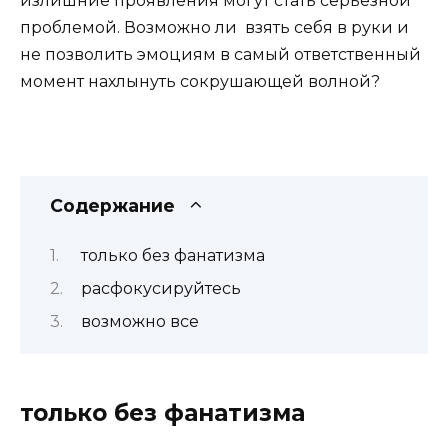
излишние проявления могут стать серьезной
проблемой. Возможно ли взять себя в руки и
не позволить эмоциям в самый ответственный
момент нахлынуть сокрушающей волной?
Содержание
только без фанатизма
расфокусируйтесь
возможно все
только без фанатизма