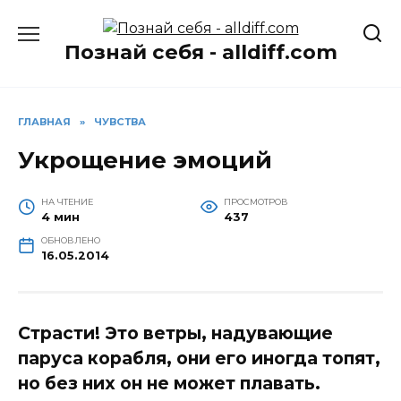
Перейти
к
Познай себя - alldiff.com
содержанию
ГЛАВНАЯ
»
ЧУВСТВА
Укрощение эмоций
НА ЧТЕНИЕ
ПРОСМОТРОВ
4 мин
437
ОБНОВЛЕНО
16.05.2014
Страсти! Это ветры, надувающие
паруса корабля, они его иногда топят,
но без них он не может плавать.