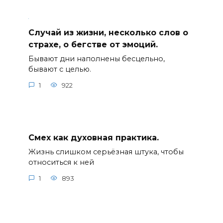
Случай из жизни, несколько слов о
страхе, о бегстве от эмоций.
Бывают дни наполнены бесцельно,
бывают с целью.
1
922
Смех как духовная практика.
Жизнь слишком серьёзная штука, чтобы
относиться к ней
1
893