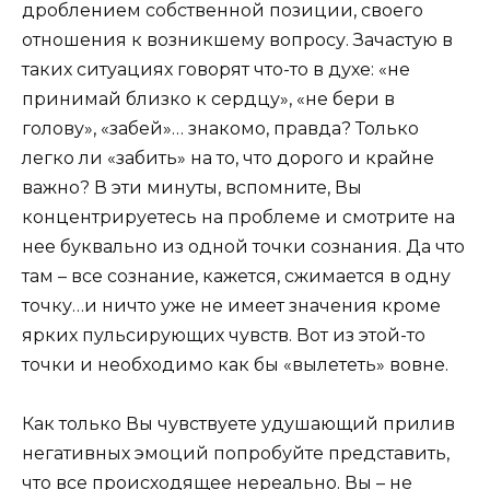
дроблением собственной позиции, своего
отношения к возникшему вопросу. Зачастую в
таких ситуациях говорят что-то в духе: «не
принимай близко к сердцу», «не бери в
голову», «забей»… знакомо, правда? Только
легко ли «забить» на то, что дорого и крайне
важно? В эти минуты, вспомните, Вы
концентрируетесь на проблеме и смотрите на
нее буквально из одной точки сознания. Да что
там – все сознание, кажется, сжимается в одну
точку…и ничто уже не имеет значения кроме
ярких пульсирующих чувств. Вот из этой-то
точки и необходимо как бы «вылететь» вовне.
Как только Вы чувствуете удушающий прилив
негативных эмоций попробуйте представить,
что все происходящее нереально. Вы – не