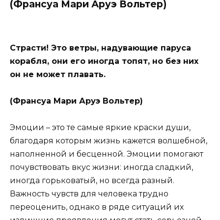
(Франсуа Мари Аруэ Вольтер)
Страсти! Это ветры, надувающие паруса
корабля, они его иногда топят, но без них
он не может плавать.
(Франсуа Мари Аруэ Вольтер)
Эмоции – это те самые яркие краски души,
благодаря которым жизнь кажется волшебной,
наполненной и бесценной. Эмоции помогают
почувствовать вкус жизни: иногда сладкий,
иногда горьковатый, но всегда разный.
Важность чувств для человека трудно
переоценить, однако в ряде ситуаций их