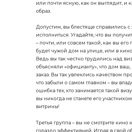
или почти ясную, как он выглядит, и 
образ.
Допустим, вы блестяще справились с 
исполниться. Угадайте, что вы получи
– почти, или совсем такой, как вы его
будет чужой дом на улице, или в кино.
Ведь вы так честно трудились над ви
объясняли «официанту», что дом ваш,
заказ. Вы так увлеклись качеством пр
что забыли о самом главном – вы влад
ошибка тех, кто занимается такой ви
вы никогда не станете его участником
витрины!
Третья группа – вы не смотрите кино к
гораздо эффективней. Играя в свой о