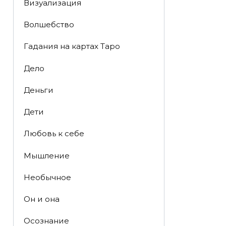
Визуализация
Волшебство
Гадания на картах Таро
Дело
Деньги
Дети
Любовь к себе
Мышление
Необычное
Он и она
Осознание