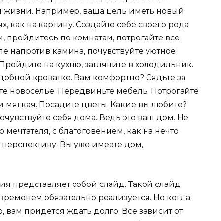
 жизни. Например, ваша цель иметь новый
х, как на картину. Создайте себе своего рода
м, пройдитесь по комнатам, потрогайте все
сле напротив камина, почувствуйте уютное
 Пройдите на кухню, загляните в холодильник.
удобной кроватке. Вам комфортно? Сядьте за
йте новоселье. Передвиньте мебель. Потрогайте
и мягкая. Посадите цветы. Какие вы любите?
очувствуйте себя дома. Ведь это ваш дом. Не
 мечтателя, с благоговением, как на нечто
 перспективу. Вы уже имеете дом,
ия представляет собой слайд. Такой слайд
временем обязательно реализуется. Но когда
, вам придется ждать долго. Все зависит от