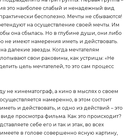
ния это наиболее слабый и ненадежный вид
 практически бесполезно. Мечты не сбываются!
претендуют на осуществление своей мечты. Им
чтобы она сбылась. Но в глубине души, они либо
ибо не имеют намерения иметь и действовать.
 на далекие звезды. Когда мечтателям
хлопывают свои раковины, как устрицы: «Не
делить цель мечтателей, то это сам процесс
иду не кинематограф, а кино в мыслях о своем
осуществляется намеренно, в этом состоит
иметь и действовать, и одно из действий – это
виде просмотра фильма. Как это происходит?
тавляете себе его и так и этак, во всех
ы имеете в голове совершенно ясную картину,