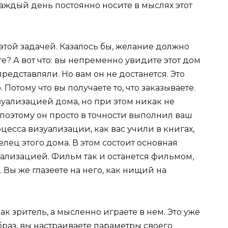
каждый день постоянно носите в мыслях этот
этой задачей. Казалось бы, желание должно
те? А вот что: вы непременно увидите этот дом
 представляли. Но вам он не достанется. Это
 Потому что вы получаете то, что заказываете.
зуализацией дома, но при этом никак не
 поэтому он просто в точности выполнил ваш
оцесса визуализации, как вас учили в книгах,
елец этого дома. В этом состоит основная
зуализацией. Фильм так и останется фильмом,
. Вы же глазеете на него, как нищий на
ак зритель, а мысленно играете в нем. Это уже
браз, вы настраиваете параметры своего