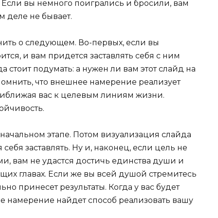
м. Если вы немного поигрались и бросили, вам
м деле не бывает.
нить о следующем. Во-первых, если вы
ится, и вам придется заставлять себя с ним
да стоит подумать: а нужен ли вам этот слайд на
помнить, что внешнее намерение реализует
приближая вас к целевым линиям жизни.
ойчивость.
 начальном этапе. Потом визуализация слайда
себя заставлять. Ну и, наконец, если цель не
ми, вам не удастся достичь единства души и
ющих главах. Если же вы всей душой стремитесь
ьно принесет результаты. Когда у вас будет
е намерение найдет способ реализовать вашу