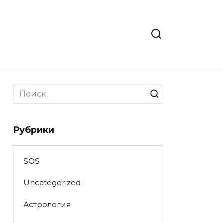
Search
for:
Рубрики
SOS
Uncategorized
Астрология