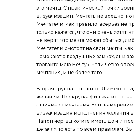
это мечты. С практической точки зре
визуализации. Мечтать не вредно, но
Мечтатели, как правило, всерьез не 
только кажется, что они очень хотят, 
не верят, что мечта может сбыться, л
Мечтатели смотрят на свои мечты, как
намекают о воздушных замках, они за
трогайте мою мечту!» Если четко опре
мечтания, и не более того.
Вторая группа – это кино. Я имею в в
желании. Прокрутка фильма в голове 
отличие от мечтания. Есть намерение 
визуализация исполнения желания в 
Например, вы хотите иметь дом и предс
деталях, то есть по всем правилам. В