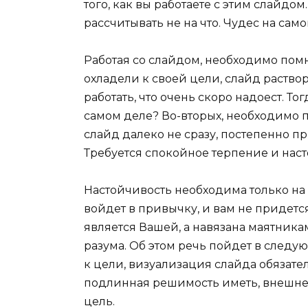
того, как вы работаете с этим слайдо
рассчитывать не на что. Чудес на само
Работая со слайдом, необходимо пом
охладели к своей цели, слайд раствор
работать, что очень скоро надоест. Тог
самом деле? Во-вторых, необходимо 
слайд далеко не сразу, постепенно 
Требуется спокойное терпение и наст
Настойчивость необходима только на
войдет в привычку, и вам не придется 
является Вашей, а навязана маятника
разума. Об этом речь пойдет в следу
к цели, визуализация слайда обязател
подлинная решимость иметь, внешне
цель.