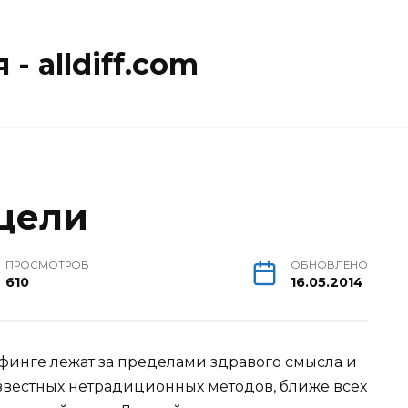
- alldiff.com
цели
ПРОСМОТРОВ
ОБНОВЛЕНО
610
16.05.2014
инге лежат за пределами здравого смысла и
звестных нетрадиционных методов, ближе всех