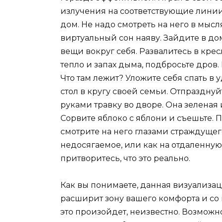
излучения на соответствующие линии
дом. Не надо смотреть на него в мысля
виртуальный сон наяву. Зайдите в до
вещи вокруг себя. Развалитесь в кре
тепло и запах дыма, подбросьте дров.
Что там лежит? Уложите себя спать в 
стол в кругу своей семьи. Отпраздну
руками травку во дворе. Она зеленая 
Сорвите яблоко с яблони и съешьте. П
смотрите на него глазами страждущего
недосягаемое, или как на отдаленную
притворитесь, что это реально.
Как вы понимаете, данная визуализац
расширит зону вашего комфорта и со 
это произойдет, неизвестно. Возможно