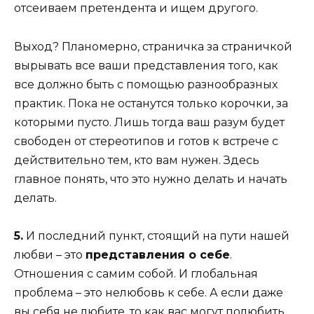
отсеиваем претендента и ищем другого.
Выход? Планомерно, страничка за страничкой
вырывать все ваши представления того, как
все должно быть с помощью разнообразных
практик. Пока не останутся только корочки, за
которыми пусто. Лишь тогда ваш разум будет
свободен от стереотипов и готов к встрече с
действительно тем, кто вам нужен. Здесь
главное понять, что это нужно делать и начать
делать.
5.
И последний пункт, стоящий на пути нашей
любви – это
представления о себе
.
Отношения с самим собой. И глобальная
проблема – это нелюбовь к себе. А если даже
вы себя не любите, то как вас могут полюбить