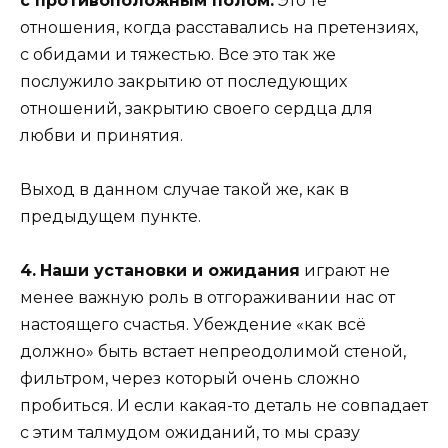
с противоположным полом.
Это те
отношения, когда расставались на претензиях,
с обидами и тяжестью. Все это так же
послужило закрытию от последующих
отношений, закрытию своего сердца для
любви и принятия.
Выход в данном случае такой же, как в
предыдущем пункте.
4.
Наши установки и ожидания
играют не
менее важную роль в отгораживании нас от
настоящего счастья. Убеждение «как всё
должно» быть встает непреодолимой стеной,
фильтром, через который очень сложно
пробиться. И если какая-то деталь не совпадает
с этим талмудом ожиданий, то мы сразу