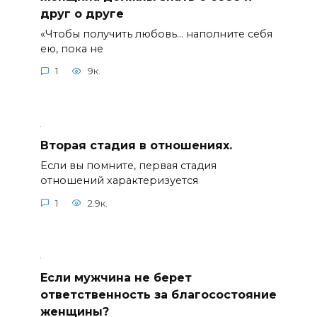
друг о друге
«Чтобы получить любовь… наполните себя
ею, пока не
1
9к.
Вторая стадия в отношениях.
Если вы помните, первая стадия
отношений характеризуется
1
2.9к.
Если мужчина не берет
ответственность за благосостояние
женщины?