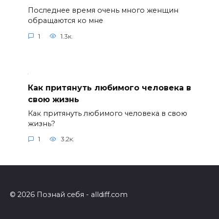
Последнее время очень много женщин
обращаются ко мне
1
1.3к.
Как притянуть любимого человека в
свою жизнь
Как притянуть любимого человека в свою
жизнь?
1
3.2к.
© 2026 Познай себя - alldiff.com