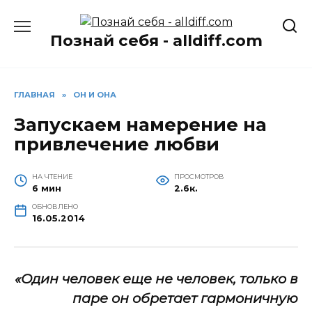
Перейти
к
Познай себя - alldiff.com
содержанию
ГЛАВНАЯ
»
ОН И ОНА
Запускаем намерение на
привлечение любви
НА ЧТЕНИЕ
ПРОСМОТРОВ
6 мин
2.6к.
ОБНОВЛЕНО
16.05.2014
«Один человек еще не человек, только в
паре он обретает гармоничную