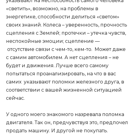
указывают на неспособность самого человека
«светить», возможно, на проблемы в
энергетике, способности делиться «светом»
своих знаний. Колеса – уверенность, прочность
сцепления с Землей; протечки – утечка чувств,
неспокойные эмоции; сцепление —
отсутствие связи с чем-то, кем-то. Может даже
с самим автомобилем. А нет сцепления – не
будет и движения. Лучше всего самому
попытаться проанализировать, на что в вас
самих указывают поломки железного друга, в
соответствии с вашей жизненной ситуацией
сейчас.
У одного моего знакомого назревала поломка
двигателя. Так он, предчувствуя это, предпочел
продать машину. И другой не покупать.