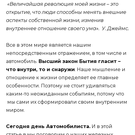
«Величайшая революция моей жизни – это
открытие, что люди способны менять внешние
аспекты собственной жизни, изменив
внутреннее отношение своего ума». У. Джеймс.
Все в этом мире является нашим
непосредственным отражением, в том числе и
автомобиль.
Высший закон Бытия гласит –
что внутри, то и снаружи
. Наше мышление и
отношение к жизни определяет ее главные
особенности. Поэтому не стоит удивляться
каким-то неожиданным событиям, потому что
мы сами их сформировали своим внутренним
миром.
Сегодня день Автомобилиста.
И в этой
статье в мы поговорим о наших железных