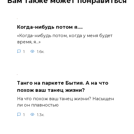
Вам также может понравиться
Когда-нибудь потом я….
«Когда-нибудь потом, когда у меня будет
время, я…»
1
1.6к.
Танго на паркете Бытия. А на что
похож ваш танец жизни?
На что похож ваш танец жизни? Насыщен
ли он плавностью
1
1.3к.