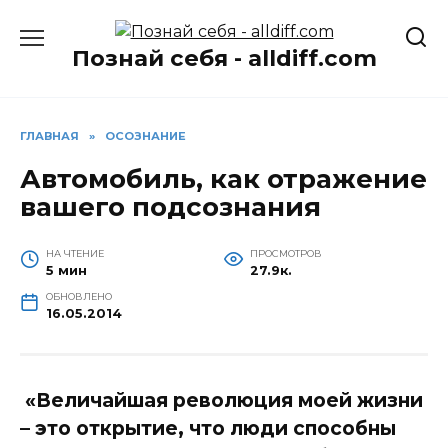
Перейти
к
Познай себя - alldiff.com
содержанию
ГЛАВНАЯ
»
ОСОЗНАНИЕ
Автомобиль, как отражение
вашего подсознания
НА ЧТЕНИЕ
ПРОСМОТРОВ
5 мин
27.9к.
ОБНОВЛЕНО
16.05.2014
«Величайшая революция моей жизни
– это открытие, что люди способны