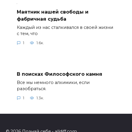
Маятник нашей свободы и
фабричная судьба
Каждый из нас сталкивался в своей жизни
с тем, что
1
1.6к.
В поисках Философского камня
Все мы немного алхимики, если
разобраться.
1
1.3к.
© 2026 Познай себя - alldiff.com