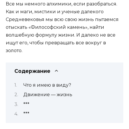
Все мы немного алхимики, если разобраться.
Как и маги, мистики и ученые далекого
Средневековья мы всю свою жизнь пытаемся
отыскать «Философский камень», найти
волшебную формулу жизни. И далеко не все
ищут его, чтобы превращать все вокруг в
золото.
Содержание
Что я имею в виду?
Движение — жизнь
***
***