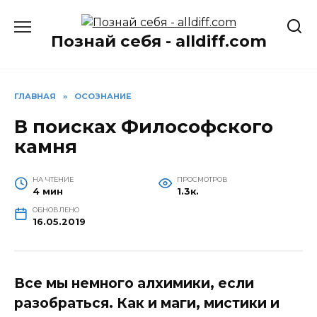
Перейти
к
Познай себя - alldiff.com
содержанию
ГЛАВНАЯ
»
ОСОЗНАНИЕ
В поисках Философского
камня
НА ЧТЕНИЕ
ПРОСМОТРОВ
4 мин
1.3к.
ОБНОВЛЕНО
16.05.2019
Все мы немного алхимики, если
разобраться. Как и маги, мистики и