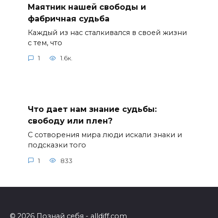
Маятник нашей свободы и
фабричная судьба
Каждый из нас сталкивался в своей жизни
с тем, что
1
1.6к.
Что дает нам знание судьбы:
свободу или плен?
С сотворения мира люди искали знаки и
подсказки того
1
833
© 2026 Познай себя - alldiff.com