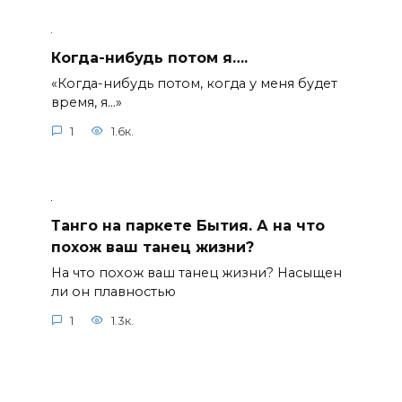
Когда-нибудь потом я….
«Когда-нибудь потом, когда у меня будет
время, я…»
1
1.6к.
Танго на паркете Бытия. А на что
похож ваш танец жизни?
На что похож ваш танец жизни? Насыщен
ли он плавностью
1
1.3к.