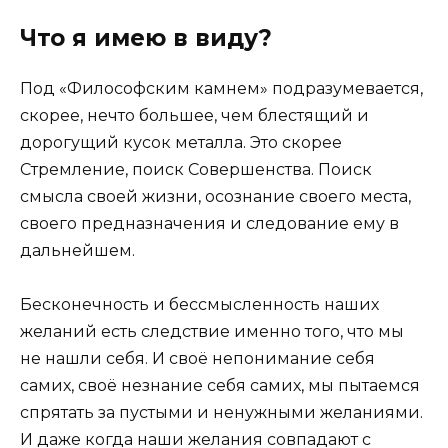
Что я имею в виду?
Под «Философским камнем» подразумевается,
скорее, нечто большее, чем блестящий и
дорогущий кусок металла. Это скорее
Стремление, поиск Совершенства. Поиск
смысла своей жизни, осознание своего места,
своего предназначения и следование ему в
дальнейшем.
Бесконечность и бессмысленность наших
желаний есть следствие именно того, что мы
не нашли себя. И своё непонимание себя
самих, своё незнание себя самих, мы пытаемся
спрятать за пустыми и ненужными желаниями.
И даже когда наши желания совпадают с