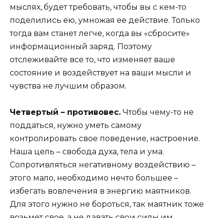
мыслях, будет требовать, чтобы вы с кем-то
поделились ею, умножая ее действие. Только
тогда вам станет легче, когда вы «сбросите»
информационный заряд. Поэтому
отслеживайте все то, что изменяет ваше
состояние и воздействует на ваши мысли и
чувства не лучшим образом.
Четвертый – противовес.
Чтобы чему-то не
поддаться, нужно уметь самому
контролировать свое поведение, настроение.
Наша цель – свобода духа, тела и ума.
Сопротивляться негативному воздействию –
этого мало, необходимо нечто большее –
избегать вовлечения в энергию маятников.
Для этого нужно не бороться, так маятник тоже
возьмет свое, а не давать свои силы им.