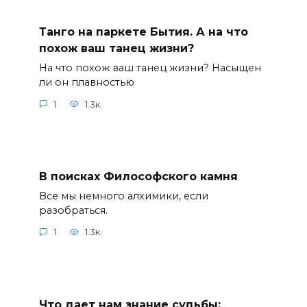
Танго на паркете Бытия. А на что
похож ваш танец жизни?
На что похож ваш танец жизни? Насыщен
ли он плавностью
1
1.3к.
В поисках Философского камня
Все мы немного алхимики, если
разобраться.
1
1.3к.
Что дает нам знание судьбы: