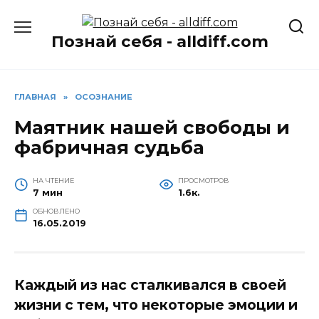
Перейти
к
Познай себя - alldiff.com
содержанию
ГЛАВНАЯ
»
ОСОЗНАНИЕ
Маятник нашей свободы и
фабричная судьба
НА ЧТЕНИЕ
ПРОСМОТРОВ
7 мин
1.6к.
ОБНОВЛЕНО
16.05.2019
Каждый из нас сталкивался в своей
жизни с тем, что некоторые эмоции и