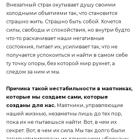
Внезапный страх окутывает душу своими
холодными объятиями так, что становится
страшно жить. Страшно быть собой. Хочется
силы, свободы и спокойствия, но внутри будто
что-то раскачивает наши негативные
состояния, питает их, усиливает так, что не
получается успокоиться и найти в самом себе
ту точку опоры, без которой мир рухнет, а
следом за ним и мы.
Причина такой нестабильности в маятниках,
которые мы создаем сами, которые
созданы для нас.
Маятники, управляющие
нашей жизнью, незаметны лишь до тех пор,
пока их не пытаешься найти. Вот, в чем их
секрет. Вот, в чем их сила. Мы так долго были
загипнотизированы их движением, убаюканы