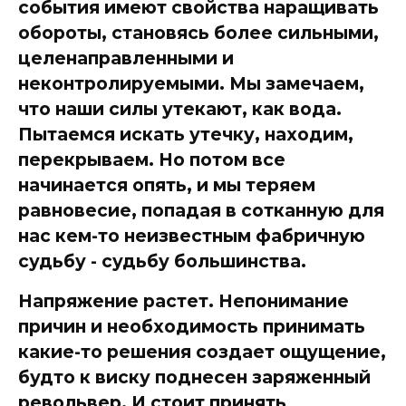
события имеют свойства наращивать
обороты, становясь более сильными,
целенаправленными и
неконтролируемыми. Мы замечаем,
что наши силы утекают, как вода.
Пытаемся искать утечку, находим,
перекрываем. Но потом все
начинается опять, и мы теряем
равновесие, попадая в сотканную для
нас кем-то неизвестным фабричную
судьбу - судьбу большинства.
Напряжение растет. Непонимание
причин и необходимость принимать
какие-то решения создает ощущение,
будто к виску поднесен заряженный
револьвер. И стоит принять