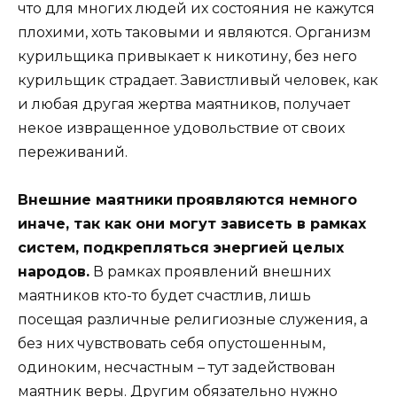
что для многих людей их состояния не кажутся
плохими, хоть таковыми и являются. Организм
курильщика привыкает к никотину, без него
курильщик страдает. Завистливый человек, как
и любая другая жертва маятников, получает
некое извращенное удовольствие от своих
переживаний.
Внешние маятники
проявляются немного
иначе, так как они могут зависеть в рамках
систем, подкрепляться энергией целых
народов.
В рамках проявлений внешних
маятников кто-то будет счастлив, лишь
посещая различные религиозные служения, а
без них чувствовать себя опустошенным,
одиноким, несчастным – тут задействован
маятник веры. Другим обязательно нужно