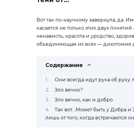
Вот так по-научному завернула, да. Им
касается не только этих двух поняти
ненависть, красота и уродство, здоров
объединяющая их всех — дихотомия д
Содержание
Они всегда идут рука об руку.
Зло вечно?
Зло вечно, как и добро.
Так вот…Может быть у Добра и 
лишь от того, когда встречаются о