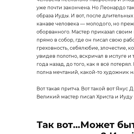
уже почти закончена. Но Леонардо т
образа Иуды. И вот, после длительных
канаве человека — молодого, но преж
оборванного. Мастер приказал своим
прямо в собор, где он писал свою рабо
греховность, себялюбие, злочестие,
увидев полотно, вскричал в испуге и 
года назад, до того, как я всё потерял.
полна мечтаний, какой-то художник н
Вот такая притча. Вот такой вот Янус
Великий мастер писал Христа и Иуду 
Так вот…Может быт