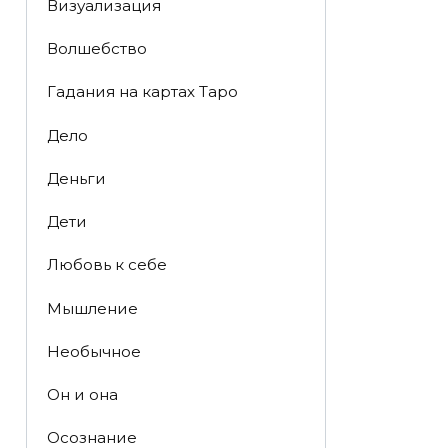
Визуализация
Волшебство
Гадания на картах Таро
Дело
Деньги
Дети
Любовь к себе
Мышление
Необычное
Он и она
Осознание