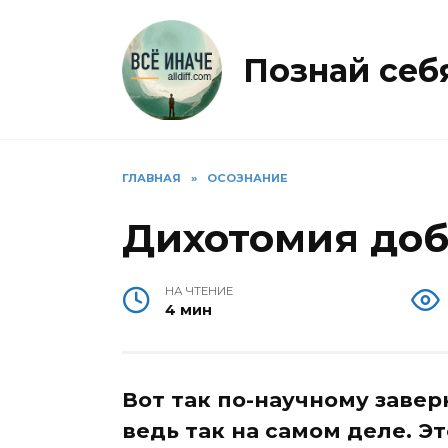
Перейти
к
содержанию
Познай себя 
ГЛАВНАЯ
»
ОСОЗНАНИЕ
Дихотомия доб
НА ЧТЕНИЕ
4 мин
Вот так по-научному завер
ведь так на самом деле. Эт