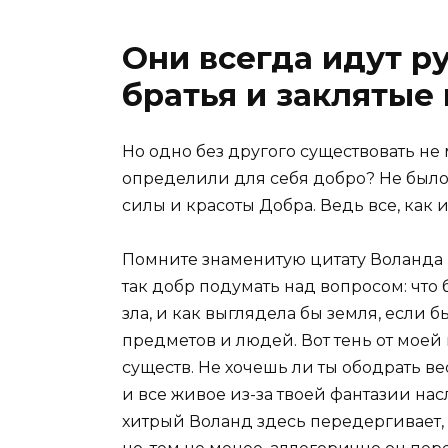
Они всегда идут ру
братья и заклятые 
Но одно без другого существовать не 
определили для себя добро? Не было
силы и красоты Добра. Ведь все, как 
Помните знаменитую цитату Воланда 
так добр подумать над вопросом: что 
зла, и как выглядела бы земля, если 
предметов и людей. Вот тень от моей
существ. Не хочешь ли ты ободрать ве
и все живое из-за твоей фантазии нас
хитрый Воланд здесь передергивает, 