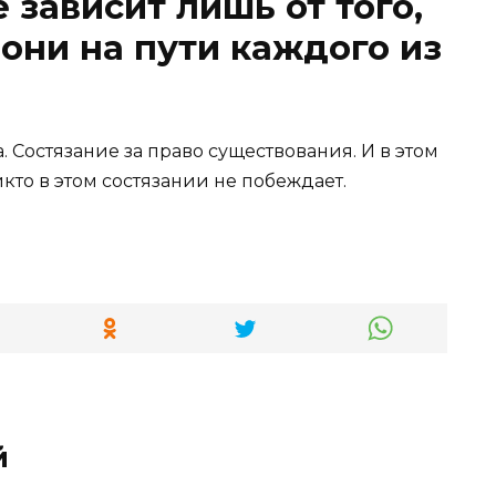
ё зависит лишь от того,
 они на пути каждого из
. Состязание за право существования. И в этом
то в этом состязании не побеждает.
й