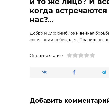
и то же лицо? И вс
когда встречаются
нас?…
Добро и Зло: симбиоз и вечная борьба
состязании побеждает…Правильно, ник
Оцените статью
Добавить комментари