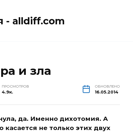
- alldiff.com
ра и зла
ПРОСМОТРОВ
ОБНОВЛЕНО
4.9к.
16.05.2014
нула, да. Именно дихотомия. А
о касается не только этих двух