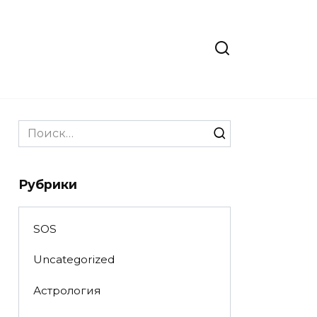
Search
for:
Рубрики
SOS
Uncategorized
Астрология