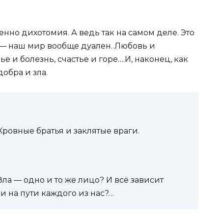
енно дихотомия. А ведь так на самом деле. Это
й — наш мир вообще дуален. Любовь и
ье и болезнь, счастье и горе….И, наконец, как
обра и зла.
 Кровные братья и заклятые враги.
Зла — одно и то же лицо? И всё зависит
ни на пути каждого из нас?…