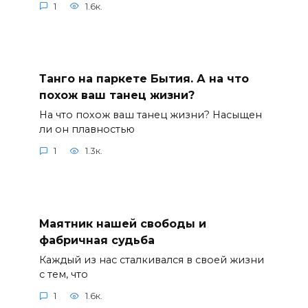
1
1.6к.
Танго на паркете Бытия. А на что
похож ваш танец жизни?
На что похож ваш танец жизни? Насыщен
ли он плавностью
1
1.3к.
Маятник нашей свободы и
фабричная судьба
Каждый из нас сталкивался в своей жизни
с тем, что
1
1.6к.