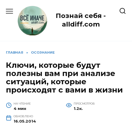
Перейти
к
Познай себя -
содержанию
alldiff.com
ГЛАВНАЯ
»
ОСОЗНАНИЕ
Ключи, которые будут
полезны вам при анализе
ситуаций, которые
происходят с вами в жизни
НА ЧТЕНИЕ
ПРОСМОТРОВ
4 мин
1.2к.
ОБНОВЛЕНО
16.05.2014