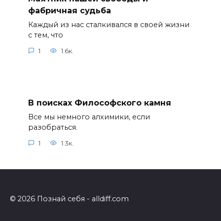
фабричная судьба
Каждый из нас сталкивался в своей жизни
с тем, что
1
1.6к.
В поисках Философского камня
Все мы немного алхимики, если
разобраться.
1
1.3к.
© 2026 Познай себя - alldiff.com