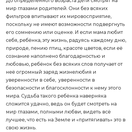
До определённого возраста дети смотрят на
мир глазами родителей. Они без всяких
фильтров впитывают их мировосприятие,
поскольку не имеют возможности подвергнуть
его сомнению или оценке. И если мама любит
себя, ребёнка, эту жизнь, радуясь каждому дню,
природе, пению птиц, красоте цветов, если её
сознание наполнено благодарностью и
любовью, ребёнок без всяких слов получает от
неё огромный заряд жизнелюбия и
уверенности в себе, уверенности в
безопасности и благосклонности к нему этого
мира. Судьба такого ребёнка наверняка
сложится удачно, ведь он будет смотреть на
мир глазами, полными любви, видеть всё
лучшее, что есть на Земле и «притягивать» это в
свою жизнь.