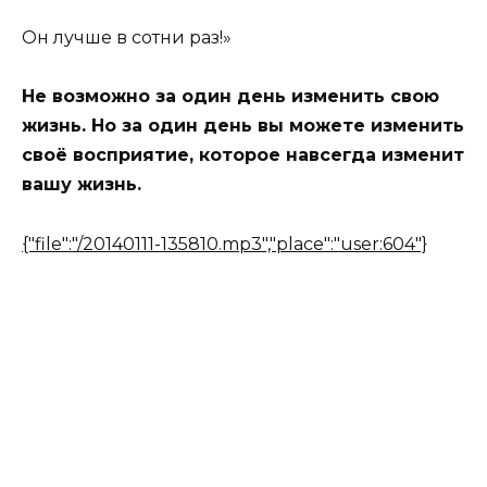
Он лучше в сотни раз!»
Не возможно за один день изменить свою
жизнь. Но за один день вы можете изменить
своё восприятие, которое навсегда изменит
вашу жизнь.
{"file":"/20140111-135810.mp3","place":"user:604"}