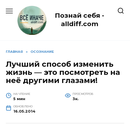
Перейти
к
Познай себя -
содержанию
alldiff.com
ГЛАВНАЯ
»
ОСОЗНАНИЕ
Лучший способ изменить
жизнь — это посмотреть на
неё другими глазами!
НА ЧТЕНИЕ
ПРОСМОТРОВ
5 мин
3к.
ОБНОВЛЕНО
16.05.2014