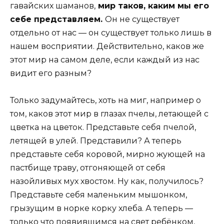
гавайских шаманов,
мир таков, каким мы его
себе представляем.
Он не существует
отдельно от нас — он существует только лишь в
нашем восприятии. Действительно, каков же
этот мир на самом деле, если каждый из нас
видит его разным?
Только задумайтесь, хоть на миг, например о
том, каков этот мир в глазах пчелы, летающей с
цветка на цветок. Представьте себя пчелой,
летящей в улей. Представили? А теперь
представьте себя коровой, мирно жующей на
пастбище траву, отгоняющей от себя
назойливых мух хвостом. Ну как, получилось?
Представьте себя маленьким мышонком,
грызущим в норке корку хлеба. А теперь —
только что появившимся на свет ребёнком,