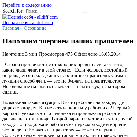
Перейти к содержанию
Search for:
Познай себя - alldiff.com
Главная
»
Осознание
Наполним энергией наших правителей
На чтение
3 мин
Просмотров
475
Обновлено
16.05.2014
Страна процветает не от хороших правителей, а от того,
какие люди живут в этой стране. Если человек достойный,
он рождается там, где живут достойные правители. Самый
лучший способ жить — это не бурчать на правительство.
Негодование на власть означает — грызть сук, на котором
сидишь.
Возможная такая ситуация. Кто-то работает на заводе, где
директор ворует. Какие есть варианты у работника? Первый
вариант: уважать этого человека и продолжать работать
дальше на этом заводе. Второй вариант: устроиться на другой
завод. Но продолжать работать на первом заводе и ворчать –
это не дело. Ворчать на правителя — тоже не вариант.
Согласно ведам, человек, который управляет страной, берёт