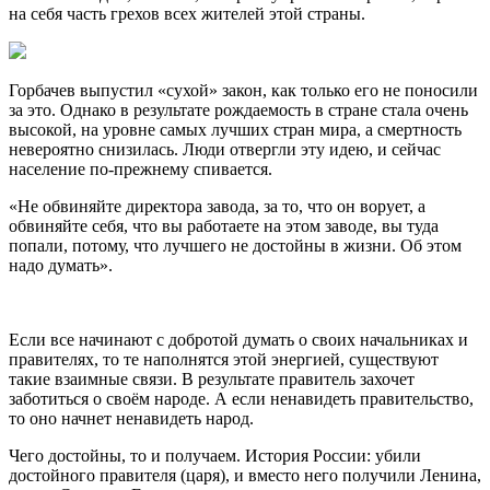
на себя часть грехов всех жителей этой страны.
Горбачев выпустил «сухой» закон, как только его не поносили
за это. Однако в результате рождаемость в стране стала очень
высокой, на уровне самых лучших стран мира, а смертность
невероятно снизилась. Люди отвергли эту идею, и сейчас
население по-прежнему спивается.
«Не обвиняйте директора завода, за то, что он ворует, а
обвиняйте себя, что вы работаете на этом заводе, вы туда
попали, потому, что лучшего не достойны в жизни. Об этом
надо думать».
Если все начинают с добротой думать о своих начальниках и
правителях, то те наполнятся этой энергией, существуют
такие взаимные связи. В результате правитель захочет
заботиться о своём народе. А если ненавидеть правительство,
то оно начнет ненавидеть народ.
Чего достойны, то и получаем. История России: убили
достойного правителя (царя), и вместо него получили Ленина,