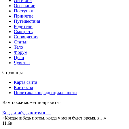
Он и она
Осознание
Поступки
Принятие
Путешествия
Родители
Смотреть
Сновидения
Статьи
Тело
Форум
Цели
Чувства
Страницы
Карта сайта
Контакты
Политика конфиденциальности
Вам также может понравиться
Когда-нибудь потом я….
«Когда-нибудь потом, когда у меня будет время, я…»
1
1.6к.