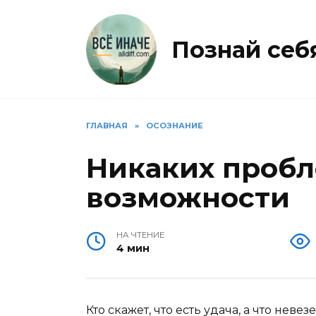
Перейти
к
содержанию
Познай себя 
ГЛАВНАЯ
»
ОСОЗНАНИЕ
Никаких пробл
возможности
НА ЧТЕНИЕ
4 мин
Кто скажет, что есть удача, а что нев