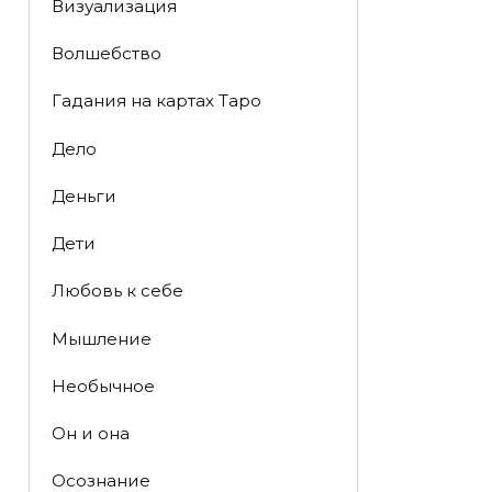
Визуализация
Волшебство
Гадания на картах Таро
Дело
Деньги
Дети
Любовь к себе
Мышление
Необычное
Он и она
Осознание