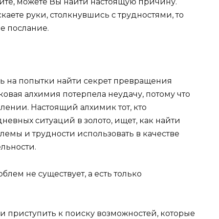
те, можете Вы найти настоящую причину.
каете руки, столкнувшись с трудностями, то
е послание.
ь на попытки найти секрет превращения
ковая алхимия потерпела неудачу, потому что
лении. Настоящий алхимик тот, кто
евных ситуаций в золото, ищет, как найти
лемы и трудности использовать в качестве
льности.
блем не существует, а есть только
 и приступить к поиску возможностей, которые