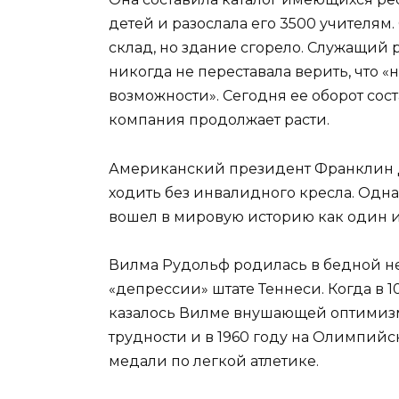
детей и разослала его 3500 учителям
склад, но здание сгорело. Служащий р
никогда не переставала верить, что «
возможности». Сегодня ее оборот сост
компания продолжает расти.
Американский президент Франклин Д.
ходить без инвалидного кресла. Одна
вошел в мировую историю как один и
Вилма Рудольф родилась в бедной не
«депрессии» штате Теннеси. Когда в 1
казалось Вилме внушающей оптимизм
трудности и в 1960 году на Олимпийс
медали по легкой атлетике.