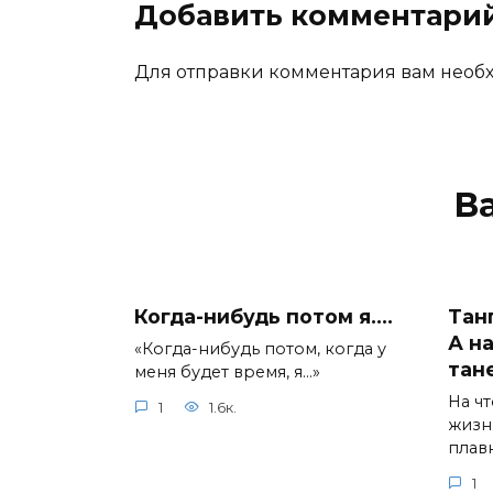
Добавить комментари
Для отправки комментария вам нео
В
Когда-нибудь потом я….
Тан
А н
«Когда-нибудь потом, когда у
тан
меня будет время, я…»
На ч
1
1.6к.
жизн
плав
1