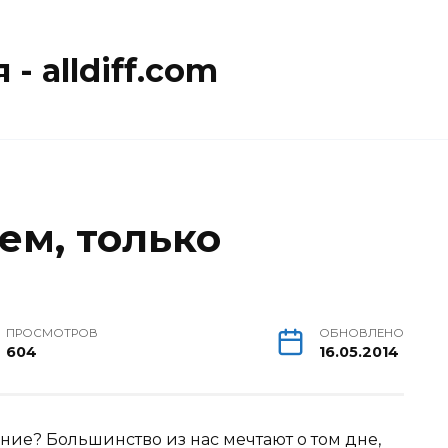
- alldiff.com
ем, только
ПРОСМОТРОВ
ОБНОВЛЕНО
604
16.05.2014
езение? Большинство из нас мечтают о том дне,