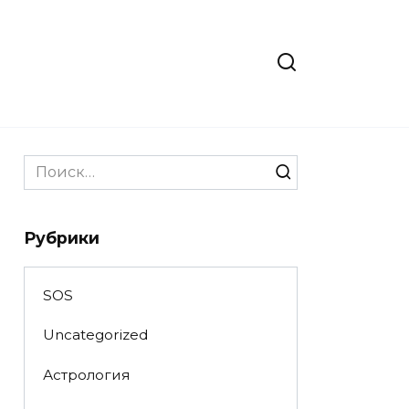
Search
for:
Рубрики
SOS
Uncategorized
Астрология