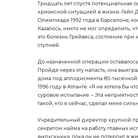
Тридцать лет спустя потенциальная 
кризисной ситуацией в жизни. Гейл 
Олимпиаде 1992 года в Барселоне, ко
Казалось, никто не мог определить, ч
это болезнь Грейвеса, состояние при
ступней.
До назначенной операции оставалось в
Пройдя через эту напасть, она выигра
дома под аплодисменты 85-тысячной
1996 году в Атланте. «Я не хотела бы ч
суровое испытание. – Эта неприятнос
такой, кто я сейчас, сделал меня силь
Учредительный директор крупной п
секретом найма на работу главных и
выпускника, пока он не потерпит в ж