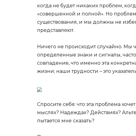
когда не будет никаких проблем, когд
«совершенной и полной». Но проблем
существования, и мы должны не избега
представляют.
Ничего не происходит случайно. Мы ч
определенные знаки и сигналы, часто 
совпадение, что именно эта конкретн
жизни; наши трудности – это указател
Спросите себя: что эта проблема хочет
мыслях? Надеждах? Действиях? Альте
пытается мне сказать?