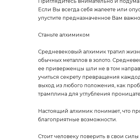
Приглядитесь внимательно и подумай
Если Вы всегда себя жалеете или опус
упустите предназначенное Вам важно
Станьте алхимиком
Средневековый алхимик тратил жизн
обычных металлов в золото. Средневе
ее приверженцы шли не в том направ
учиться секрету превращения каждодн
выход из любого положения, как проб
трамплина для углубления проницате
Настоящий алхимик понимает, что про
благоприятные возможности.
Стоит человеку поверить в свои силы