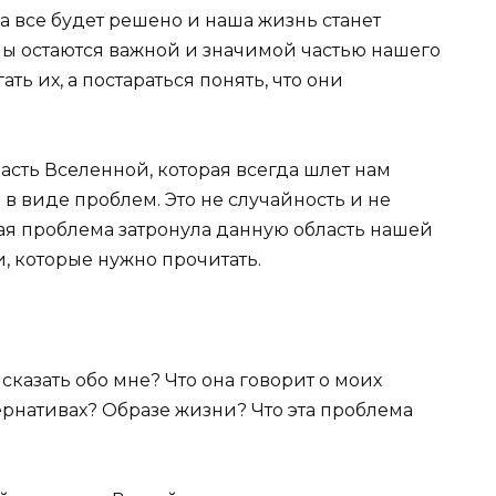
а все будет решено и наша жизнь станет
ы остаются важной и значимой частью нашего
ть их, а постараться понять, что они
асть Вселенной, которая всегда шлет нам
в виде проблем. Это не случайность и не
ая проблема затронула данную область нашей
и, которые нужно прочитать.
 сказать обо мне? Что она говорит о моих
рнативах? Образе жизни? Что эта проблема