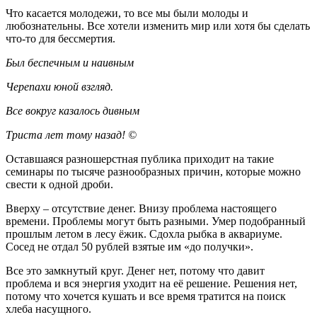
Что касается молодежи, то все мы были молоды и
любознательны. Все хотели изменить мир или хотя бы сделать
что-то для бессмертия.
Был беспечным и наивным
Черепахи юной взгляд.
Все вокруг казалось дивным
Триста лет тому назад! ©
Оставшаяся разношерстная публика приходит на такие
семинары по тысяче разнообразных причин, которые можно
свести к одной дроби.
Вверху – отсутствие денег. Внизу проблема настоящего
времени. Проблемы могут быть разными. Умер подобранный
прошлым летом в лесу ёжик. Сдохла рыбка в аквариуме.
Сосед не отдал 50 рублей взятые им «до получки».
Все это замкнутый круг. Денег нет, потому что давит
проблема и вся энергия уходит на её решение. Решения нет,
потому что хочется кушать и все время тратится на поиск
хлеба насущного.