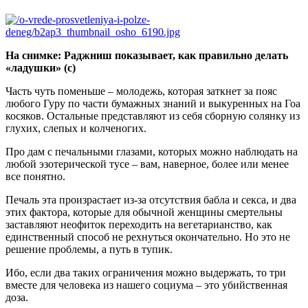
На снимке: Раджниш показывает, как правильно делать
«ладушки» (с)
Часть чуть поменьше – молодежь, которая заткнет за пояс
любого Гуру по части бумажных знаний и выкуренных на Гоа
косяков. Остальные представляют из себя сборную солянку из
глухих, слепых и колченогих.
Про дам с печальными глазами, которых можно наблюдать на
любой эзотерической тусе – вам, наверное, более или менее
все понятно.
Печаль эта произрастает из-за отсутствия бабла и секса, и два
этих фактора, которые для обычной женщины смертельны
заставляют неофиток переходить на вегетарианство, как
единственный способ не рехнуться окончательно. Но это не
решение проблемы, а путь в тупик.
Ибо, если два таких ограничения можно выдержать, то три
вместе для человека из нашего социума – это убийственная
доза.