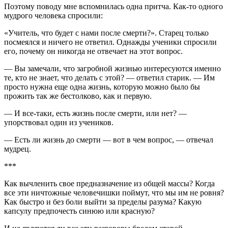
Поэтому поводу мне вспомнилась одна притча. Как-то одного
мудрого человека спросили:
«Учитель, что будет с нами после смерти?». Старец только
посмеялся и ничего не ответил. Однажды ученики спросили
его, почему он никогда не отвечает на этот вопрос.
— Вы замечали, что загробной жизнью интересуются именно
те, кто не знает, что делать с этой? — ответил старик. — Им
просто нужна еще одна жизнь, которую можно было бы
прожить так же бестолково, как и первую.
— И все-таки, есть жизнь после смерти, или нет? —
упорствовал один из учеников.
— Есть ли жизнь до смерти — вот в чем вопрос, — отвечал
мудрец.
***
Как вычленить свое предназначение из общей массы? Когда
все эти ничтожные человечишки поймут, что мы им не ровня?
Как быстро и без боли выйти за пределы разума? Какую
капсулу предпочесть синюю или красную?