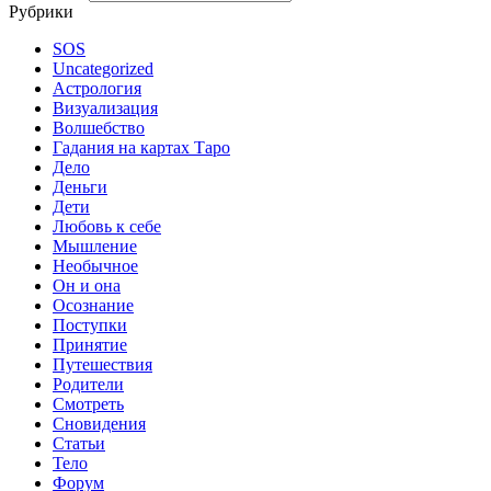
Рубрики
SOS
Uncategorized
Астрология
Визуализация
Волшебство
Гадания на картах Таро
Дело
Деньги
Дети
Любовь к себе
Мышление
Необычное
Он и она
Осознание
Поступки
Принятие
Путешествия
Родители
Смотреть
Сновидения
Статьи
Тело
Форум