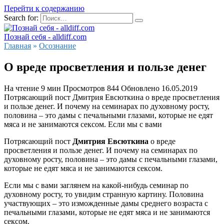
Перейти к содержанию
Search for:
Познай себя - alldiff.com
Главная
»
Осознание
О вреде просветления и пользе денег
На чтение
9 мин
Просмотров
844
Обновлено
16.05.2019
Потрясающий пост Дмитрия Евсюткина о вреде просветления
и пользе денег. И почему на семинарах по духовному росту,
половина – это дамы с печальными глазами, которые не едят
мяса и не занимаются сексом. Если мы с вами
Потрясающий пост
Дмитрия Евсюткина
о вреде
просветления и пользе денег. И почему на семинарах по
духовному росту, половина – это дамы с печальными глазами,
которые не едят мяса и не занимаются сексом.
Если мы с вами заглянем на какой-нибудь семинар по
духовному росту, то увидим странную картину. Половина
участвующих – это изможденные дамы среднего возраста с
печальными глазами, которые не едят мяса и не занимаются
сексом.