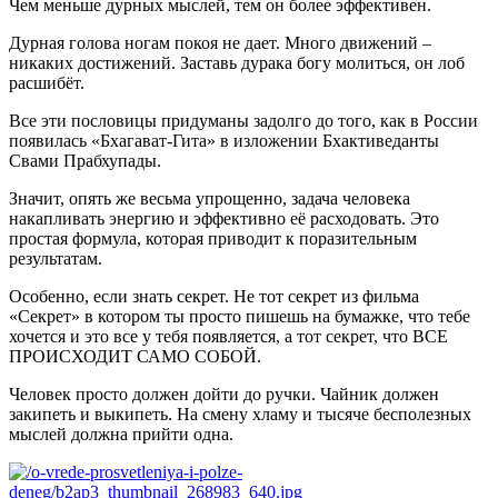
Чем меньше дурных мыслей, тем он более эффективен.
Дурная голова ногам покоя не дает. Много движений –
никаких достижений. Заставь дурака богу молиться, он лоб
расшибёт.
Все эти пословицы придуманы задолго до того, как в России
появилась «Бхагават-Гита» в изложении Бхактиведанты
Свами Прабхупады.
Значит, опять же весьма упрощенно, задача человека
накапливать энергию и эффективно её расходовать. Это
простая формула, которая приводит к поразительным
результатам.
Особенно, если знать секрет. Не тот секрет из фильма
«Секрет» в котором ты просто пишешь на бумажке, что тебе
хочется и это все у тебя появляется, а тот секрет, что ВСЕ
ПРОИСХОДИТ САМО СОБОЙ.
Человек просто должен дойти до ручки. Чайник должен
закипеть и выкипеть. На смену хламу и тысяче бесполезных
мыслей должна прийти одна.