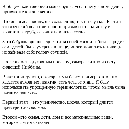
В общем, как говорила моя бабушка «если нету в доме денег,
привяжите к жопе веник».
Что она имела ввиду, я к сожалению, так и не узнал. Был ли
это дзенский коан или просто призыв сесть на метлу и
вылететь в трубу, сегодня нам неизвестно.
Зато бабушка до последнего дня своей жизни работала, родила
семь детей, была умерена в пище, много молилась и никогда
не забивала себе голову ерундой.
Но вернемся к духовным поискам, саморазвитию и свету
сияющей Ниббаны.
В жизни индуиста, с которых мы берем пример в том, что
касается духовных практик, есть четыре этапа. Я буду
использовать упрощенную терминологию, чтобы мысль была
понятна для всех.
Первый этап – это ученичество, школа, который длится
примерно до свадьбы.
Второй –это семья, дети, дом и все материальные вещи,
которые с этим связаны.