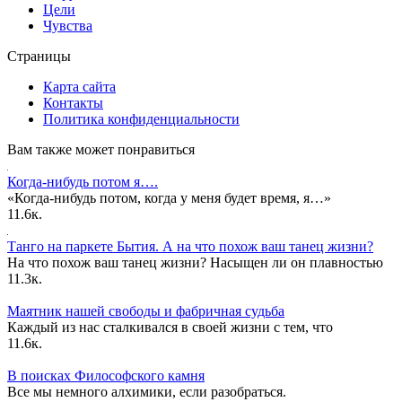
Цели
Чувства
Страницы
Карта сайта
Контакты
Политика конфиденциальности
Вам также может понравиться
Когда-нибудь потом я….
«Когда-нибудь потом, когда у меня будет время, я…»
1
1.6к.
Танго на паркете Бытия. А на что похож ваш танец жизни?
На что похож ваш танец жизни? Насыщен ли он плавностью
1
1.3к.
Маятник нашей свободы и фабричная судьба
Каждый из нас сталкивался в своей жизни с тем, что
1
1.6к.
В поисках Философского камня
Все мы немного алхимики, если разобраться.