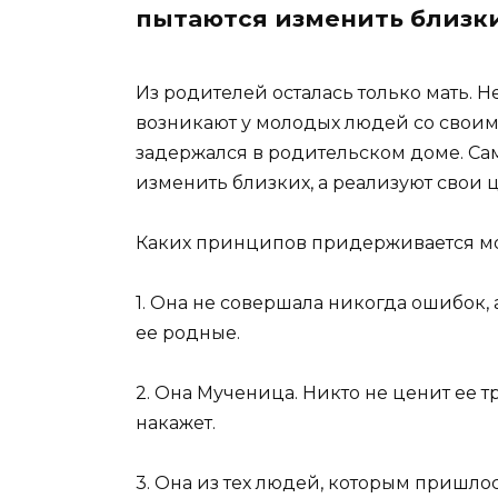
пытаются изменить близки
Из родителей осталась только мать. Н
возникают у молодых людей со своим
задержался в родительском доме. Са
изменить близких, а реализуют свои 
Каких принципов придерживается мо
1. Она не совершала никогда ошибок,
ее родные.
2. Она Мученица. Никто не ценит ее тр
накажет.
3. Она из тех людей, которым пришлос