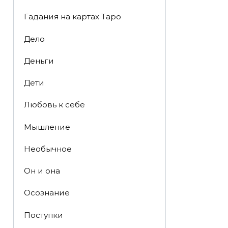
Гадания на картах Таро
Дело
Деньги
Дети
Любовь к себе
Мышление
Необычное
Он и она
Осознание
Поступки