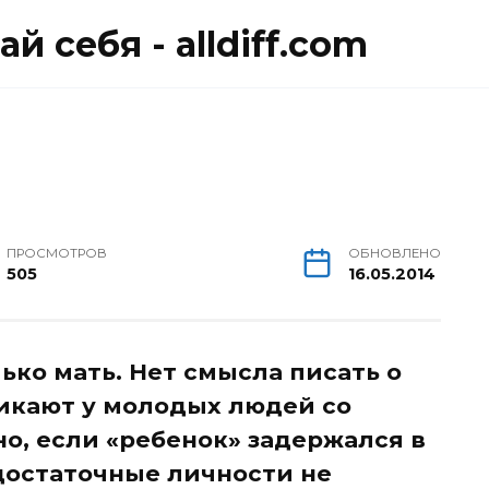
й себя - alldiff.com
ПРОСМОТРОВ
ОБНОВЛЕНО
505
16.05.2014
ько мать. Нет смысла писать о
икают у молодых людей со
о, если «ребенок» задержался в
достаточные личности не