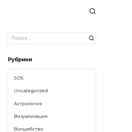
Search
for:
Рубрики
SOS
Uncategorized
Астрология
Визуализация
Волшебство