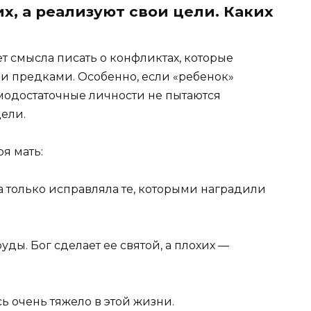
х, а реализуют свои цели. Каких
ет смысла писать о конфликтах, которые
и предками. Особенно, если «ребенок»
модостаточные личности не пытаются
цели.
я мать:
 а только исправляла те, которыми наградили
уды. Бог сделает ее святой, а плохих —
ь очень тяжело в этой жизни.