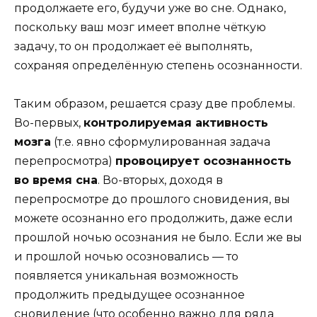
продолжаете его, будучи уже во сне. Однако,
поскольку ваш мозг имеет вполне чёткую
задачу, то он продолжает её выполнять,
сохраняя определённую степень осознанности.
Таким образом, решается сразу две проблемы.
Во-первых,
контролируемая активность
мозга
(т.е. явно сформулированная задача
перепросмотра)
провоцирует осознанность
во время сна
. Во-вторых, доходя в
перепросмотре до прошлого сновидения, вы
можете осознанно его продолжить, даже если
прошлой ночью осознания не было. Если же вы
и прошлой ночью осозновались — то
появляется уникальная возможность
продолжить предыдущее осознанное
сновидение (что особенно важно для ряда