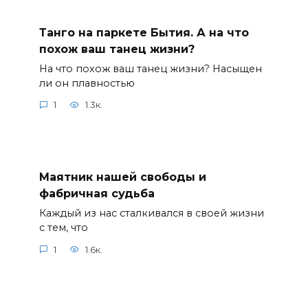
Танго на паркете Бытия. А на что
похож ваш танец жизни?
На что похож ваш танец жизни? Насыщен
ли он плавностью
1
1.3к.
Маятник нашей свободы и
фабричная судьба
Каждый из нас сталкивался в своей жизни
с тем, что
1
1.6к.