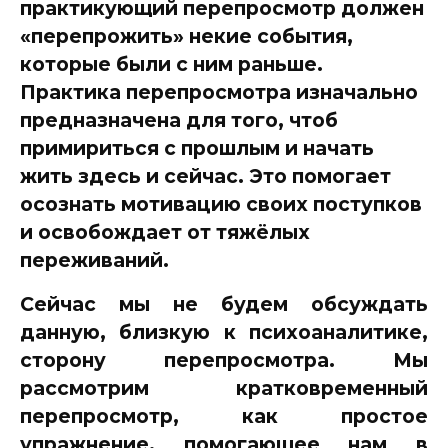
практикующий перепросмотр должен
«перепрожить» некие события,
которые были с ним раньше.
Практика перепросмотра изначально
предназначена для того, чтоб
примириться с прошлым и начать
жить здесь и сейчас. Это
помогает
осознать мотивацию своих поступков
и освобождает от тяжёлых
переживаний
.
Сейчас мы не будем обсуждать
данную, близкую к психоаналитике,
сторону перепросмотра. Мы
рассмотрим кратковременный
перепросмотр, как
простое
упражнение, помогающее нам в