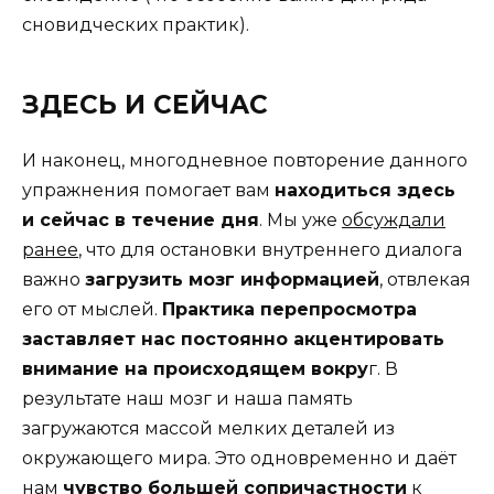
сновидческих практик).
ЗДЕСЬ И СЕЙЧАС
И наконец, многодневное повторение данного
упражнения помогает вам
находиться здесь
и сейчас в течение дня
. Мы уже
обсуждали
ранее
, что для остановки внутреннего диалога
важно
загрузить мозг информацией
, отвлекая
его от мыслей.
Практика перепросмотра
заставляет нас постоянно акцентировать
внимание на происходящем вокру
г. В
результате наш мозг и наша память
загружаются массой мелких деталей из
окружающего мира. Это одновременно и даёт
нам
чувство большей сопричастности
к