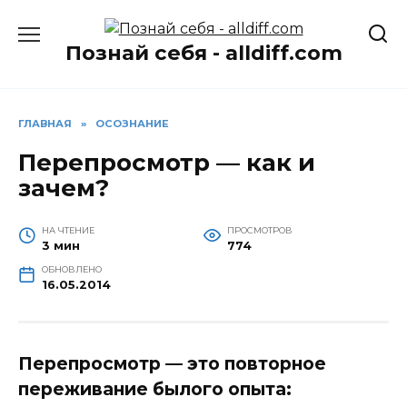
Перейти
к
Познай себя - alldiff.com
содержанию
ГЛАВНАЯ
»
ОСОЗНАНИЕ
Перепросмотр — как и
зачем?
НА ЧТЕНИЕ
ПРОСМОТРОВ
3 мин
774
ОБНОВЛЕНО
16.05.2014
Перепросмотр — это повторное
переживание былого опыта
: