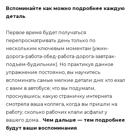
Вспоминайте как можно подробнее каждую
деталь
.
Первое время будет получаться
перепросматривать день только по
нескольким ключевым моментам (ужин-
дорога-работа-обед-работа-дорога-завтрак-
подъём-будильник). Но практикуя данное
упражнение постоянно, вы научитесь
вспоминать самые мелкие детали дня: кто ехал
с вами в автобусе; что вы подумали,
проснувшись; какую страничку интернета
смотрела ваша коллега, когда вы пришли на
работу; сколько рабочих клали асфальт у
вашего дома…
Чем дальше — тем подробнее
будут ваши воспоминания
.