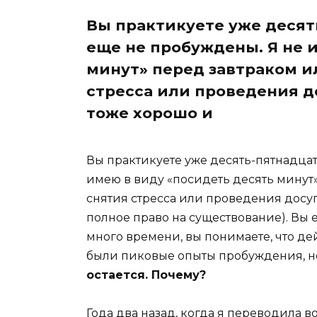
Вы практикуете уже десят
еще не пробуждены. Я не 
минут» перед завтраком 
стресса или проведения д
тоже хорошо и
Вы практикуете уже десять-пятнадцат
имею в виду «посидеть десять минут
снятия стресса или проведения досуг
полное право на существование). Вы 
много времени, вы понимаете, что де
были пиковые опыты пробуждения, 
остается. Почему?
Года два назад, когда я переводила 