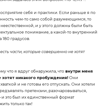
осприятие себя и практики. Если раньше я по
ность чем-то само собой разумеющимся, то
 неестественной, и у этого должны были быть
лектуальное понимание, а какой-то внутренний
 180 градусов.
есть части, которые совершенно не хотят
ому что я вдруг обнаружила, что
внутри меня
е хотят никакого пробуждения!
Они
ваткой и не готовы его отпускать. Они хотели
предъявлять претензии, разочаровываться,
— и это был их единственный формат
ить только так!