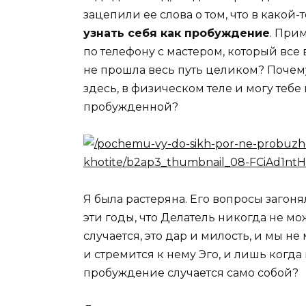
зацепили ее слова о том, что в какой
узнать себя как пробуждение
. При
по телефону с мастером, который все
не прошла весь путь целиком? Почему
здесь, в физическом теле и могу тебе
пробужденной?
Я была растеряна. Его вопросы загоня
эти годы, что Делатель никогда не 
случается, это дар и милость, и мы н
и стремится к нему Эго, и лишь когда
пробуждение случается само собой?