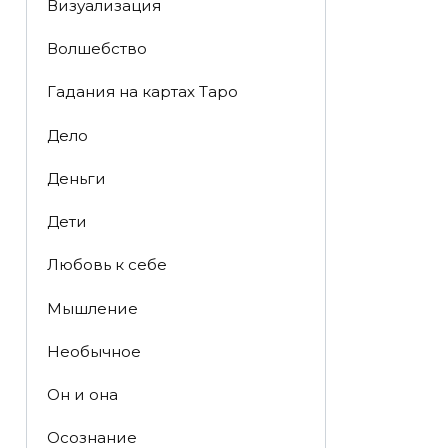
Визуализация
Волшебство
Гадания на картах Таро
Дело
Деньги
Дети
Любовь к себе
Мышление
Необычное
Он и она
Осознание