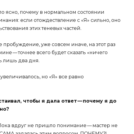
ло ясно, почему в нормальном состоянии
нания: если отождествление с «Я» сильно, оно
ствования этих теневых частей.
 пробуждение, уже совсем иначе, на этот раз
мине — точнее всего будет сказать «ничего
ь лишь два дня.
увеличивалось, но «Я» все равно
стаивал, чтобы я дала ответ — почему я до
но?
Пока вдруг не пришло понимание — мастер не
 я САМА задалась этим вопросом. ПОЧЕМУ?!