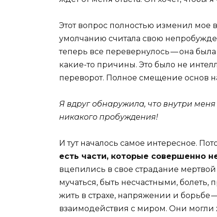
Этот вопрос полностью изменил мое в
умолчанию считала свою непробужден
теперь все перевернулось — она была
какие-то причины. Это было не интел
переворот. Полное смещение основ на
Я вдруг обнаружила, что внутри меня 
никакого пробуждения!
И тут началось самое интересное. Пот
есть части, которые совершенно н
вцепились в свое страдание мертвой х
мучаться, быть несчастными, болеть, 
жить в страхе, напряжении и борьбе 
взаимодействия с миром. Они могли ж