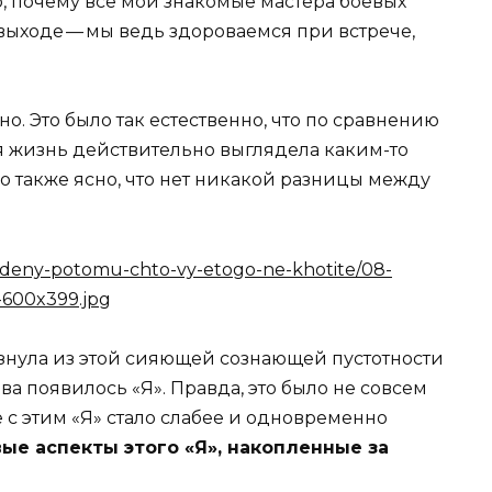
но, почему все мои знакомые мастера боевых
 выходе — мы ведь здороваемся при встрече,
о. Это было так естественно, что по сравнению
я жизнь действительно выглядела каким-то
о также ясно, что нет никакой разницы между
ьзнула из этой сияющей сознающей пустотности
ва появилось «Я». Правда, это было не совсем
с этим «Я» стало слабее и одновременно
ые аспекты этого «Я», накопленные за