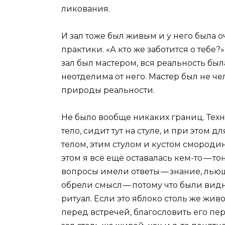
ликования.
И зал тоже был живым и у него была о
практики. «А кто же заботится о тебе?»
зал был мастером, вся реальность был
неотделима от него. Мастер был не ч
природы реальности.
Не было вообще никаких границ. Техн
тело, сидит тут на стуле, и при этом
телом, этим стулом и кустом смородин
этом я всё ещё оставалась кем-то — т
вопросы имели ответы — знание, лью
обрели смысл — потому что были вид
ритуал. Если это яблоко столь же живо
перед встречей, благословить его пере