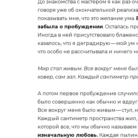
До знакомства с мастером я как раз о
говоря уже об окончательной реализа
показывать мне, что это желание ума.
забыла о пробуждении
. Осталась пр
Иногда в ней присутствовало блаженст
казалось, что я деградирую — мой ум 
что особо не рассчитывала и ничего н
Мир стал живым. Все вокруг меня было
ковер, сам зал. Каждый сантиметр пр
А потом первое пробуждение случилось
было совершенно как обычно и вдруг,
Все вокруг меня было живым — стул, на
Каждый сантиметр пространства жил,
которой все, что мы обычно называем
изначальную любовь.
Каждая пылинк