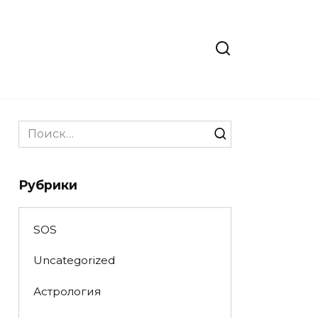
Search
for:
Рубрики
SOS
Uncategorized
Астрология