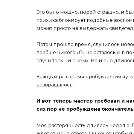
Это было мощно, порой страшно, и бы
психика блокирует подобные воспоми
может просто не выдержать свидетель
Потом прошло время, случилось новое
вообще никого «Я» не осталось и в по
случилось ни с кем». Но и оно длилос
Каждый раз время пробуждения чуть 
возвращалось.
И вот теперь мастер требовал и на
сих пор не пробуждена окончатель
Моя растерянность длилась неделю. 
ждет от меня ответа! Он хочет, чтобы