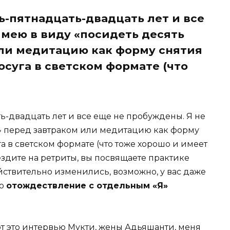
ь-пятнадцать-двадцать лет и все
имею в виду «посидеть десять
или медитацию как форму снятия
осуга в светском формате (что
ь-двадцать лет и все еще не пробуждены. Я не
» перед завтраком или медитацию как форму
а в светском формате (что тоже хорошо и имеет
ездите на ретриты, вы посвящаете практике
йствительно изменились, возможно, у вас даже
но
отождествление с отдельным «Я»
вот это интервью Мукти, жены Адьяшанти, меня