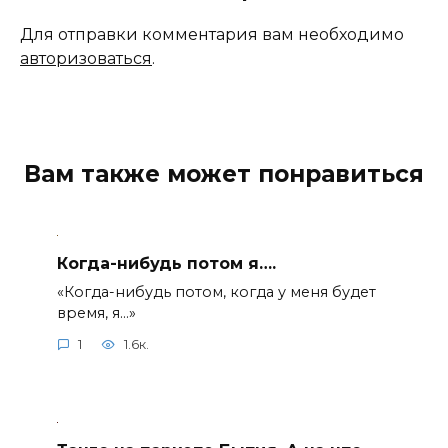
Для отправки комментария вам необходимо
авторизоваться
.
Вам также может понравиться
Когда-нибудь потом я….
«Когда-нибудь потом, когда у меня будет
время, я…»
1
1.6к.