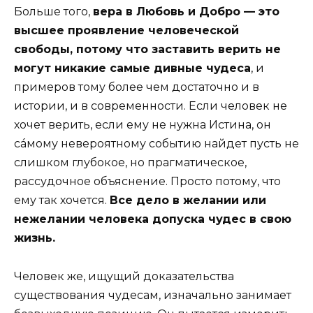
Больше того,
вера в Любовь и Добро — это
высшее проявление человеческой
свободы, потому что заставить верить не
могут никакие самые дивные чудеса
, и
примеров тому более чем достаточно и в
истории, и в современности. Если человек не
хочет верить, если ему не нужна Истина, он
сáмому невероятному событию найдет пусть не
слишком глубокое, но прагматическое,
рассудочное объяснение. Просто потому, что
ему так хочется.
Все дело в ж
елании или
нежелании человека допуска чудес в свою
жизнь.
Человек же, ищущий доказательства
существования чудесам, изначально занимает