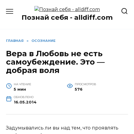
Перейти
к
Познай себя - alldiff.com
содержанию
ГЛАВНАЯ
»
ОСОЗНАНИЕ
Вера в Любовь не есть
самоубеждение. Это —
добрая воля
НА ЧТЕНИЕ
ПРОСМОТРОВ
5 мин
576
ОБНОВЛЕНО
16.05.2014
Задумывались ли вы над тем, что проявлять