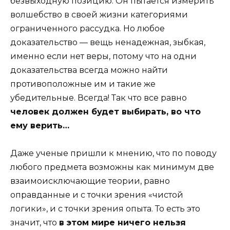
безвыходную позицию. Он пытается измерить
волшебство в своей жизни категориями
ограниченного рассудка. Но любое
доказательство — вещь ненадежная, зыбкая,
именно если нет веры, потому что на одни
доказательства всегда можно найти
противоположные им и такие же
убедительные. Всегда! Так что все равно
человек должен будет выбирать, во что
ему верить…
Даже ученые пришли к мнению, что по поводу
любого предмета возможны как минимум две
взаимоисключающие теории, равно
оправданные и с точки зрения «чистой
логики», и с точки зрения опыта. То есть это
значит, что
в этом мире ничего нельзя