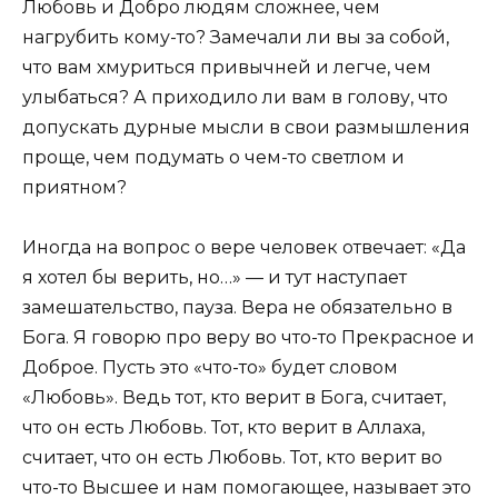
Любовь и Добро людям сложнее, чем
нагрубить кому-то? Замечали ли вы за собой,
что вам хмуриться привычней и легче, чем
улыбаться? А приходило ли вам в голову, что
допускать дурные мысли в свои размышления
проще, чем подумать о чем-то светлом и
приятном?
Иногда на вопрос о вере человек отвечает: «Да
я хотел бы верить, но…» — и тут наступает
замешательство, пауза. Вера не обязательно в
Бога. Я говорю про веру во что-то Прекрасное и
Доброе. Пусть это «что-то» будет словом
«Любовь». Ведь тот, кто верит в Бога, считает,
что он есть Любовь. Тот, кто верит в Аллаха,
считает, что он есть Любовь. Тот, кто верит во
что-то Высшее и нам помогающее, называет это