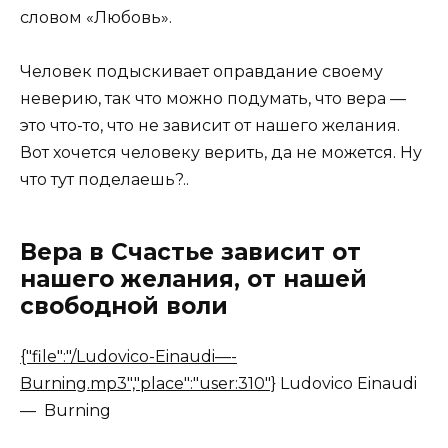
словом «Любовь».
Человек подыскивает оправдание своему
неверию, так что можно подумать, что вера —
это что-то, что не зависит от нашего желания.
Вот хочется человеку верить, да не можется. Ну
что тут поделаешь?..
Вера в Счастье зависит от
нашего желания, от нашей
свободной воли
{"file":"/Ludovico-Einaudi—-
Burning.mp3","place":"user:310"}
Ludovico Einaudi
— Burning