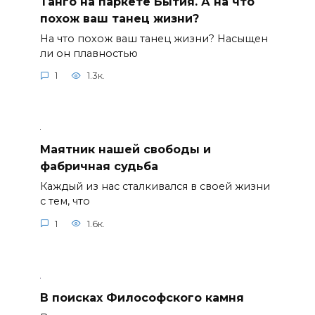
Танго на паркете Бытия. А на что
похож ваш танец жизни?
На что похож ваш танец жизни? Насыщен
ли он плавностью
1
1.3к.
Маятник нашей свободы и
фабричная судьба
Каждый из нас сталкивался в своей жизни
с тем, что
1
1.6к.
В поисках Философского камня