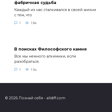
фабричная судьба
Каждый из нас сталкивался в своей жизни
с тем, что
1
1.6к.
В поисках Философского камня
Все мы немного алхимики, если
разобраться.
1
1.3к.
© 2026 Познай себя - alldiff.com