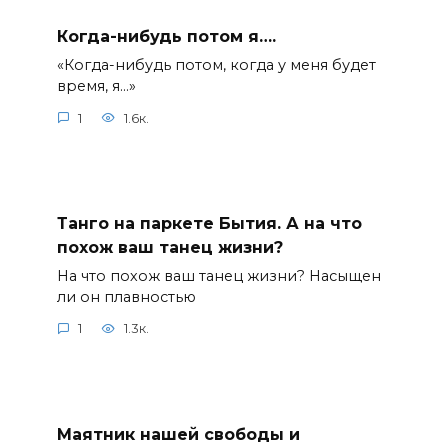
Когда-нибудь потом я….
«Когда-нибудь потом, когда у меня будет
время, я…»
1
1.6к.
Танго на паркете Бытия. А на что
похож ваш танец жизни?
На что похож ваш танец жизни? Насыщен
ли он плавностью
1
1.3к.
Маятник нашей свободы и