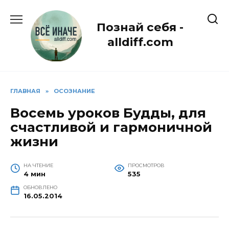
Перейти
к
Познай себя -
содержанию
alldiff.com
ГЛАВНАЯ
»
ОСОЗНАНИЕ
Восемь уроков Будды, для
счастливой и гармоничной
жизни
НА ЧТЕНИЕ
ПРОСМОТРОВ
4 мин
535
ОБНОВЛЕНО
16.05.2014