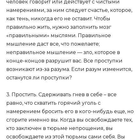
человек говорит или действует с чистыми
намерениями, за ним следует счастье, которое,
как тень, никогда его не оставит. Чтобы
правильно жить, нужно заполнить мозг
«правильными» мыслями. Правильное
мышление даст все, что пожелаете;
неправильное мышление — зло, которое в
конце-концов разрушит вас. Все проступки
возникают из-за разума. Если разум изменится,
останутся ли проступки?
3. Простить. Сдерживать гнев в себе – все
равно, что схватить горячий уголь с
намерением бросить его в кого-нибудь еще, но
сгорите именно вы. Когда вы освобождаете тех,
кто заключен в тюрьме непрощения, вы
освобождаете из этой тюрьмы сами себя. Вы