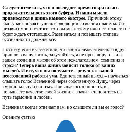
Следует отметить, что в последнее время сократилась
продолжительность этого буфера. И наши мысли
привносятся в жизнь намного быстрее.
Причиной этому
выступает новая ступень в эволюции сознания планеты. И в
независимости от того, готовы мы к этому или нет, планета не
будет ждать отстающих. Развиваться и повышать степень
осознанности должны все.
Поэтому, если вы заметили, что много нежелательного вдруг
пришло в вашу жизнь, задумайтесь, а не превалируют ли в
вашем сознании мысли об этом нежелательном, сомнения и
страхи?
Теперь ваша жизнь зависит только от ваших
мыслей. И все, что вы получаете – результат вашей
неосознанной работы ума.
Единственный выход – научиться
слышать голос Вселенной через собственную Душу, через
эмоциональную систему. Повышая осознанность, вы
повышаете качество своей жизни, а значит становитесь на
путь гармонии и любви.
Вселенная всегда отвечает вам, но слышите ли вы ее голос?
Оцените статью