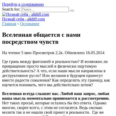
Перейти к содержанию
Search for:
Познай себя - alldiff.com
Главная
»
Осознание
Вселенная общается с нами
посредством чувств
На чтение
5 мин
Просмотров
2.2к.
Обновлено
16.05.2014
Где грань между фантазией и реальностью? И возможно ли
превращение просто мыслей в физически ощутимую
действительность? А что, если наши мысли направлены в
деструктивное русло? Или желания в будущем принесут
вместо радости сожаления? Как определить эту границу, как
научится понимать, чего мы действительно хотим?
Вселенная всегда слышит нас. Любой наш запрос, любая
наша мысль моментально принимается к рассмотрению.
Нет таких просьб, которые остались бы без ответа. Однако
многие, скорее всего, с этим не согласятся. Ведь сколько
молитв так и не нашли свой приют в реальности. Где же