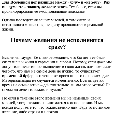
Для Вселенной нет разницы между «хочу» и «не хочу». Раз
вы думаете – значит, желаете этого.
Тем более, если вы
проигнорировали ее эмоциональные подсказки.
Однако последствия ваших мыслей, в том числе и
негативного мышления, не сразу проявляются в реальной
жизни.
Почему желания не исполняются
сразу?
Вселенная мудра. Ее главное желание, что бы дети ее были
счастливы и жили в гармонии и любви. Потому, если даже мы
допустили негативное мышление в свою жизнь или пожелали
чего-то, что нам на самом деле не нужно, то существует
временной буфер
, в течение которого ничего не происходит.
Материализация не случается моментально. Всегда дается
время на осмысление – действительно ли мы этого хотим? На
самом ли деле это важно и нужно?
Но если в течение этого времени мы не изменили своих
мыслей, тогда желание принимается к исполнению. И мы
всегда получаете то, что тождественно нам. Будь то истинное
желание, либо страхи и негатив.