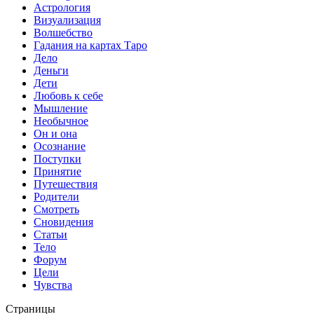
Астрология
Визуализация
Волшебство
Гадания на картах Таро
Дело
Деньги
Дети
Любовь к себе
Мышление
Необычное
Он и она
Осознание
Поступки
Принятие
Путешествия
Родители
Смотреть
Сновидения
Статьи
Тело
Форум
Цели
Чувства
Страницы